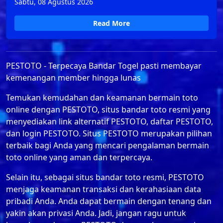
Sabtu, 08 Agustus 2026
Read More
PESTOTO - Terpecaya Bandar Togel pasti membayar
kemenangan member hingga lunas
Temukan kemudahan dan keamanan bermain toto
online dengan PESTOTO, situs bandar toto resmi yang
menyediakan link alternatif PESTOTO, daftar PESTOTO,
dan login PESTOTO. Situs PESTOTO merupakan pilihan
terbaik bagi Anda yang mencari pengalaman bermain
toto online yang aman dan terpercaya.
Selain itu, sebagai situs bandar toto resmi, PESTOTO
menjaga keamanan transaksi dan kerahasiaan data
pribadi Anda. Anda dapat bermain dengan tenang dan
yakin akan privasi Anda. Jadi, jangan ragu untuk