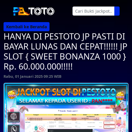
Kembali ke Beranda
HANYA DI PESTOTO JP PASTI DI
BAYAR LUNAS DAN CEPAT!!!!!! JP
SLOT { SWEET BONANZA 1000 }
Rp. 60.000.000!!!!!
Rabu, 01 Januari 2025 09:25 WIB