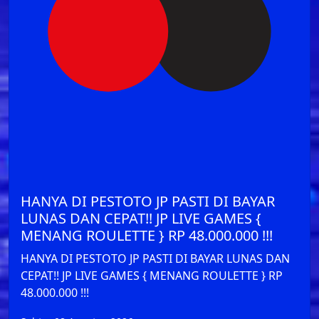
HANYA DI PESTOTO JP PASTI DI BAYAR
LUNAS DAN CEPAT!! JP LIVE GAMES {
MENANG ROULETTE } RP 48.000.000 !!!
HANYA DI PESTOTO JP PASTI DI BAYAR LUNAS DAN
CEPAT!! JP LIVE GAMES { MENANG ROULETTE } RP
48.000.000 !!!