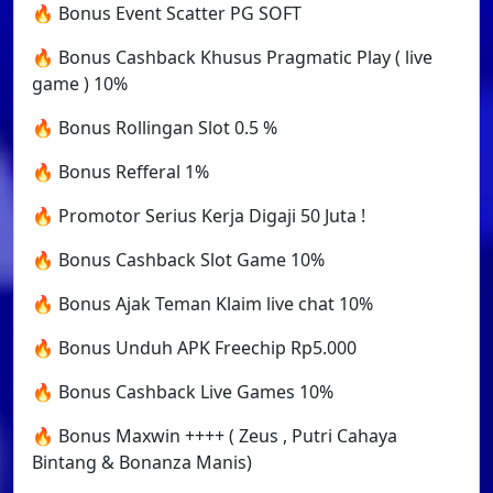
🔥 Bonus Event Scatter PG SOFT
🔥 Bonus Cashback Khusus Pragmatic Play ( live
game ) 10%
🔥 Bonus Rollingan Slot 0.5 %
🔥 Bonus Refferal 1%
🔥 Promotor Serius Kerja Digaji 50 Juta !
🔥 Bonus Cashback Slot Game 10%
🔥 Bonus Ajak Teman Klaim live chat 10%
🔥 Bonus Unduh APK Freechip Rp5.000
🔥 Bonus Cashback Live Games 10%
🔥 Bonus Maxwin ++++ ( Zeus , Putri Cahaya
Bintang & Bonanza Manis)