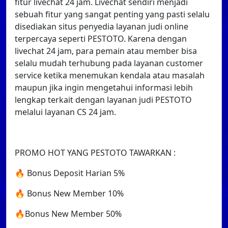
fitur livechat 24 jam. Livechat sendiri menjadi
sebuah fitur yang sangat penting yang pasti selalu
disediakan situs penyedia layanan judi online
terpercaya seperti PESTOTO. Karena dengan
livechat 24 jam, para pemain atau member bisa
selalu mudah terhubung pada layanan customer
service ketika menemukan kendala atau masalah
maupun jika ingin mengetahui informasi lebih
lengkap terkait dengan layanan judi PESTOTO
melalui layanan CS 24 jam.
PROMO HOT YANG PESTOTO TAWARKAN :
🔥 Bonus Deposit Harian 5%
🔥 Bonus New Member 10%
🔥Bonus New Member 50%