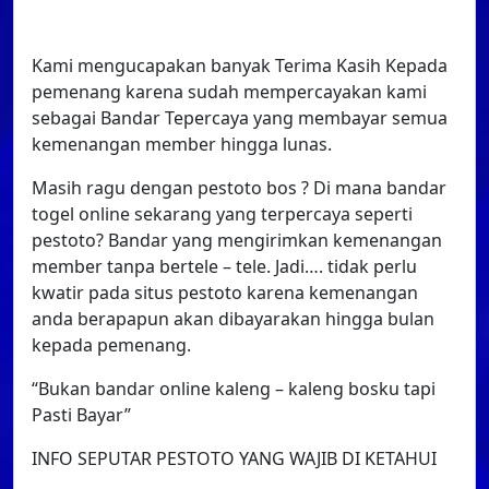
Kami mengucapakan banyak Terima Kasih Kepada
pemenang karena sudah mempercayakan kami
sebagai Bandar Tepercaya yang membayar semua
kemenangan member hingga lunas.
Masih ragu dengan pestoto bos ? Di mana bandar
togel online sekarang yang terpercaya seperti
pestoto? Bandar yang mengirimkan kemenangan
member tanpa bertele – tele. Jadi…. tidak perlu
kwatir pada situs pestoto karena kemenangan
anda berapapun akan dibayarakan hingga bulan
kepada pemenang.
“Bukan bandar online kaleng – kaleng bosku tapi
Pasti Bayar”
INFO SEPUTAR PESTOTO YANG WAJIB DI KETAHUI