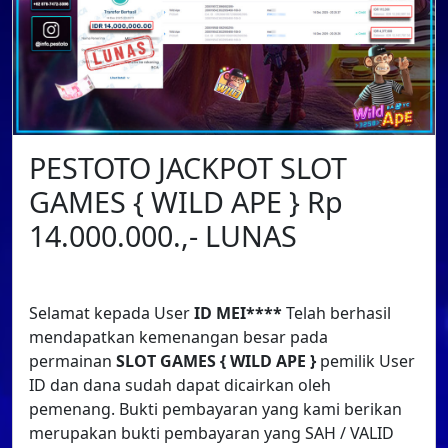
PESTOTO JACKPOT SLOT
GAMES { WILD APE } Rp
14.000.000.,- LUNAS
Selamat kepada User
ID MEI****
Telah berhasil
mendapatkan kemenangan besar pada
permainan
SLOT GAMES { WILD APE }
pemilik User
ID dan dana sudah dapat dicairkan oleh
pemenang. Bukti pembayaran yang kami berikan
merupakan bukti pembayaran yang SAH / VALID