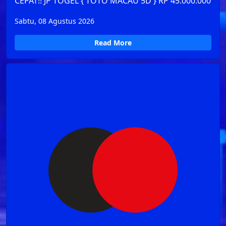
CEPAT!! JP TOGEL { TOTO MACAU 5D } RP 45.000.000
Sabtu, 08 Agustus 2026
Read More