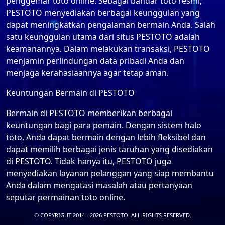
penggemar toto online. Sebagai bandar toto resmi,
PESTOTO menyediakan berbagai keunggulan yang
dapat meningkatkan pengalaman bermain Anda. Salah
satu keunggulan utama dari situs PESTOTO adalah
keamanannya. Dalam melakukan transaksi, PESTOTO
menjamin perlindungan data pribadi Anda dan
menjaga kerahasiaannya agar tetap aman.
Keuntungan Bermain di PESTOTO
Bermain di PESTOTO memberikan berbagai
keuntungan bagi para pemain. Dengan sistem halo
toto, Anda dapat bermain dengan lebih fleksibel dan
dapat memilih berbagai jenis taruhan yang disediakan
di PESTOTO. Tidak hanya itu, PESTOTO juga
menyediakan layanan pelanggan yang siap membantu
Anda dalam mengatasi masalah atau pertanyaan
seputar permainan toto online.
© COPYRIGHT 2014 - 2026 PESTOTO. ALL RIGHTS RESERVED.