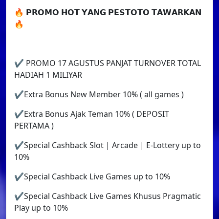
🔥 𝗣𝗥𝗢𝗠𝗢 𝗛𝗢𝗧 𝗬𝗔𝗡𝗚 𝗣𝗘𝗦𝗧𝗢𝗧𝗢 𝗧𝗔𝗪𝗔𝗥𝗞𝗔𝗡
🔥
✔️ PROMO 17 AGUSTUS PANJAT TURNOVER TOTAL
HADIAH 1 MILIYAR
✔️Extra Bonus New Member 10% ( all games )
✔️Extra Bonus Ajak Teman 10% ( DEPOSIT
PERTAMA )
✔️Special Cashback Slot | Arcade | E-Lottery up to
10%
✔️Special Cashback Live Games up to 10%
✔️Special Cashback Live Games Khusus Pragmatic
Play up to 10%