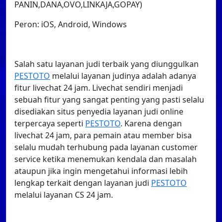
PANIN,DANA,OVO,LINKAJA,GOPAY)
Peron: iOS, Android, Windows
Salah satu layanan judi terbaik yang diunggulkan
PESTOTO
melalui layanan judinya adalah adanya
fitur livechat 24 jam. Livechat sendiri menjadi
sebuah fitur yang sangat penting yang pasti selalu
disediakan situs penyedia layanan judi online
terpercaya seperti
PESTOTO
. Karena dengan
livechat 24 jam, para pemain atau member bisa
selalu mudah terhubung pada layanan customer
service ketika menemukan kendala dan masalah
ataupun jika ingin mengetahui informasi lebih
lengkap terkait dengan layanan judi
PESTOTO
melalui layanan CS 24 jam.