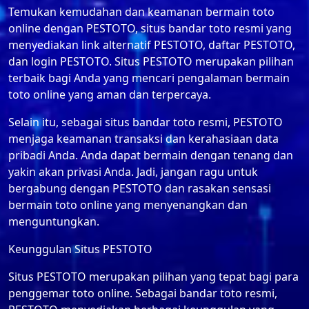
Temukan kemudahan dan keamanan bermain toto
online dengan PESTOTO, situs bandar toto resmi yang
menyediakan link alternatif PESTOTO, daftar PESTOTO,
dan login PESTOTO. Situs PESTOTO merupakan pilihan
terbaik bagi Anda yang mencari pengalaman bermain
toto online yang aman dan terpercaya.
Selain itu, sebagai situs bandar toto resmi, PESTOTO
menjaga keamanan transaksi dan kerahasiaan data
pribadi Anda. Anda dapat bermain dengan tenang dan
yakin akan privasi Anda. Jadi, jangan ragu untuk
bergabung dengan PESTOTO dan rasakan sensasi
bermain toto online yang menyenangkan dan
menguntungkan.
Keunggulan Situs PESTOTO
Situs PESTOTO merupakan pilihan yang tepat bagi para
penggemar toto online. Sebagai bandar toto resmi,