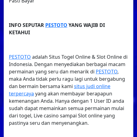
Pasti Bayar”
INFO SEPUTAR
PESTOTO
YANG WAJIB DI
KETAHUI
PESTOTO
adalah Situs Togel Online & Slot Online di
Indonesia. Dengan menyediakan berbagai macam
permainan yang seru dan menarik di
PESTOTO
,
maka Anda tidak perlu ragu lagi untuk bergabung
dan bermain bersama kami
situs judi online
terpercaya
yang akan membayar berapapun
kemenangan Anda. Hanya dengan 1 User ID anda
sudah dapat memainkan semua permainan mulai
dari togel, Live casino sampai Slot online yang
pastinya seru dan menyenangkan.