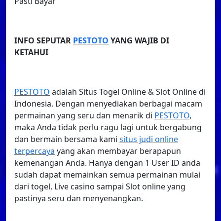
Pasti Bayar”
INFO SEPUTAR
PESTOTO
YANG WAJIB DI
KETAHUI
PESTOTO
adalah Situs Togel Online & Slot Online di
Indonesia. Dengan menyediakan berbagai macam
permainan yang seru dan menarik di
PESTOTO
,
maka Anda tidak perlu ragu lagi untuk bergabung
dan bermain bersama kami
situs judi online
terpercaya
yang akan membayar berapapun
kemenangan Anda. Hanya dengan 1 User ID anda
sudah dapat memainkan semua permainan mulai
dari togel, Live casino sampai Slot online yang
pastinya seru dan menyenangkan.