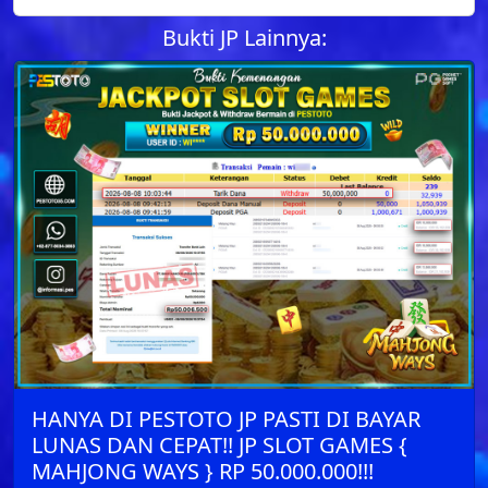
Bukti JP Lainnya:
HANYA DI PESTOTO JP PASTI DI BAYAR
LUNAS DAN CEPAT!! JP SLOT GAMES {
MAHJONG WAYS } RP 50.000.000!!!