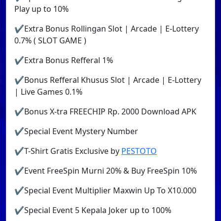
Play up to 10%
✔️Extra Bonus Rollingan Slot | Arcade | E-Lottery
0.7% ( SLOT GAME )
✔️Extra Bonus Refferal 1%
✔️Bonus Refferal Khusus Slot | Arcade | E-Lottery
| Live Games 0.1%
✔️Bonus X-tra FREECHIP Rp. 2000 Download APK
✔️Special Event Mystery Number
✔️T-Shirt Gratis Exclusive by
PESTOTO
✔️Event FreeSpin Murni 20% & Buy FreeSpin 10%
✔️Special Event Multiplier Maxwin Up To X10.000
✔️Special Event 5 Kepala Joker up to 100%