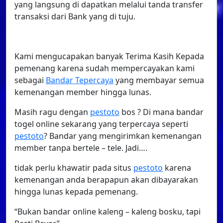
yang langsung di dapatkan melalui tanda transfer
transaksi dari Bank yang di tuju.
Kami mengucapakan banyak Terima Kasih Kepada
pemenang karena sudah mempercayakan kami
sebagai
Bandar Tepercaya
yang membayar semua
kemenangan member hingga lunas.
Masih ragu dengan
pestoto
bos ? Di mana bandar
togel online sekarang yang terpercaya seperti
pestoto
? Bandar yang mengirimkan kemenangan
member tanpa bertele – tele. Jadi….
tidak perlu khawatir pada situs
pestoto
karena
kemenangan anda berapapun akan dibayarakan
hingga lunas kepada pemenang.
“Bukan bandar online kaleng – kaleng bosku, tapi