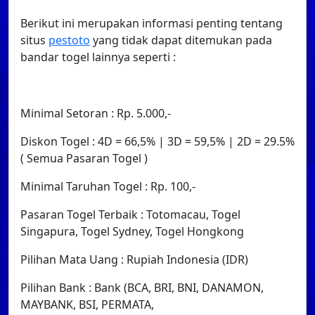
Berikut ini merupakan informasi penting tentang
situs
pestoto
yang tidak dapat ditemukan pada
bandar togel lainnya seperti :
Minimal Setoran : Rp. 5.000,-
Diskon Togel : 4D = 66,5% | 3D = 59,5% | 2D = 29.5%
( Semua Pasaran Togel )
Minimal Taruhan Togel : Rp. 100,-
Pasaran Togel Terbaik : Totomacau, Togel
Singapura, Togel Sydney, Togel Hongkong
Pilihan Mata Uang : Rupiah Indonesia (IDR)
Pilihan Bank : Bank (BCA, BRI, BNI, DANAMON,
MAYBANK, BSI, PERMATA,