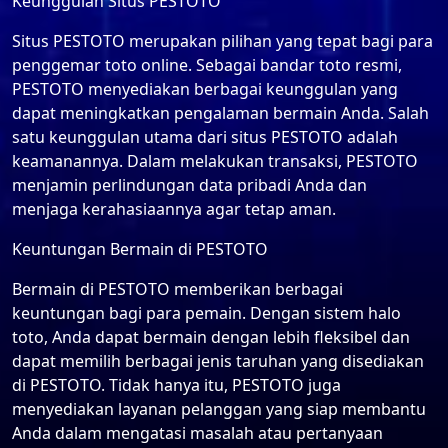
Keunggulan Situs PESTOTO
Situs PESTOTO merupakan pilihan yang tepat bagi para
penggemar toto online. Sebagai bandar toto resmi,
PESTOTO menyediakan berbagai keunggulan yang
dapat meningkatkan pengalaman bermain Anda. Salah
satu keunggulan utama dari situs PESTOTO adalah
keamanannya. Dalam melakukan transaksi, PESTOTO
menjamin perlindungan data pribadi Anda dan
menjaga kerahasiaannya agar tetap aman.
Keuntungan Bermain di PESTOTO
Bermain di PESTOTO memberikan berbagai
keuntungan bagi para pemain. Dengan sistem halo
toto, Anda dapat bermain dengan lebih fleksibel dan
dapat memilih berbagai jenis taruhan yang disediakan
di PESTOTO. Tidak hanya itu, PESTOTO juga
menyediakan layanan pelanggan yang siap membantu
Anda dalam mengatasi masalah atau pertanyaan