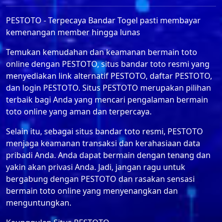
PESTOTO - Terpecaya Bandar Togel pasti membayar
kemenangan member hingga lunas
Temukan kemudahan dan keamanan bermain toto
online dengan PESTOTO, situs bandar toto resmi yang
menyediakan link alternatif PESTOTO, daftar PESTOTO,
dan login PESTOTO. Situs PESTOTO merupakan pilihan
terbaik bagi Anda yang mencari pengalaman bermain
toto online yang aman dan terpercaya.
Selain itu, sebagai situs bandar toto resmi, PESTOTO
menjaga keamanan transaksi dan kerahasiaan data
pribadi Anda. Anda dapat bermain dengan tenang dan
yakin akan privasi Anda. Jadi, jangan ragu untuk
bergabung dengan PESTOTO dan rasakan sensasi
bermain toto online yang menyenangkan dan
menguntungkan.