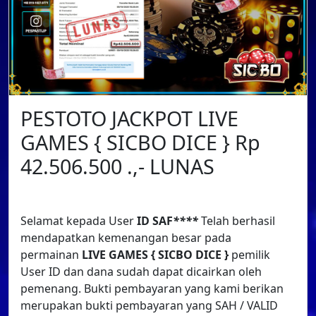
PESTOTO JACKPOT LIVE
GAMES { SICBO DICE } Rp
42.506.500 .,- LUNAS
Selamat kepada User
ID SAF
****
Telah berhasil
mendapatkan kemenangan besar pada
permainan
LIVE GAMES { SICBO DICE }
pemilik
User ID dan dana sudah dapat dicairkan oleh
pemenang. Bukti pembayaran yang kami berikan
merupakan bukti pembayaran yang SAH / VALID