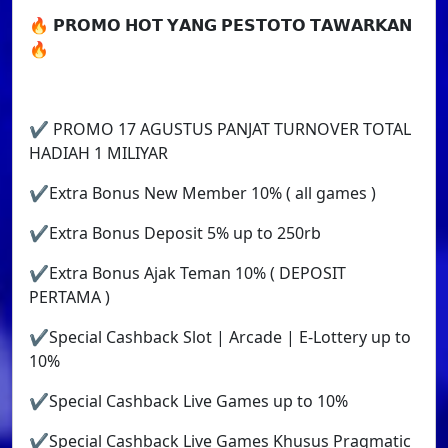
🔥 𝗣𝗥𝗢𝗠𝗢 𝗛𝗢𝗧 𝗬𝗔𝗡𝗚 𝗣𝗘𝗦𝗧𝗢𝗧𝗢 𝗧𝗔𝗪𝗔𝗥𝗞𝗔𝗡
🔥
✔️ PROMO 17 AGUSTUS PANJAT TURNOVER TOTAL
HADIAH 1 MILIYAR
✔️Extra Bonus New Member 10% ( all games )
✔️Extra Bonus Deposit 5% up to 250rb
✔️Extra Bonus Ajak Teman 10% ( DEPOSIT
PERTAMA )
✔️Special Cashback Slot | Arcade | E-Lottery up to
10%
✔️Special Cashback Live Games up to 10%
✔️Special Cashback Live Games Khusus Pragmatic