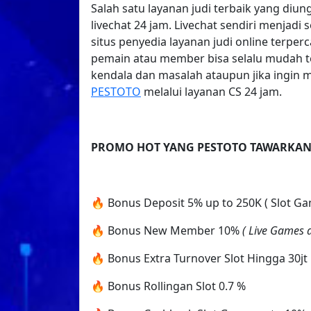
Salah satu layanan judi terbaik yang diu
livechat 24 jam. Livechat sendiri menjadi 
situs penyedia layanan judi online terper
pemain atau member bisa selalu mudah 
kendala dan masalah ataupun jika ingin m
PESTOTO
melalui layanan CS 24 jam.
PROMO HOT YANG PESTOTO TAWARKAN
🔥 Bonus Deposit 5% up to 250K ( Slot Ga
🔥 Bonus New Member 10%
( Live Games 
🔥 Bonus Extra Turnover Slot Hingga 30jt
🔥 Bonus Rollingan Slot 0.7 %