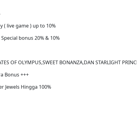
%
( live game ) up to 10%
 Special bonus 20% & 10%
GATES OF OLYMPUS,SWEET BONANZA,DAN STARLIGHT PRINCE
ra Bonus +++
ker Jewels Hingga 100%