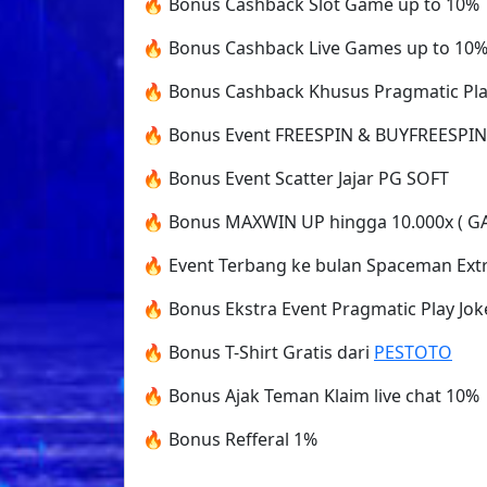
🔥 Bonus Cashback Slot Game up to 10%
🔥 Bonus Cashback Live Games up to 10
🔥 Bonus Cashback Khusus Pragmatic Play 
🔥 Bonus Event FREESPIN & BUYFREESPIN
🔥 Bonus Event Scatter Jajar PG SOFT
🔥 Bonus MAXWIN UP hingga 10.000x ( 
🔥 Event Terbang ke bulan Spaceman Ext
🔥 Bonus Ekstra Event Pragmatic Play Jo
🔥 Bonus T-Shirt Gratis dari
PESTOTO
🔥 Bonus Ajak Teman Klaim live chat 10%
🔥 Bonus Refferal 1%