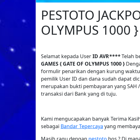
PESTOTO JACKPO
OLYMPUS 1000 } 
Selamat kepada User
ID AVR
****
Telah 
GAMES { GATE OF OLYMPUS 1000 }
Deng
formulir penarikan dengan kurung waktu 
pemilik User ID dan dana sudah dapat di
merupakan bukti pembayaran yang SAH / 
transaksi dari Bank yang di tuju.
Kami mengucapakan banyak Terima Kasi
sebagai
Bandar Tepercaya
yang membayar
Masih ragu dengan
pestoto
bos ? Di mana