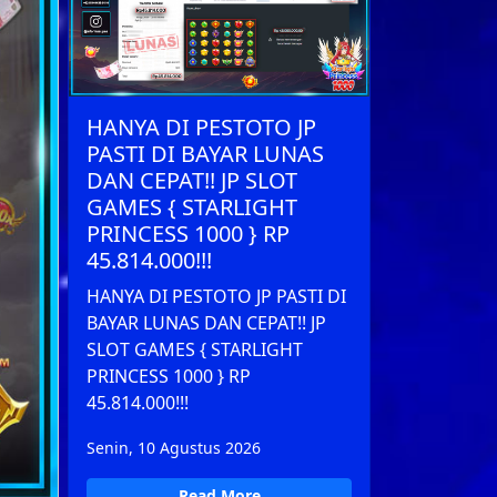
HANYA DI PESTOTO JP
PASTI DI BAYAR LUNAS
DAN CEPAT!! JP SLOT
GAMES { STARLIGHT
PRINCESS 1000 } RP
45.814.000!!!
HANYA DI PESTOTO JP PASTI DI
BAYAR LUNAS DAN CEPAT!! JP
SLOT GAMES { STARLIGHT
PRINCESS 1000 } RP
45.814.000!!!
Senin, 10 Agustus 2026
Read More