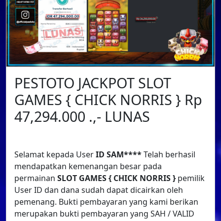
PESTOTO JACKPOT SLOT
GAMES { CHICK NORRIS } Rp
47,294.000 .,- LUNAS
Selamat kepada User
ID SAM****
Telah berhasil
mendapatkan kemenangan besar pada
permainan
SLOT GAMES { CHICK NORRIS }
pemilik
User ID dan dana sudah dapat dicairkan oleh
pemenang. Bukti pembayaran yang kami berikan
merupakan bukti pembayaran yang SAH / VALID