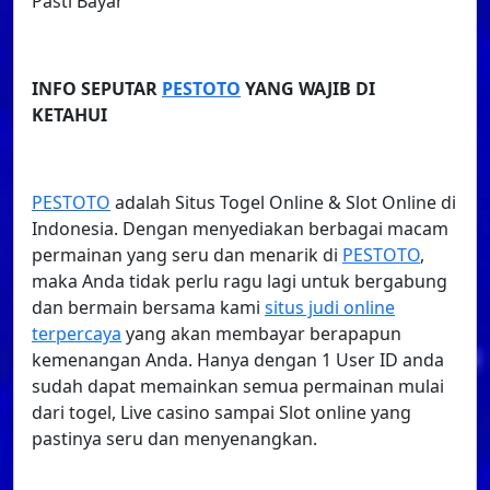
Pasti Bayar”
INFO SEPUTAR
PESTOTO
YANG WAJIB DI
KETAHUI
PESTOTO
adalah Situs Togel Online & Slot Online di
Indonesia. Dengan menyediakan berbagai macam
permainan yang seru dan menarik di
PESTOTO
,
maka Anda tidak perlu ragu lagi untuk bergabung
dan bermain bersama kami
situs judi online
terpercaya
yang akan membayar berapapun
kemenangan Anda. Hanya dengan 1 User ID anda
sudah dapat memainkan semua permainan mulai
dari togel, Live casino sampai Slot online yang
pastinya seru dan menyenangkan.