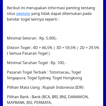
Berikut ini merupakan informasi penting tentang
situs
pestoto
yang tidak dapat ditemukan pada
bandar togel lainnya seperti :
Minimal Setoran : Rp. 5.000,-
Diskon Togel : 4D = 66,5% | 3D = 59,5% | 2D = 29.5%
( Semua Pasaran Togel )
Minimal Taruhan Togel : Rp. 100,-
Pasaran Togel Terbaik : Totomacau, Togel
Singapura, Togel Sydney, Togel Hongkong
Pilihan Mata Uang : Rupiah Indonesia (IDR)
Pilihan Bank : Bank (BCA, BRI, BNI, DANAMON,
MAYBANK, BSI, PERMATA,