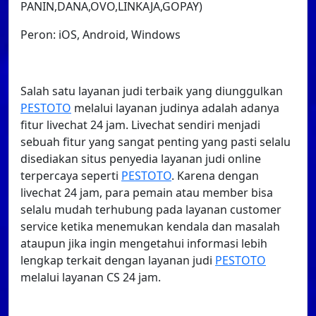
PANIN,DANA,OVO,LINKAJA,GOPAY)
Peron: iOS, Android, Windows
Salah satu layanan judi terbaik yang diunggulkan
PESTOTO
melalui layanan judinya adalah adanya
fitur livechat 24 jam. Livechat sendiri menjadi
sebuah fitur yang sangat penting yang pasti selalu
disediakan situs penyedia layanan judi online
terpercaya seperti
PESTOTO
. Karena dengan
livechat 24 jam, para pemain atau member bisa
selalu mudah terhubung pada layanan customer
service ketika menemukan kendala dan masalah
ataupun jika ingin mengetahui informasi lebih
lengkap terkait dengan layanan judi
PESTOTO
melalui layanan CS 24 jam.