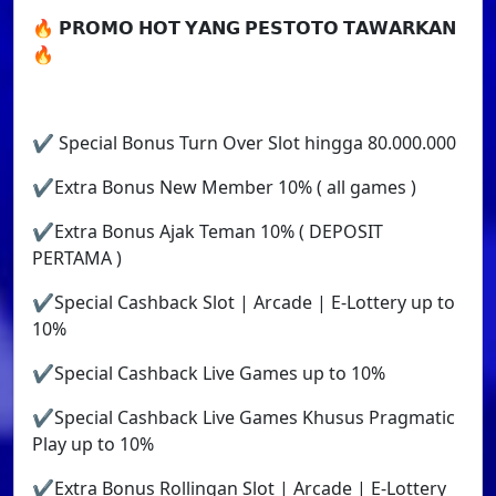
🔥 𝗣𝗥𝗢𝗠𝗢 𝗛𝗢𝗧 𝗬𝗔𝗡𝗚 𝗣𝗘𝗦𝗧𝗢𝗧𝗢 𝗧𝗔𝗪𝗔𝗥𝗞𝗔𝗡
🔥
✔️ Special Bonus Turn Over Slot hingga 80.000.000
✔️Extra Bonus New Member 10% ( all games )
✔️Extra Bonus Ajak Teman 10% ( DEPOSIT
PERTAMA )
✔️Special Cashback Slot | Arcade | E-Lottery up to
10%
✔️Special Cashback Live Games up to 10%
✔️Special Cashback Live Games Khusus Pragmatic
Play up to 10%
✔️Extra Bonus Rollingan Slot | Arcade | E-Lottery