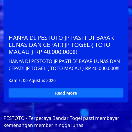
HANYA DI PESTOTO JP PASTI DI BAYAR
LUNAS DAN CEPAT!! JP TOGEL { TOTO
MACAU } RP 40.000.000!!!
HANYA DI PESTOTO JP PASTI DI BAYAR LUNAS DAN
CEPAT!! JP TOGEL { TOTO MACAU } RP 40.000.000!!!
Kamis, 06 Agustus 2026
Read More
PESTOTO - Terpecaya Bandar Togel pasti membayar
kemenangan member hingga lunas