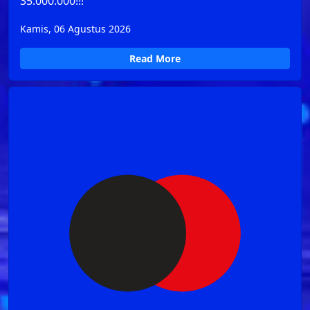
35.000.000!!!
Kamis, 06 Agustus 2026
Read More