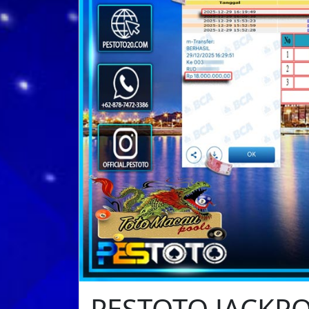
PESTOTO JACKP