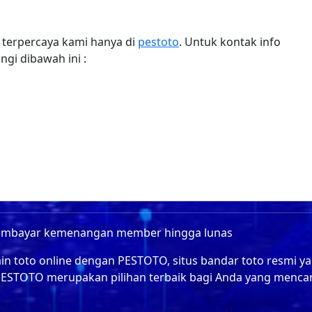
s terpercaya kami hanya di
pestoto
. Untuk kontak info
gi dibawah ini :
membayar kemenangan member hingga lunas
oto online dengan PESTOTO, situs bandar toto resmi yan
 PESTOTO merupakan pilihan terbaik bagi Anda yang menca