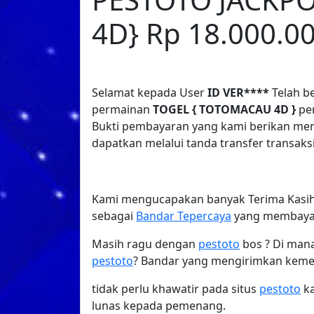
4D} Rp 18.000.0
Selamat kepada User
ID VER****
Telah b
permainan
TOGEL
{ TOTOMACAU 4D }
pem
Bukti pembayaran yang kami berikan mer
dapatkan melalui tanda transfer transaksi
Kami mengucapakan banyak Terima Kasi
sebagai
Bandar Tepercaya
yang membayar
Masih ragu dengan
pestoto
bos ? Di mana
pestoto
? Bandar yang mengirimkan kemen
tidak perlu khawatir pada situs
pestoto
ka
lunas kepada pemenang.