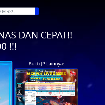
NAS DAN CEPAT!!
 !!!
Bukti JP Lainnya: