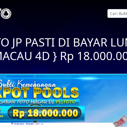
O JP PASTI DI BAYAR LU
ACAU 4D } Rp 18.000.000