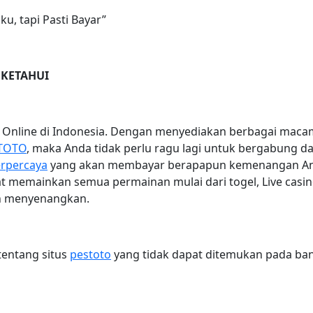
u, tapi Pasti Bayar”
 KETAHUI
ot Online di Indonesia. Dengan menyediakan berbagai maca
TOTO
, maka Anda tidak perlu ragu lagi untuk bergabung d
terpercaya
yang akan membayar berapapun kemenangan An
t memainkan semua permainan mulai dari togel, Live casi
an menyenangkan.
tentang situs
pestoto
yang tidak dapat ditemukan pada ba