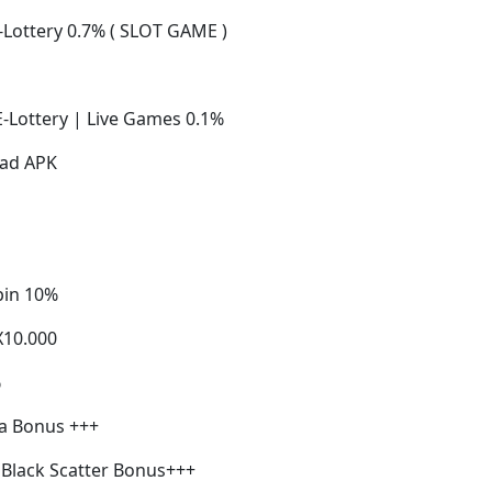
-Lottery 0.7% ( SLOT GAME )
E-Lottery | Live Games 0.1%
oad APK
pin 10%
X10.000
%
a Bonus +++
 Black Scatter Bonus+++