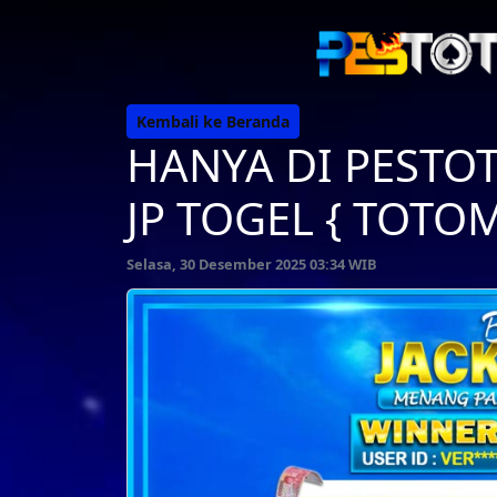
Kembali ke Beranda
HANYA DI PESTOT
JP TOGEL { TOTOM
Selasa, 30 Desember 2025 03:34 WIB