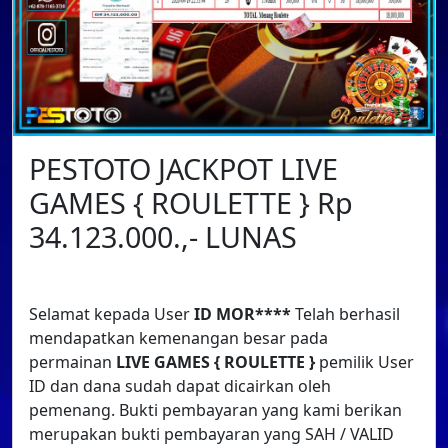
PESTOTO JACKPOT LIVE
GAMES { ROULETTE } Rp
34.123.000.,- LUNAS
Selamat kepada User
ID MOR****
Telah berhasil
mendapatkan kemenangan besar pada
permainan
LIVE GAMES { ROULETTE }
pemilik User
ID dan dana sudah dapat dicairkan oleh
pemenang. Bukti pembayaran yang kami berikan
merupakan bukti pembayaran yang SAH / VALID