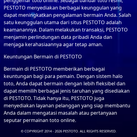
penggemar toto online. Sebagai bandar toto resmi,
PESTOTO menyediakan berbagai keunggulan yang
dapat meningkatkan pengalaman bermain Anda. Salah
satu keunggulan utama dari situs PESTOTO adalah
keamanannya. Dalam melakukan transaksi, PESTOTO
menjamin perlindungan data pribadi Anda dan
menjaga kerahasiaannya agar tetap aman.
Keuntungan Bermain di PESTOTO
Bermain di PESTOTO memberikan berbagai
keuntungan bagi para pemain. Dengan sistem halo
toto, Anda dapat bermain dengan lebih fleksibel dan
dapat memilih berbagai jenis taruhan yang disediakan
di PESTOTO. Tidak hanya itu, PESTOTO juga
menyediakan layanan pelanggan yang siap membantu
Anda dalam mengatasi masalah atau pertanyaan
seputar permainan toto online.
© COPYRIGHT 2014 - 2026 PESTOTO. ALL RIGHTS RESERVED.