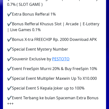
0.7% ( SLOT GAME )
✔️Extra Bonus Refferal 1%
✔️Bonus Refferal Khusus Slot | Arcade | E-Lottery
| Live Games 0.1%
✔️Bonus X-tra FREECHIP Rp. 2000 Download APK
✔️Special Event Mystery Number
✔️Souvenir Exclusive by
PESTOTO
✔️Event FreeSpin Murni 20% & Buy FreeSpin 10%
✔️Special Event Multiplier Maxwin Up To X10.000
✔️Special Event 5 Kepala Joker up to 100%
✔️Event Terbang ke bulan Spaceman Extra Bonus
+++