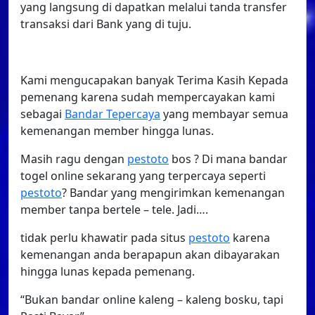
yang langsung di dapatkan melalui tanda transfer
transaksi dari Bank yang di tuju.
Kami mengucapakan banyak Terima Kasih Kepada
pemenang karena sudah mempercayakan kami
sebagai
Bandar Tepercaya
yang membayar semua
kemenangan member hingga lunas.
Masih ragu dengan
pestoto
bos ? Di mana bandar
togel online sekarang yang terpercaya seperti
pestoto
? Bandar yang mengirimkan kemenangan
member tanpa bertele – tele. Jadi….
tidak perlu khawatir pada situs
pestoto
karena
kemenangan anda berapapun akan dibayarakan
hingga lunas kepada pemenang.
“Bukan bandar online kaleng – kaleng bosku, tapi