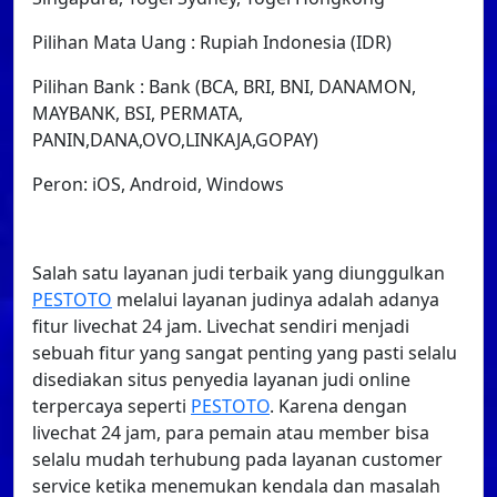
Pilihan Mata Uang : Rupiah Indonesia (IDR)
Pilihan Bank : Bank (BCA, BRI, BNI, DANAMON,
MAYBANK, BSI, PERMATA,
PANIN,DANA,OVO,LINKAJA,GOPAY)
Peron: iOS, Android, Windows
Salah satu layanan judi terbaik yang diunggulkan
PESTOTO
melalui layanan judinya adalah adanya
fitur livechat 24 jam. Livechat sendiri menjadi
sebuah fitur yang sangat penting yang pasti selalu
disediakan situs penyedia layanan judi online
terpercaya seperti
PESTOTO
. Karena dengan
livechat 24 jam, para pemain atau member bisa
selalu mudah terhubung pada layanan customer
service ketika menemukan kendala dan masalah