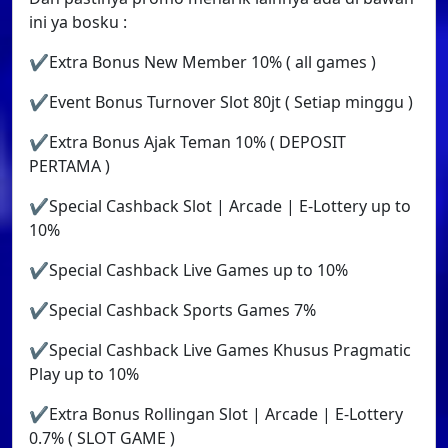
ini ya bosku :
✔️Extra Bonus New Member 10% ( all games )
✔️Event Bonus Turnover Slot 80jt ( Setiap minggu )
✔️Extra Bonus Ajak Teman 10% ( DEPOSIT
PERTAMA )
✔️Special Cashback Slot | Arcade | E-Lottery up to
10%
✔️Special Cashback Live Games up to 10%
✔️Special Cashback Sports Games 7%
✔️Special Cashback Live Games Khusus Pragmatic
Play up to 10%
✔️Extra Bonus Rollingan Slot | Arcade | E-Lottery
0.7% ( SLOT GAME )