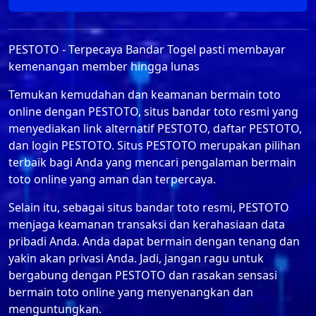
PESTOTO - Terpecaya Bandar Togel pasti membayar
kemenangan member hingga lunas
Temukan kemudahan dan keamanan bermain toto
online dengan PESTOTO, situs bandar toto resmi yang
menyediakan link alternatif PESTOTO, daftar PESTOTO,
dan login PESTOTO. Situs PESTOTO merupakan pilihan
terbaik bagi Anda yang mencari pengalaman bermain
toto online yang aman dan terpercaya.
Selain itu, sebagai situs bandar toto resmi, PESTOTO
menjaga keamanan transaksi dan kerahasiaan data
pribadi Anda. Anda dapat bermain dengan tenang dan
yakin akan privasi Anda. Jadi, jangan ragu untuk
bergabung dengan PESTOTO dan rasakan sensasi
bermain toto online yang menyenangkan dan
menguntungkan.