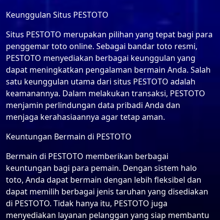
Keunggulan Situs PESTOTO
Situs PESTOTO merupakan pilihan yang tepat bagi para
penggemar toto online. Sebagai bandar toto resmi,
PESTOTO menyediakan berbagai keunggulan yang
dapat meningkatkan pengalaman bermain Anda. Salah
satu keunggulan utama dari situs PESTOTO adalah
keamanannya. Dalam melakukan transaksi, PESTOTO
menjamin perlindungan data pribadi Anda dan
menjaga kerahasiaannya agar tetap aman.
Keuntungan Bermain di PESTOTO
Bermain di PESTOTO memberikan berbagai
keuntungan bagi para pemain. Dengan sistem halo
toto, Anda dapat bermain dengan lebih fleksibel dan
dapat memilih berbagai jenis taruhan yang disediakan
di PESTOTO. Tidak hanya itu, PESTOTO juga
menyediakan layanan pelanggan yang siap membantu