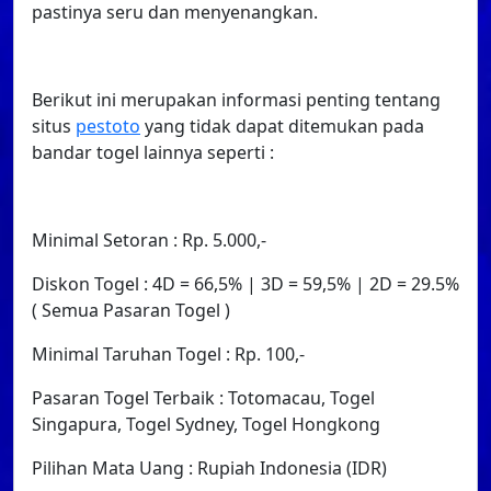
pastinya seru dan menyenangkan.
Berikut ini merupakan informasi penting tentang
situs
pestoto
yang tidak dapat ditemukan pada
bandar togel lainnya seperti :
Minimal Setoran : Rp. 5.000,-
Diskon Togel : 4D = 66,5% | 3D = 59,5% | 2D = 29.5%
( Semua Pasaran Togel )
Minimal Taruhan Togel : Rp. 100,-
Pasaran Togel Terbaik : Totomacau, Togel
Singapura, Togel Sydney, Togel Hongkong
Pilihan Mata Uang : Rupiah Indonesia (IDR)