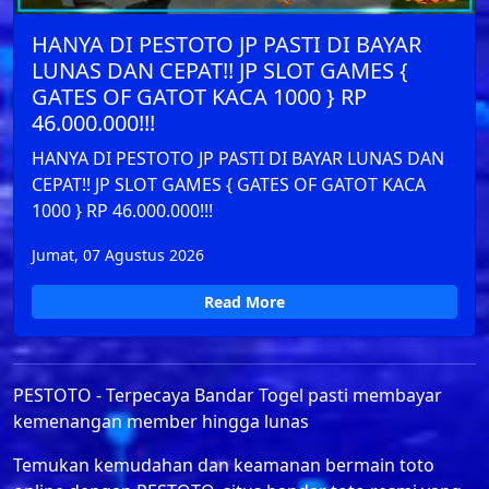
HANYA DI PESTOTO JP PASTI DI BAYAR
LUNAS DAN CEPAT!! JP SLOT GAMES {
GATES OF GATOT KACA 1000 } RP
46.000.000!!!
HANYA DI PESTOTO JP PASTI DI BAYAR LUNAS DAN
CEPAT!! JP SLOT GAMES { GATES OF GATOT KACA
1000 } RP 46.000.000!!!
Jumat, 07 Agustus 2026
Read More
PESTOTO - Terpecaya Bandar Togel pasti membayar
kemenangan member hingga lunas
Temukan kemudahan dan keamanan bermain toto