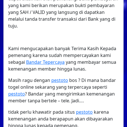
yang kami berikan merupakan bukti pembayaran
yang SAH / VALID yang langsung di dapatkan
melalui tanda transfer transaksi dari Bank yang di
tuju.
Kami mengucapakan banyak Terima Kasih Kepada
pemenang karena sudah mempercayakan kami
sebagai
Bandar Tepercaya
yang membayar semua
kemenangan member hingga lunas.
Masih ragu dengan
pestoto
bos ? Di mana bandar
togel online sekarang yang terpercaya seperti
pestoto
? Bandar yang mengirimkan kemenangan
member tanpa bertele – tele. Jadi….
tidak perlu khawatir pada situs
pestoto
karena
kemenangan anda berapapun akan dibayarakan
hingga lunas kepada pemenang.