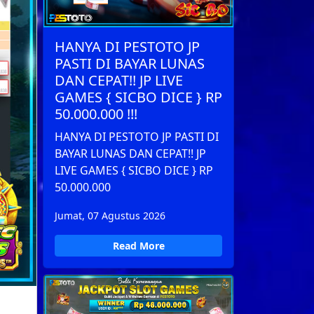
HANYA DI PESTOTO JP
PASTI DI BAYAR LUNAS
DAN CEPAT!! JP LIVE
GAMES { SICBO DICE } RP
50.000.000 !!!
HANYA DI PESTOTO JP PASTI DI
BAYAR LUNAS DAN CEPAT!! JP
LIVE GAMES { SICBO DICE } RP
50.000.000
Jumat, 07 Agustus 2026
Read More