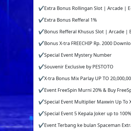
✔️Extra Bonus Rollingan Slot | Arcade | E
✔️Extra Bonus Refferal 1%
✔️Bonus Refferal Khusus Slot | Arcade | 
✔️Bonus X-tra FREECHIP Rp. 2000 Downl
✔️Special Event Mystery Number
✔️Souvenir Exclusive by PESTOTO
✔️X-tra Bonus Mix Parlay UP TO 20,000,0
✔️Event FreeSpin Murni 20% & Buy FreeS
✔️Special Event Multiplier Maxwin Up To 
✔️Special Event 5 Kepala Joker up to 100
✔️Event Terbang ke bulan Spaceman Extr