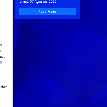
Jumat, 07 Agustus 2026
Read More
m
an
da.
no
ndar