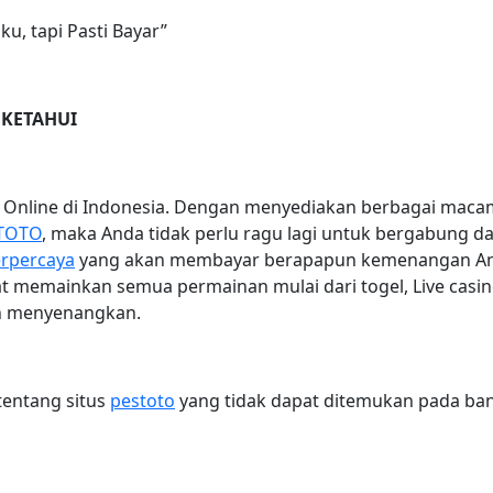
u, tapi Pasti Bayar”
 KETAHUI
ot Online di Indonesia. Dengan menyediakan berbagai maca
TOTO
, maka Anda tidak perlu ragu lagi untuk bergabung d
terpercaya
yang akan membayar berapapun kemenangan An
t memainkan semua permainan mulai dari togel, Live casi
an menyenangkan.
tentang situs
pestoto
yang tidak dapat ditemukan pada ba