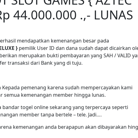
p 44.000.000 .,- LUNAS
berhasil mendapatkan kemenangan besar pada
ELUXE }
pemilik User ID dan dana sudah dapat dicairkan ol
berikan merupakan bukti pembayaran yang SAH / VALID y
er transaksi dari Bank yang di tuju.
h Kepada pemenang karena sudah mempercayakan kami
 semua kemenangan member hingga lunas.
 bandar togel online sekarang yang terpercaya seperti
angan member tanpa bertele – tele. Jadi….
rena kemenangan anda berapapun akan dibayarakan hin