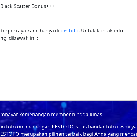
 Black Scatter Bonus+++
s terpercaya kami hanya di
pestoto
. Untuk kontak info
gi dibawah ini :
membayar kemenangan member hingga lunas
oto online dengan PESTOTO, situs bandar toto resmi yan
 PESTOTO merupakan pilihan terbaik bagi Anda yang menca