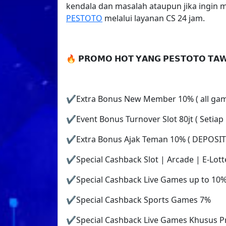
kendala dan masalah ataupun jika ingin m
PESTOTO
melalui layanan CS 24 jam.
🔥 𝗣𝗥𝗢𝗠𝗢 𝗛𝗢𝗧 𝗬𝗔𝗡𝗚 𝗣𝗘𝗦𝗧𝗢𝗧𝗢 𝗧𝗔
✔️Extra Bonus New Member 10% ( all gam
✔️Event Bonus Turnover Slot 80jt ( Setiap
✔️Extra Bonus Ajak Teman 10% ( DEPOSI
✔️Special Cashback Slot | Arcade | E-Lott
✔️Special Cashback Live Games up to 10
✔️Special Cashback Sports Games 7%
✔️Special Cashback Live Games Khusus P