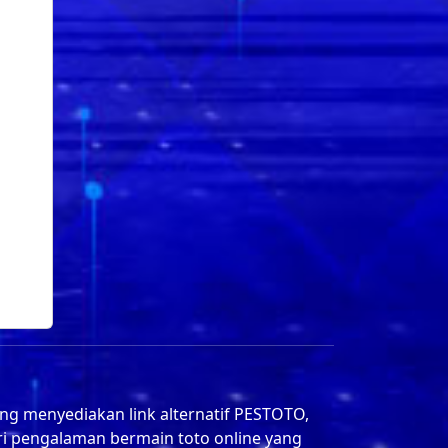
g menyediakan link alternatif PESTOTO,
ri pengalaman bermain toto online yang