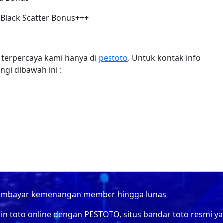
 Black Scatter Bonus+++
s terpercaya kami hanya di
pestoto
. Untuk kontak info
gi dibawah ini :
membayar kemenangan member hingga lunas
oto online dengan PESTOTO, situs bandar toto resmi yan