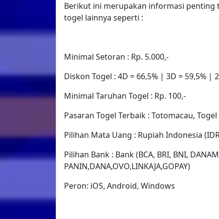
Berikut ini merupakan informasi penting 
togel lainnya seperti :
Minimal Setoran : Rp. 5.000,-
Diskon Togel : 4D = 66,5% | 3D = 59,5% | 
Minimal Taruhan Togel : Rp. 100,-
Pasaran Togel Terbaik : Totomacau, Toge
Pilihan Mata Uang : Rupiah Indonesia (IDR
Pilihan Bank : Bank (BCA, BRI, BNI, DAN
PANIN,DANA,OVO,LINKAJA,GOPAY)
Peron: iOS, Android, Windows