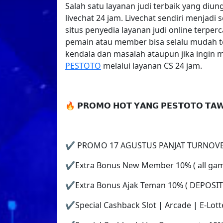
Salah satu layanan judi terbaik yang diu
livechat 24 jam. Livechat sendiri menjadi 
situs penyedia layanan judi online terper
pemain atau member bisa selalu mudah 
kendala dan masalah ataupun jika ingin m
PESTOTO
melalui layanan CS 24 jam.
🔥 𝗣𝗥𝗢𝗠𝗢 𝗛𝗢𝗧 𝗬𝗔𝗡𝗚 𝗣𝗘𝗦𝗧𝗢𝗧𝗢 𝗧𝗔
✔️ PROMO 17 AGUSTUS PANJAT TURNOVER
✔️Extra Bonus New Member 10% ( all gam
✔️Extra Bonus Ajak Teman 10% ( DEPOSI
✔️Special Cashback Slot | Arcade | E-Lott