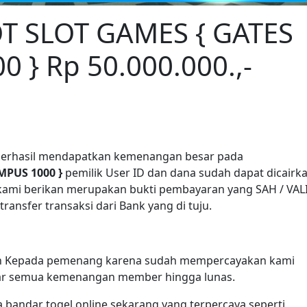
T SLOT GAMES { GATES
 } Rp 50.000.000.,-
berhasil mendapatkan kemenangan besar pada
MPUS 1000 }
pemilik User ID dan dana sudah dapat dicairk
kami berikan merupakan bukti pembayaran yang SAH / VAL
ransfer transaksi dari Bank yang di tuju.
h Kepada pemenang karena sudah mempercayakan kami
 semua kemenangan member hingga lunas.
 bandar togel online sekarang yang terpercaya seperti