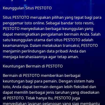
Keunggulan Situs PESTOTO
Situs PESTOTO merupakan pilihan yang tepat bagi para
penggemar toto online. Sebagai bandar toto resmi,
PESTOTO menyediakan berbagai keunggulan yang
dapat meningkatkan pengalaman bermain Anda. Salah
satu keunggulan utama dari situs PESTOTO adalah
keamanannya. Dalam melakukan transaksi, PESTOTO
menjamin perlindungan data pribadi Anda dan
menjaga kerahasiaannya agar tetap aman.
Keuntungan Bermain di PESTOTO
Bermain di PESTOTO memberikan berbagai
keuntungan bagi para pemain. Dengan sistem halo
toto, Anda dapat bermain dengan lebih fleksibel dan
dapat memilih berbagai jenis taruhan yang disediakan
di PESTOTO. Tidak hanya itu, PESTOTO juga
menyediakan layanan pelanggan yang siap membantu