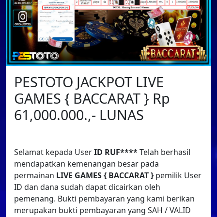
PESTOTO JACKPOT LIVE
GAMES { BACCARAT } Rp
61,000.000.,- LUNAS
Selamat kepada User
ID RUF****
Telah berhasil
mendapatkan kemenangan besar pada
permainan
LIVE GAMES { BACCARAT }
pemilik User
ID dan dana sudah dapat dicairkan oleh
pemenang. Bukti pembayaran yang kami berikan
merupakan bukti pembayaran yang SAH / VALID