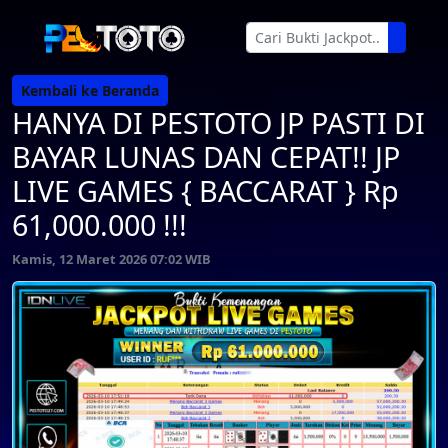
Kembali ke Beranda
HANYA DI PESTOTO JP PASTI DI
BAYAR LUNAS DAN CEPAT!! JP
LIVE GAMES { BACCARAT } Rp
61,000.000 !!!
Kamis, 12 Maret 2026 07:02 WIB