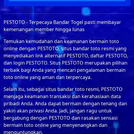
PESTOTO - Terpecaya Bandar Togel pasti membayar
kemenangan member hingga lunas
Temukan kemudahan dan keamanan bermain toto
online dengan PESTOTO, situs bandar toto resmi yang
menyediakan link alternatif PESTOTO, daftar PESTOTO,
dan login PESTOTO. Situs PESTOTO merupakan pilihan
terbaik bagi Anda yang mencari pengalaman bermain
toto online yang aman dan terpercaya.
Selain itu, sebagai situs bandar toto resmi, PESTOTO
menjaga keamanan transaksi dan kerahasiaan data
pribadi Anda. Anda dapat bermain dengan tenang dan
yakin akan privasi Anda. Jadi, jangan ragu untuk
bergabung dengan PESTOTO dan rasakan sensasi
bermain toto online yang menyenangkan dan
menguntungkan.