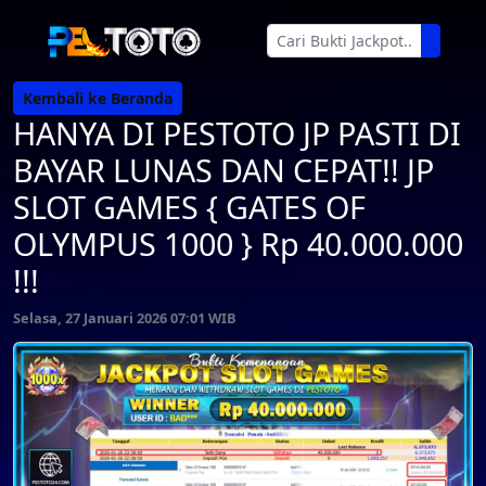
Kembali ke Beranda
HANYA DI PESTOTO JP PASTI DI
BAYAR LUNAS DAN CEPAT!! JP
SLOT GAMES { GATES OF
OLYMPUS 1000 } Rp 40.000.000
!!!
Selasa, 27 Januari 2026 07:01 WIB