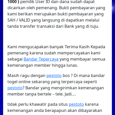
1000 }
pemilik User ID dan dana sudah dapat
dicairkan oleh pemenang. Bukti pembayaran yang
kami berikan merupakan bukti pembayaran yang
SAH / VALID yang langsung di dapatkan melalui
tanda transfer transaksi dari Bank yang di tuju.
Kami mengucapakan banyak Terima Kasih Kepada
pemenang karena sudah mempercayakan kami
sebagai
Bandar Tepercaya
yang membayar semua
kemenangan member hingga lunas.
Masih ragu dengan
pestoto
bos ? Di mana bandar
togel online sekarang yang terpercaya seperti
pestoto
? Bandar yang mengirimkan kemenangan
member tanpa bertele – tele. Jadi….
tidak perlu khawatir pada situs
pestoto
karena
kemenangan anda berapapun akan dibayarakan