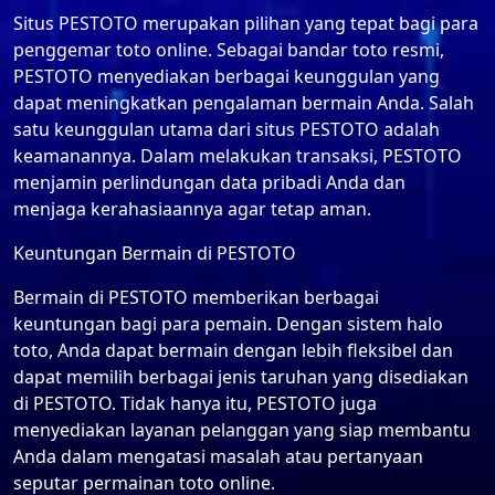
Situs PESTOTO merupakan pilihan yang tepat bagi para
penggemar toto online. Sebagai bandar toto resmi,
PESTOTO menyediakan berbagai keunggulan yang
dapat meningkatkan pengalaman bermain Anda. Salah
satu keunggulan utama dari situs PESTOTO adalah
keamanannya. Dalam melakukan transaksi, PESTOTO
menjamin perlindungan data pribadi Anda dan
menjaga kerahasiaannya agar tetap aman.
Keuntungan Bermain di PESTOTO
Bermain di PESTOTO memberikan berbagai
keuntungan bagi para pemain. Dengan sistem halo
toto, Anda dapat bermain dengan lebih fleksibel dan
dapat memilih berbagai jenis taruhan yang disediakan
di PESTOTO. Tidak hanya itu, PESTOTO juga
menyediakan layanan pelanggan yang siap membantu
Anda dalam mengatasi masalah atau pertanyaan
seputar permainan toto online.