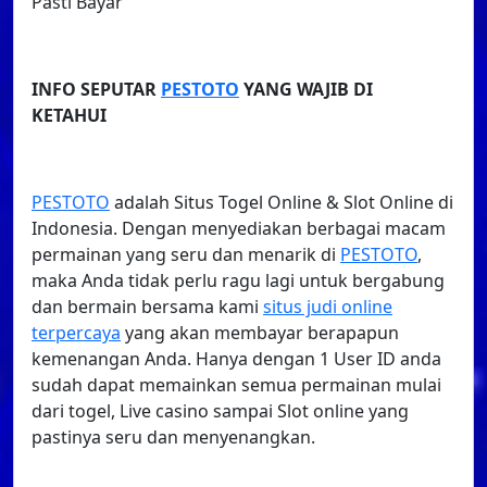
Pasti Bayar”
INFO SEPUTAR
PESTOTO
YANG WAJIB DI
KETAHUI
PESTOTO
adalah Situs Togel Online & Slot Online di
Indonesia. Dengan menyediakan berbagai macam
permainan yang seru dan menarik di
PESTOTO
,
maka Anda tidak perlu ragu lagi untuk bergabung
dan bermain bersama kami
situs judi online
terpercaya
yang akan membayar berapapun
kemenangan Anda. Hanya dengan 1 User ID anda
sudah dapat memainkan semua permainan mulai
dari togel, Live casino sampai Slot online yang
pastinya seru dan menyenangkan.