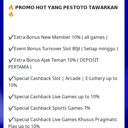
🔥 𝗣𝗥𝗢𝗠𝗢 𝗛𝗢𝗧 𝗬𝗔𝗡𝗚 𝗣𝗘𝗦𝗧𝗢𝗧𝗢 𝗧𝗔𝗪𝗔𝗥𝗞𝗔𝗡
🔥
✔️Extra Bonus New Member 10% ( all games )
✔️Event Bonus Turnover Slot 80jt ( Setiap minggu )
✔️Extra Bonus Ajak Teman 10% ( DEPOSIT
PERTAMA )
✔️Special Cashback Slot | Arcade | E-Lottery up to
10%
✔️Special Cashback Live Games up to 10%
✔️Special Cashback Sports Games 7%
✔️Special Cashback Live Games Khusus Pragmatic
Play up to 10%