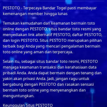
PESTOTO - Terpecaya Bandar Togel pasti membayar
kemenangan member hingga lunas
Temukan kemudahan dan keamanan bermain toto
online dengan PESTOTO, situs bandar toto resmi yang
menyediakan link alternatif PESTOTO, daftar PESTOTO,
dan login PESTOTO. Situs PESTOTO merupakan pilihan
terbaik bagi Anda yang mencari pengalaman bermain
toto online yang aman dan terpercaya.
Selain itu, sebagai situs bandar toto resmi, PESTOTO
menjaga keamanan transaksi dan kerahasiaan data
pribadi Anda. Anda dapat bermain dengan tenang dan
yakin akan privasi Anda. Jadi, jangan ragu untuk
bergabung dengan PESTOTO dan rasakan sensasi
bermain toto online yang menyenangkan dan
menguntungkan.
Keunggulan Situs PESTOTO