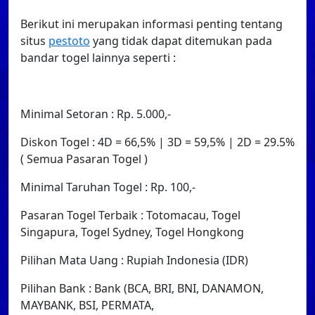
Berikut ini merupakan informasi penting tentang
situs
pestoto
yang tidak dapat ditemukan pada
bandar togel lainnya seperti :
Minimal Setoran : Rp. 5.000,-
Diskon Togel : 4D = 66,5% | 3D = 59,5% | 2D = 29.5%
( Semua Pasaran Togel )
Minimal Taruhan Togel : Rp. 100,-
Pasaran Togel Terbaik : Totomacau, Togel
Singapura, Togel Sydney, Togel Hongkong
Pilihan Mata Uang : Rupiah Indonesia (IDR)
Pilihan Bank : Bank (BCA, BRI, BNI, DANAMON,
MAYBANK, BSI, PERMATA,