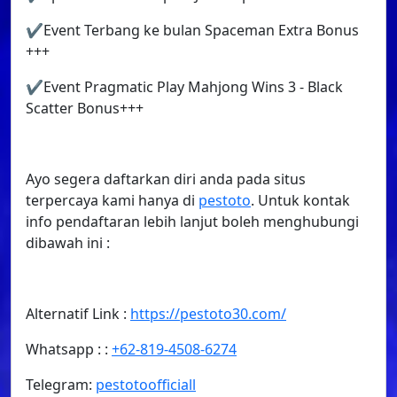
✔️Event Terbang ke bulan Spaceman Extra Bonus
+++
✔️Event Pragmatic Play Mahjong Wins 3 - Black
Scatter Bonus+++
Ayo segera daftarkan diri anda pada situs
terpercaya kami hanya di
pestoto
. Untuk kontak
info pendaftaran lebih lanjut boleh menghubungi
dibawah ini :
Alternatif Link :
https://pestoto30.com/
Whatsapp : :
+62-819-4508-6274
Telegram:
pestotoofficiall