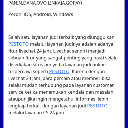
PANIN,DANA,OVO,LINKAJA,GOPAY)
Peron: iOS, Android, Windows
Salah satu layanan judi terbaik yang diunggulkan
PESTOTO
melalui layanan judinya adalah adanya
fitur livechat 24 jam. Livechat sendiri menjadi
sebuah fitur yang sangat penting yang pasti selalu
disediakan situs penyedia layanan judi online
terpercaya seperti
PESTOTO
. Karena dengan
livechat 24 jam, para pemain atau member bisa
selalu mudah terhubung pada layanan customer
service ketika menemukan kendala dan masalah
ataupun jika ingin mengetahui informasi lebih
lengkap terkait dengan layanan judi
PESTOTO
melalui layanan CS 24 jam.