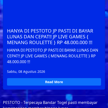
HANYA DI PESTOTO JP PASTI DI BAYAR
LUNAS DAN CEPAT!! JP LIVE GAMES {
MENANG ROULETTE } RP 48.000.000 !!!
HANYA DI PESTOTO JP PASTI DI BAYAR LUNAS DAN
CEPAT!! JP LIVE GAMES { MENANG ROULETTE } RP
48.000.000 !!!
Sabtu, 08 Agustus 2026
Read More
PESTOTO - Terpecaya Bandar Togel pasti membayar