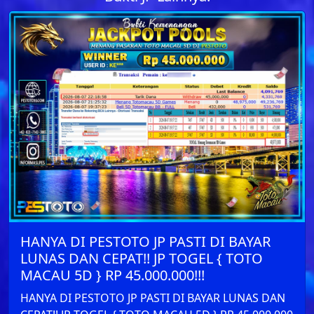
HANYA DI PESTOTO JP PASTI DI BAYAR
LUNAS DAN CEPAT!! JP TOGEL { TOTO
MACAU 5D } RP 45.000.000!!!
HANYA DI PESTOTO JP PASTI DI BAYAR LUNAS DAN