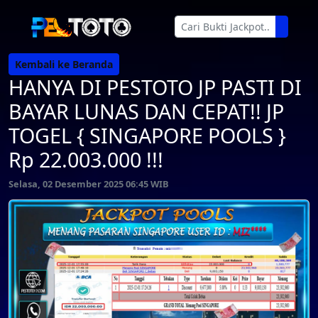
Kembali ke Beranda
HANYA DI PESTOTO JP PASTI DI
BAYAR LUNAS DAN CEPAT!! JP
TOGEL { SINGAPORE POOLS }
Rp 22.003.000 !!!
Selasa, 02 Desember 2025 06:45 WIB