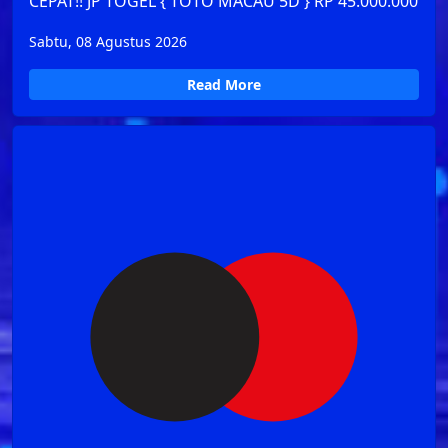
CEPAT!! JP TOGEL { TOTO MACAU 5D } RP 45.000.000
Sabtu, 08 Agustus 2026
Read More