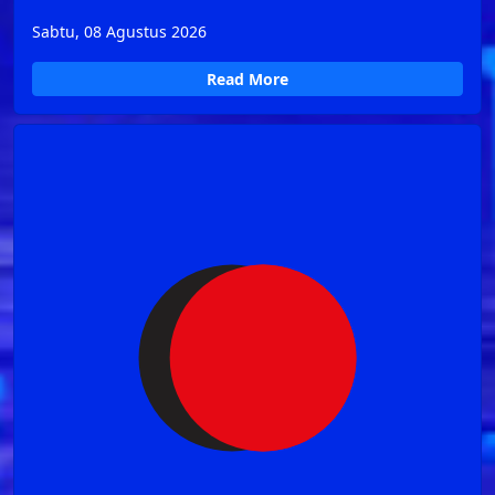
Sabtu, 08 Agustus 2026
Read More