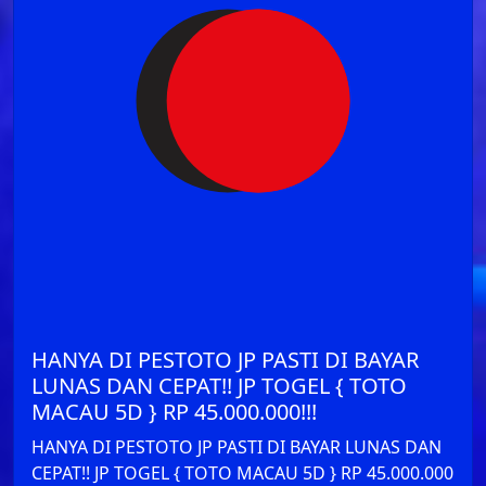
HANYA DI PESTOTO JP PASTI DI BAYAR
LUNAS DAN CEPAT!! JP TOGEL { TOTO
MACAU 5D } RP 45.000.000!!!
HANYA DI PESTOTO JP PASTI DI BAYAR LUNAS DAN
CEPAT!! JP TOGEL { TOTO MACAU 5D } RP 45.000.000