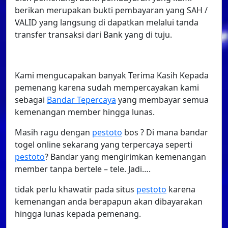
berikan merupakan bukti pembayaran yang SAH /
VALID yang langsung di dapatkan melalui tanda
transfer transaksi dari Bank yang di tuju.
Kami mengucapakan banyak Terima Kasih Kepada
pemenang karena sudah mempercayakan kami
sebagai
Bandar Tepercaya
yang membayar semua
kemenangan member hingga lunas.
Masih ragu dengan
pestoto
bos ? Di mana bandar
togel online sekarang yang terpercaya seperti
pestoto
? Bandar yang mengirimkan kemenangan
member tanpa bertele – tele. Jadi….
tidak perlu khawatir pada situs
pestoto
karena
kemenangan anda berapapun akan dibayarakan
hingga lunas kepada pemenang.