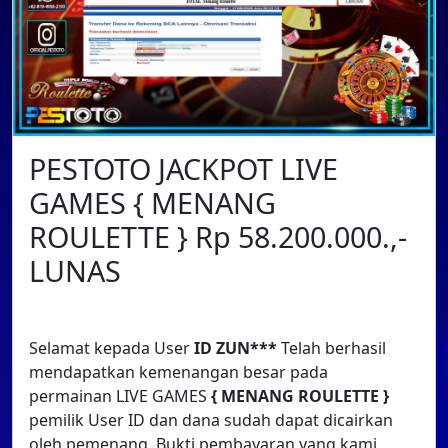
PESTOTO JACKPOT LIVE
GAMES { MENANG
ROULETTE } Rp 58.200.000.,-
LUNAS
Selamat kepada User
ID ZUN***
Telah berhasil
mendapatkan kemenangan besar pada
permainan LIVE GAMES
{ MENANG ROULETTE
}
pemilik User ID dan dana sudah dapat dicairkan
oleh pemenang. Bukti pembayaran yang kami