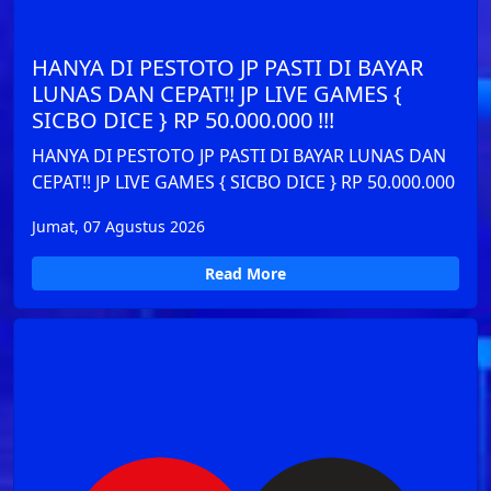
HANYA DI PESTOTO JP PASTI DI BAYAR
LUNAS DAN CEPAT!! JP LIVE GAMES {
SICBO DICE } RP 50.000.000 !!!
HANYA DI PESTOTO JP PASTI DI BAYAR LUNAS DAN
CEPAT!! JP LIVE GAMES { SICBO DICE } RP 50.000.000
Jumat, 07 Agustus 2026
Read More