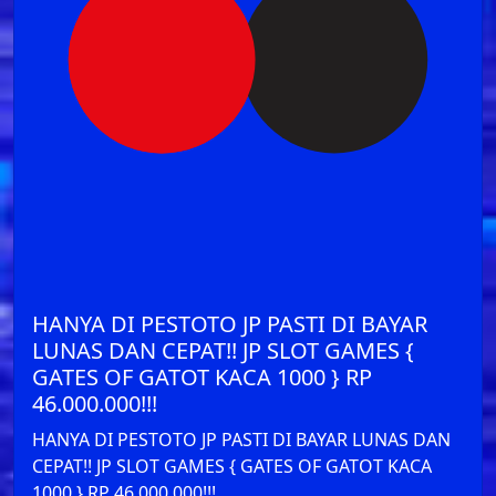
HANYA DI PESTOTO JP PASTI DI BAYAR
LUNAS DAN CEPAT!! JP SLOT GAMES {
GATES OF GATOT KACA 1000 } RP
46.000.000!!!
HANYA DI PESTOTO JP PASTI DI BAYAR LUNAS DAN
CEPAT!! JP SLOT GAMES { GATES OF GATOT KACA
1000 } RP 46.000.000!!!