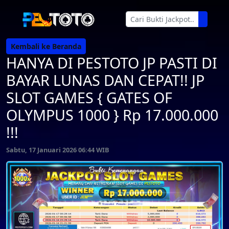
Kembali ke Beranda
HANYA DI PESTOTO JP PASTI DI
BAYAR LUNAS DAN CEPAT!! JP
SLOT GAMES { GATES OF
OLYMPUS 1000 } Rp 17.000.000
!!!
Sabtu, 17 Januari 2026 06:44 WIB