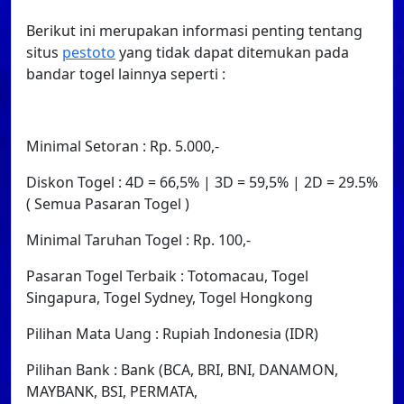
Berikut ini merupakan informasi penting tentang
situs
pestoto
yang tidak dapat ditemukan pada
bandar togel lainnya seperti :
Minimal Setoran : Rp. 5.000,-
Diskon Togel : 4D = 66,5% | 3D = 59,5% | 2D = 29.5%
( Semua Pasaran Togel )
Minimal Taruhan Togel : Rp. 100,-
Pasaran Togel Terbaik : Totomacau, Togel
Singapura, Togel Sydney, Togel Hongkong
Pilihan Mata Uang : Rupiah Indonesia (IDR)
Pilihan Bank : Bank (BCA, BRI, BNI, DANAMON,
MAYBANK, BSI, PERMATA,