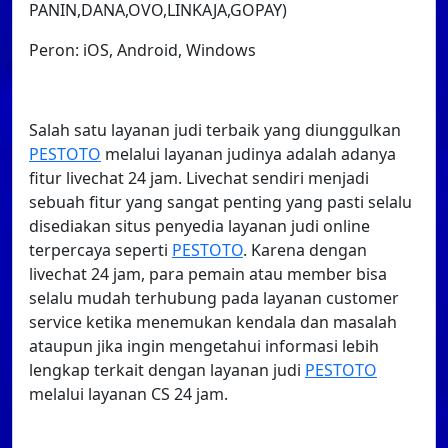
PANIN,DANA,OVO,LINKAJA,GOPAY)
Peron: iOS, Android, Windows
Salah satu layanan judi terbaik yang diunggulkan
PESTOTO
melalui layanan judinya adalah adanya
fitur livechat 24 jam. Livechat sendiri menjadi
sebuah fitur yang sangat penting yang pasti selalu
disediakan situs penyedia layanan judi online
terpercaya seperti
PESTOTO
. Karena dengan
livechat 24 jam, para pemain atau member bisa
selalu mudah terhubung pada layanan customer
service ketika menemukan kendala dan masalah
ataupun jika ingin mengetahui informasi lebih
lengkap terkait dengan layanan judi
PESTOTO
melalui layanan CS 24 jam.