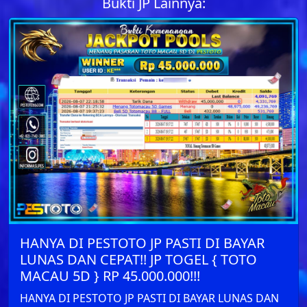
Bukti JP Lainnya:
HANYA DI PESTOTO JP PASTI DI BAYAR
LUNAS DAN CEPAT!! JP TOGEL { TOTO
MACAU 5D } RP 45.000.000!!!
HANYA DI PESTOTO JP PASTI DI BAYAR LUNAS DAN