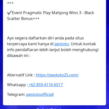
+++
✔️Event Pragmatic Play Mahjong Wins 3 - Black
Scatter Bonus+++
Ayo segera daftarkan diri anda pada situs
terpercaya kami hanya di
pestoto
. Untuk kontak
info pendaftaran lebih lanjut boleh menghubungi
dibawah ini :
Alternatif Link :
https://pestoto25.com/
Whatsapp :
+62 859-4116-6517
Telegram:
pestotoofficiall