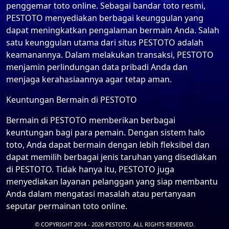
penggemar toto online. Sebagai bandar toto resmi,
PESTOTO menyediakan berbagai keunggulan yang
dapat meningkatkan pengalaman bermain Anda. Salah
satu keunggulan utama dari situs PESTOTO adalah
keamanannya. Dalam melakukan transaksi, PESTOTO
menjamin perlindungan data pribadi Anda dan
menjaga kerahasiaannya agar tetap aman.
Keuntungan Bermain di PESTOTO
Bermain di PESTOTO memberikan berbagai
keuntungan bagi para pemain. Dengan sistem halo
toto, Anda dapat bermain dengan lebih fleksibel dan
dapat memilih berbagai jenis taruhan yang disediakan
di PESTOTO. Tidak hanya itu, PESTOTO juga
menyediakan layanan pelanggan yang siap membantu
Anda dalam mengatasi masalah atau pertanyaan
seputar permainan toto online.
© COPYRIGHT 2014 - 2026 PESTOTO. ALL RIGHTS RESERVED.