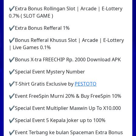
✔️Extra Bonus Rollingan Slot | Arcade | E-Lottery
0.7% ( SLOT GAME )
✔️Extra Bonus Refferal 1%
✔️Bonus Refferal Khusus Slot | Arcade | E-Lottery
| Live Games 0.1%
✔️Bonus X-tra FREECHIP Rp. 2000 Download APK
✔️Special Event Mystery Number
✔️T-Shirt Gratis Exclusive by
PESTOTO
✔️Event FreeSpin Murni 20% & Buy FreeSpin 10%
✔️Special Event Multiplier Maxwin Up To X10.000
✔️Special Event 5 Kepala Joker up to 100%
✔️Event Terbang ke bulan Spaceman Extra Bonus