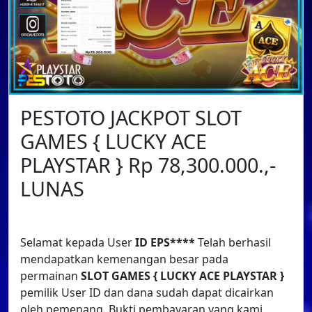
PESTOTO JACKPOT SLOT
GAMES { LUCKY ACE
PLAYSTAR } Rp 78,300.000.,-
LUNAS
Selamat kepada User
ID EPS****
Telah berhasil
mendapatkan kemenangan besar pada
permainan
SLOT GAMES
{ LUCKY ACE PLAYSTAR }
pemilik User ID dan dana sudah dapat dicairkan
oleh pemenang. Bukti pembayaran yang kami