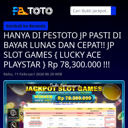
Kembali ke Beranda
HANYA DI PESTOTO JP PASTI DI
BAYAR LUNAS DAN CEPAT!! JP
SLOT GAMES { LUCKY ACE
PLAYSTAR } Rp 78,300.000 !!!
Rabu, 11 Februari 2026 06:29 WIB