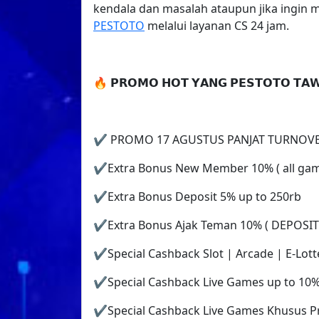
kendala dan masalah ataupun jika ingin m
PESTOTO
melalui layanan CS 24 jam.
🔥 𝗣𝗥𝗢𝗠𝗢 𝗛𝗢𝗧 𝗬𝗔𝗡𝗚 𝗣𝗘𝗦𝗧𝗢𝗧𝗢 𝗧𝗔
✔️ PROMO 17 AGUSTUS PANJAT TURNOVER
✔️Extra Bonus New Member 10% ( all gam
✔️Extra Bonus Deposit 5% up to 250rb
✔️Extra Bonus Ajak Teman 10% ( DEPOSI
✔️Special Cashback Slot | Arcade | E-Lott
✔️Special Cashback Live Games up to 10
✔️Special Cashback Live Games Khusus P