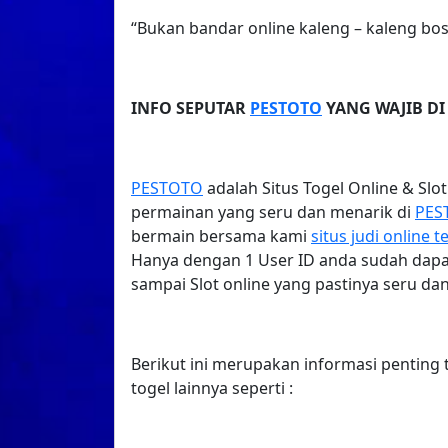
“Bukan bandar online kaleng – kaleng bosk
INFO SEPUTAR
PESTOTO
YANG WAJIB DI
PESTOTO
adalah Situs Togel Online & Sl
permainan yang seru dan menarik di
PES
bermain bersama kami
situs judi online 
Hanya dengan 1 User ID anda sudah dapa
sampai Slot online yang pastinya seru d
Berikut ini merupakan informasi penting 
togel lainnya seperti :