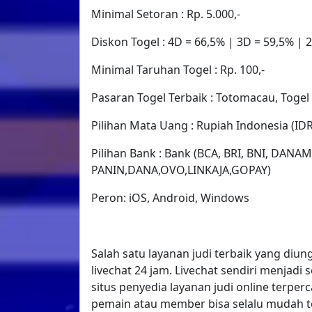
Minimal Setoran : Rp. 5.000,-
Diskon Togel : 4D = 66,5% | 3D = 59,5% | 
Minimal Taruhan Togel : Rp. 100,-
Pasaran Togel Terbaik : Totomacau, Toge
Pilihan Mata Uang : Rupiah Indonesia (IDR
Pilihan Bank : Bank (BCA, BRI, BNI, DAN
PANIN,DANA,OVO,LINKAJA,GOPAY)
Peron: iOS, Android, Windows
Salah satu layanan judi terbaik yang diu
livechat 24 jam. Livechat sendiri menjadi 
situs penyedia layanan judi online terper
pemain atau member bisa selalu mudah 