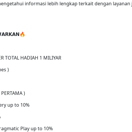
engetahui informasi lebih lengkap terkait dengan layanan 
𝗪𝗔𝗥𝗞𝗔𝗡🔥
 TOTAL HADIAH 1 MILIYAR
es )
T PERTAMA )
ery up to 10%
%
ragmatic Play up to 10%