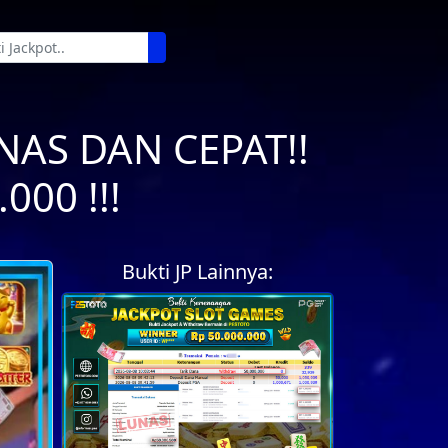
NAS DAN CEPAT!!
000 !!!
Bukti JP Lainnya: