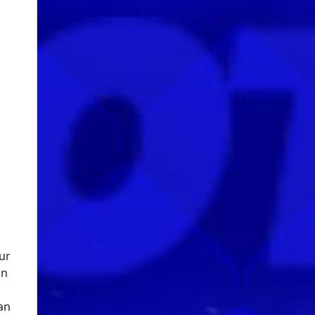
ur
an
an