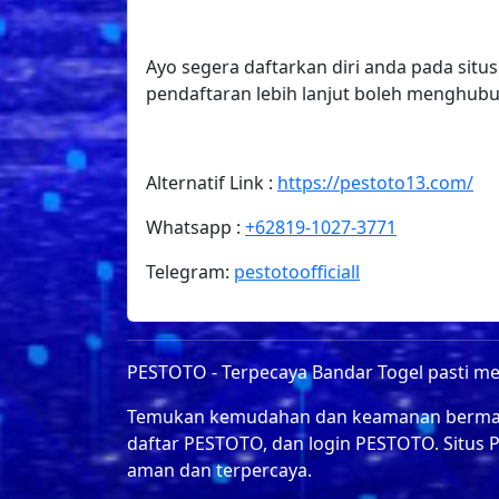
Ayo segera daftarkan diri anda pada situ
pendaftaran lebih lanjut boleh menghubun
Alternatif Link :
https://pestoto13.com/
Whatsapp :
+62819-1027-3771
Telegram:
pestotoofficiall
PESTOTO - Terpecaya Bandar Togel pasti 
Temukan kemudahan dan keamanan bermain t
daftar PESTOTO, dan login PESTOTO. Situs
aman dan terpercaya.