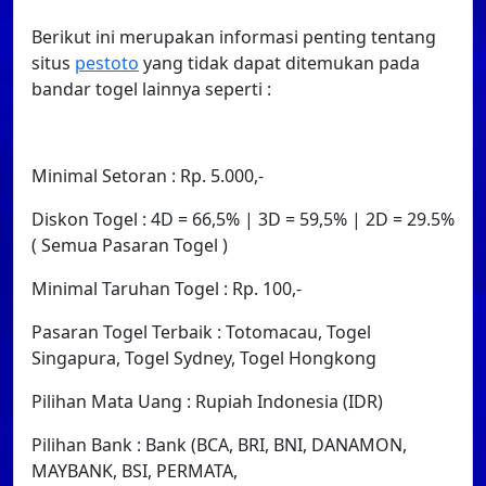
Berikut ini merupakan informasi penting tentang
situs
pestoto
yang tidak dapat ditemukan pada
bandar togel lainnya seperti :
Minimal Setoran : Rp. 5.000,-
Diskon Togel : 4D = 66,5% | 3D = 59,5% | 2D = 29.5%
( Semua Pasaran Togel )
Minimal Taruhan Togel : Rp. 100,-
Pasaran Togel Terbaik : Totomacau, Togel
Singapura, Togel Sydney, Togel Hongkong
Pilihan Mata Uang : Rupiah Indonesia (IDR)
Pilihan Bank : Bank (BCA, BRI, BNI, DANAMON,
MAYBANK, BSI, PERMATA,