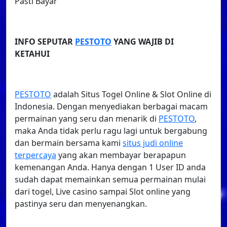
Pasti Bayar”
INFO SEPUTAR
PESTOTO
YANG WAJIB DI
KETAHUI
PESTOTO
adalah Situs Togel Online & Slot Online di
Indonesia. Dengan menyediakan berbagai macam
permainan yang seru dan menarik di
PESTOTO
,
maka Anda tidak perlu ragu lagi untuk bergabung
dan bermain bersama kami
situs judi online
terpercaya
yang akan membayar berapapun
kemenangan Anda. Hanya dengan 1 User ID anda
sudah dapat memainkan semua permainan mulai
dari togel, Live casino sampai Slot online yang
pastinya seru dan menyenangkan.