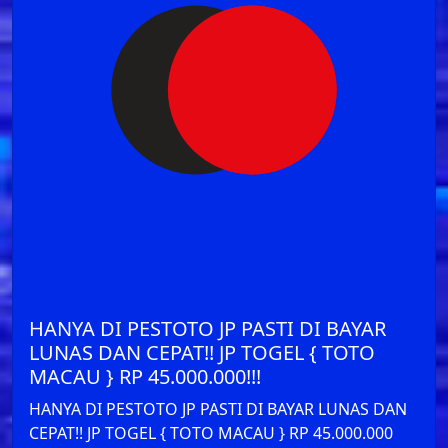
HANYA DI PESTOTO JP PASTI DI BAYAR
LUNAS DAN CEPAT!! JP TOGEL { TOTO
MACAU } RP 45.000.000!!!
HANYA DI PESTOTO JP PASTI DI BAYAR LUNAS DAN
CEPAT!! JP TOGEL { TOTO MACAU } RP 45.000.000