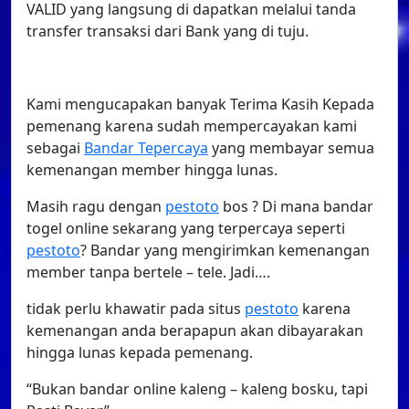
VALID yang langsung di dapatkan melalui tanda
transfer transaksi dari Bank yang di tuju.
Kami mengucapakan banyak Terima Kasih Kepada
pemenang karena sudah mempercayakan kami
sebagai
Bandar Tepercaya
yang membayar semua
kemenangan member hingga lunas.
Masih ragu dengan
pestoto
bos ? Di mana bandar
togel online sekarang yang terpercaya seperti
pestoto
? Bandar yang mengirimkan kemenangan
member tanpa bertele – tele. Jadi….
tidak perlu khawatir pada situs
pestoto
karena
kemenangan anda berapapun akan dibayarakan
hingga lunas kepada pemenang.
“Bukan bandar online kaleng – kaleng bosku, tapi