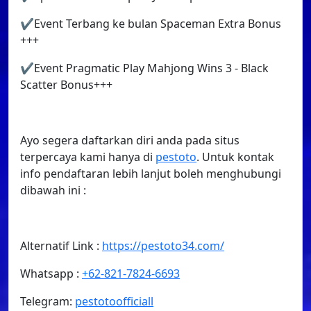
✔️Event Terbang ke bulan Spaceman Extra Bonus
+++
✔️Event Pragmatic Play Mahjong Wins 3 - Black
Scatter Bonus+++
Ayo segera daftarkan diri anda pada situs
terpercaya kami hanya di
pestoto
. Untuk kontak
info pendaftaran lebih lanjut boleh menghubungi
dibawah ini :
Alternatif Link :
https://pestoto34.com/
Whatsapp :
+62-821-7824-6693
Telegram:
pestotoofficiall