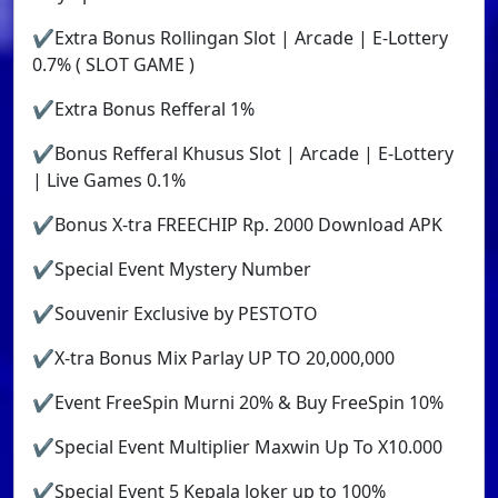
✔️Extra Bonus Rollingan Slot | Arcade | E-Lottery
0.7% ( SLOT GAME )
✔️Extra Bonus Refferal 1%
✔️Bonus Refferal Khusus Slot | Arcade | E-Lottery
| Live Games 0.1%
✔️Bonus X-tra FREECHIP Rp. 2000 Download APK
✔️Special Event Mystery Number
✔️Souvenir Exclusive by PESTOTO
✔️X-tra Bonus Mix Parlay UP TO 20,000,000
✔️Event FreeSpin Murni 20% & Buy FreeSpin 10%
✔️Special Event Multiplier Maxwin Up To X10.000
✔️Special Event 5 Kepala Joker up to 100%