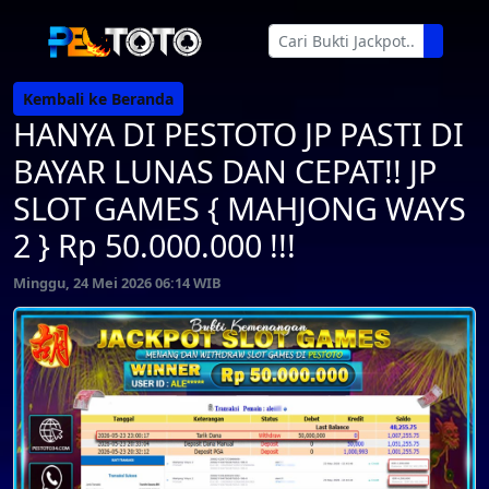
Kembali ke Beranda
HANYA DI PESTOTO JP PASTI DI
BAYAR LUNAS DAN CEPAT!! JP
SLOT GAMES { MAHJONG WAYS
2 } Rp 50.000.000 !!!
Minggu, 24 Mei 2026 06:14 WIB