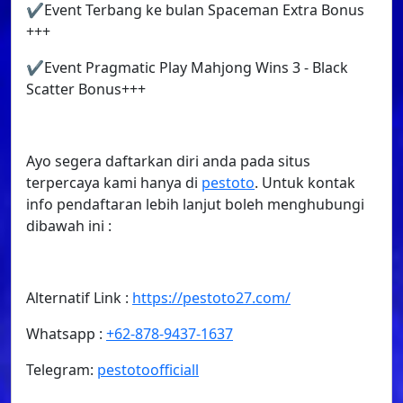
✔️Event Terbang ke bulan Spaceman Extra Bonus
+++
✔️Event Pragmatic Play Mahjong Wins 3 - Black
Scatter Bonus+++
Ayo segera daftarkan diri anda pada situs
terpercaya kami hanya di
pestoto
. Untuk kontak
info pendaftaran lebih lanjut boleh menghubungi
dibawah ini :
Alternatif Link :
https://pestoto27.com/
Whatsapp :
+62-878-9437-1637
Telegram:
pestotoofficiall