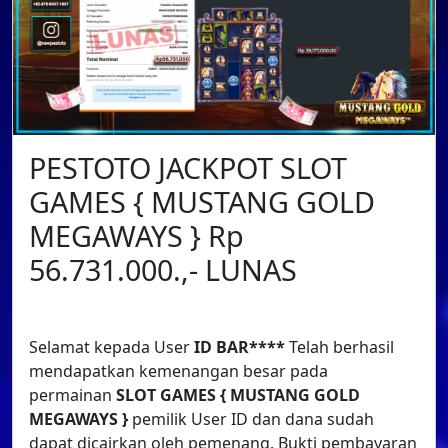
PESTOTO JACKPOT SLOT
GAMES { MUSTANG GOLD
MEGAWAYS } Rp
56.731.000.,- LUNAS
Selamat kepada User
ID BAR****
Telah berhasil
mendapatkan kemenangan besar pada
permainan
SLOT GAMES { MUSTANG GOLD
MEGAWAYS }
pemilik User ID dan dana sudah
dapat dicairkan oleh pemenang. Bukti pembayaran