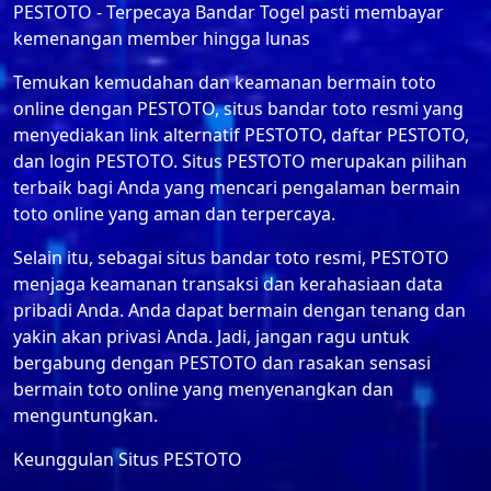
PESTOTO - Terpecaya Bandar Togel pasti membayar
kemenangan member hingga lunas
Temukan kemudahan dan keamanan bermain toto
online dengan PESTOTO, situs bandar toto resmi yang
menyediakan link alternatif PESTOTO, daftar PESTOTO,
dan login PESTOTO. Situs PESTOTO merupakan pilihan
terbaik bagi Anda yang mencari pengalaman bermain
toto online yang aman dan terpercaya.
Selain itu, sebagai situs bandar toto resmi, PESTOTO
menjaga keamanan transaksi dan kerahasiaan data
pribadi Anda. Anda dapat bermain dengan tenang dan
yakin akan privasi Anda. Jadi, jangan ragu untuk
bergabung dengan PESTOTO dan rasakan sensasi
bermain toto online yang menyenangkan dan
menguntungkan.
Keunggulan Situs PESTOTO