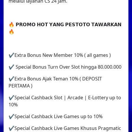
melalui layanan CS 24 jam.
🔥 𝗣𝗥𝗢𝗠𝗢 𝗛𝗢𝗧 𝗬𝗔𝗡𝗚 𝗣𝗘𝗦𝗧𝗢𝗧𝗢 𝗧𝗔𝗪𝗔𝗥𝗞𝗔𝗡
🔥
✔️Extra Bonus New Member 10% ( all games )
✔️ Special Bonus Turn Over Slot hingga 80.000.000
✔️Extra Bonus Ajak Teman 10% ( DEPOSIT
PERTAMA )
✔️Special Cashback Slot | Arcade | E-Lottery up to
10%
✔️Special Cashback Live Games up to 10%
✔️Special Cashback Live Games Khusus Pragmatic