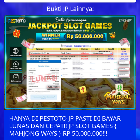
Bukti JP Lainnya:
HANYA DI PESTOTO JP PASTI DI BAYAR
LUNAS DAN CEPAT!! JP SLOT GAMES {
MAHJONG WAYS } RP 50.000.000!!!