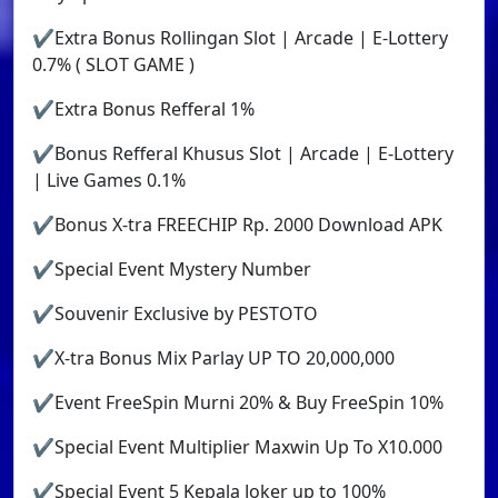
✔️Extra Bonus Rollingan Slot | Arcade | E-Lottery
0.7% ( SLOT GAME )
✔️Extra Bonus Refferal 1%
✔️Bonus Refferal Khusus Slot | Arcade | E-Lottery
| Live Games 0.1%
✔️Bonus X-tra FREECHIP Rp. 2000 Download APK
✔️Special Event Mystery Number
✔️Souvenir Exclusive by PESTOTO
✔️X-tra Bonus Mix Parlay UP TO 20,000,000
✔️Event FreeSpin Murni 20% & Buy FreeSpin 10%
✔️Special Event Multiplier Maxwin Up To X10.000
✔️Special Event 5 Kepala Joker up to 100%