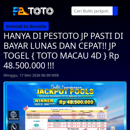
Kembali ke Beranda
HANYA DI PESTOTO JP PASTI DI
BAYAR LUNAS DAN CEPAT!! JP
TOGEL { TOTO MACAU 4D } Rp
48.500.000 !!!
Minggu, 17 Mei 2026 06:09 WIB