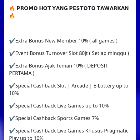
🔥 𝗣𝗥𝗢𝗠𝗢 𝗛𝗢𝗧 𝗬𝗔𝗡𝗚 𝗣𝗘𝗦𝗧𝗢𝗧𝗢 𝗧𝗔𝗪𝗔𝗥𝗞𝗔𝗡
🔥
✔️Extra Bonus New Member 10% ( all games )
✔️Event Bonus Turnover Slot 80jt ( Setiap minggu )
✔️Extra Bonus Ajak Teman 10% ( DEPOSIT
PERTAMA )
✔️Special Cashback Slot | Arcade | E-Lottery up to
10%
✔️Special Cashback Live Games up to 10%
✔️Special Cashback Sports Games 7%
✔️Special Cashback Live Games Khusus Pragmatic
Play up to 10%