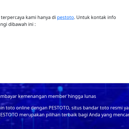
s terpercaya kami hanya di
pestoto
. Untuk kontak info
gi dibawah ini :
membayar kemenangan member hingga lunas
oto online dengan PESTOTO, situs bandar toto resmi yan
 PESTOTO merupakan pilihan terbaik bagi Anda yang menca