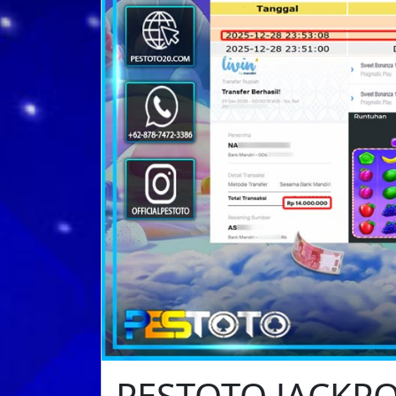
PESTOTO JACKPO