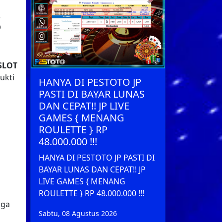
S
SLOT
ukti
HANYA DI PESTOTO JP
PASTI DI BAYAR LUNAS
DAN CEPAT!! JP LIVE
GAMES { MENANG
ROULETTE } RP
48.000.000 !!!
HANYA DI PESTOTO JP PASTI DI
BAYAR LUNAS DAN CEPAT!! JP
LIVE GAMES { MENANG
ROULETTE } RP 48.000.000 !!!
gga
Sabtu, 08 Agustus 2026