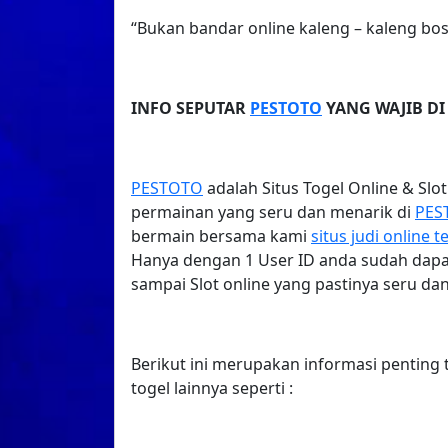
“Bukan bandar online kaleng – kaleng bosk
INFO SEPUTAR
PESTOTO
YANG WAJIB DI
PESTOTO
adalah Situs Togel Online & Sl
permainan yang seru dan menarik di
PES
bermain bersama kami
situs judi online 
Hanya dengan 1 User ID anda sudah dapa
sampai Slot online yang pastinya seru d
Berikut ini merupakan informasi penting 
togel lainnya seperti :