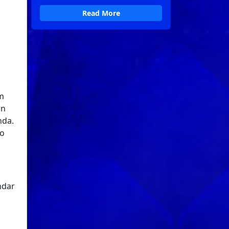
Read More
m
an
da.
no
ndar