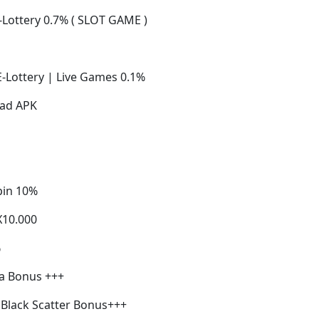
-Lottery 0.7% ( SLOT GAME )
E-Lottery | Live Games 0.1%
oad APK
pin 10%
X10.000
%
a Bonus +++
 Black Scatter Bonus+++