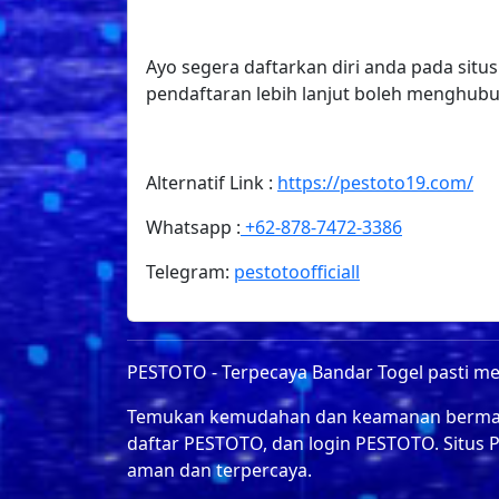
Ayo segera daftarkan diri anda pada situ
pendaftaran lebih lanjut boleh menghubun
Alternatif Link :
https://pestoto19.com/
Whatsapp :
+62-878-7472-3386
Telegram:
pestotoofficiall
PESTOTO - Terpecaya Bandar Togel pasti 
Temukan kemudahan dan keamanan bermain t
daftar PESTOTO, dan login PESTOTO. Situs
aman dan terpercaya.