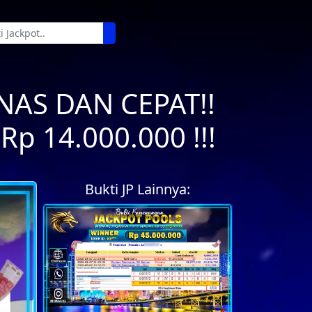
NAS DAN CEPAT!!
p 14.000.000 !!!
Bukti JP Lainnya: