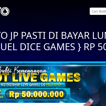
O JP PASTI DI BAYAR LU
UEL DICE GAMES } RP 50.