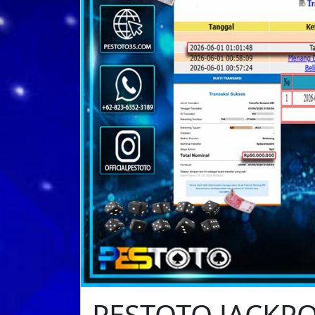
PESTOTO JACKPO