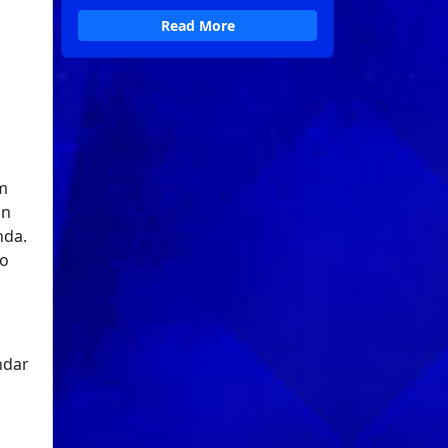
Read More
m
an
da.
no
ndar