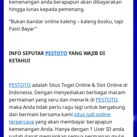
kemenangan anda berapapun akan dibayarakan
hingga lunas kepada pemenang.
“Bukan bandar online kaleng – kaleng bosku, tapi
Pasti Bayar”
INFO SEPUTAR
PESTOTO
YANG WAJIB DI
KETAHUI
PESTOTO
adalah Situs Togel Online & Slot Online di
Indonesia. Dengan menyediakan berbagai macam
permainan yang seru dan menarik di
PESTOTO
,
maka Anda tidak perlu ragu lagi untuk bergabung
dan bermain bersama kami
situs judi online
terpercaya
yang akan membayar berapapun
kemenangan Anda. Hanya dengan 1 User ID anda
sudah dapat memainkan semua permainan mulai