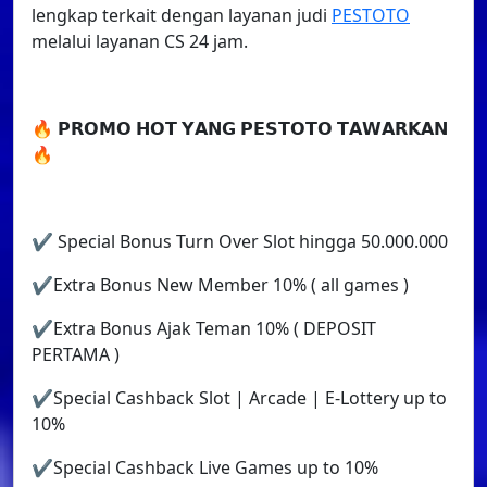
lengkap terkait dengan layanan judi
PESTOTO
melalui layanan CS 24 jam.
🔥 𝗣𝗥𝗢𝗠𝗢 𝗛𝗢𝗧 𝗬𝗔𝗡𝗚 𝗣𝗘𝗦𝗧𝗢𝗧𝗢 𝗧𝗔𝗪𝗔𝗥𝗞𝗔𝗡
🔥
✔️ Special Bonus Turn Over Slot hingga 50.000.000
✔️Extra Bonus New Member 10% ( all games )
✔️Extra Bonus Ajak Teman 10% ( DEPOSIT
PERTAMA )
✔️Special Cashback Slot | Arcade | E-Lottery up to
10%
✔️Special Cashback Live Games up to 10%