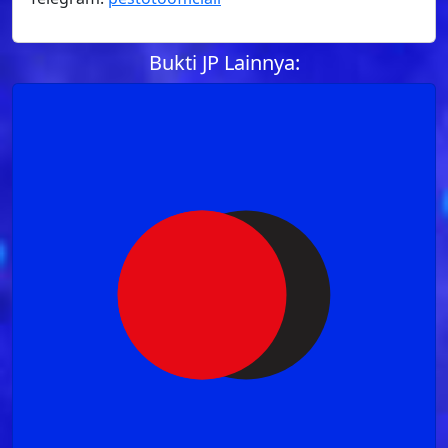
Bukti JP Lainnya: