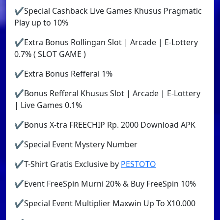
✔️Special Cashback Live Games Khusus Pragmatic
Play up to 10%
✔️Extra Bonus Rollingan Slot | Arcade | E-Lottery
0.7% ( SLOT GAME )
✔️Extra Bonus Refferal 1%
✔️Bonus Refferal Khusus Slot | Arcade | E-Lottery
| Live Games 0.1%
✔️Bonus X-tra FREECHIP Rp. 2000 Download APK
✔️Special Event Mystery Number
✔️T-Shirt Gratis Exclusive by
PESTOTO
✔️Event FreeSpin Murni 20% & Buy FreeSpin 10%
✔️Special Event Multiplier Maxwin Up To X10.000