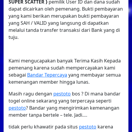
SUPER SCATTER }
pemilik User ID dan dana sudah
dapat dicairkan oleh pemenang. Bukti pembayaran
yang kami berikan merupakan bukti pembayaran
yang SAH / VALID yang langsung di dapatkan
melalui tanda transfer transaksi dari Bank yang di
tuju.
Kami mengucapakan banyak Terima Kasih Kepada
pemenang karena sudah mempercayakan kami
sebagai
Bandar Tepercaya
yang membayar semua
kemenangan member hingga lunas.
Masih ragu dengan
pestoto
bos ? Di mana bandar
togel online sekarang yang terpercaya seperti
pestoto
? Bandar yang mengirimkan kemenangan
member tanpa bertele – tele. Jadi….
tidak perlu khawatir pada situs
pestoto
karena