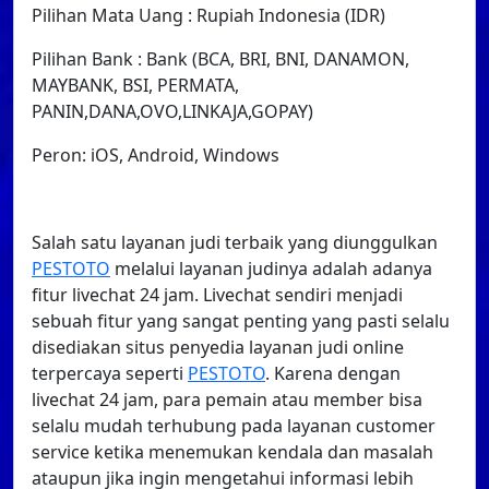
Pilihan Mata Uang : Rupiah Indonesia (IDR)
Pilihan Bank : Bank (BCA, BRI, BNI, DANAMON,
MAYBANK, BSI, PERMATA,
PANIN,DANA,OVO,LINKAJA,GOPAY)
Peron: iOS, Android, Windows
Salah satu layanan judi terbaik yang diunggulkan
PESTOTO
melalui layanan judinya adalah adanya
fitur livechat 24 jam. Livechat sendiri menjadi
sebuah fitur yang sangat penting yang pasti selalu
disediakan situs penyedia layanan judi online
terpercaya seperti
PESTOTO
. Karena dengan
livechat 24 jam, para pemain atau member bisa
selalu mudah terhubung pada layanan customer
service ketika menemukan kendala dan masalah
ataupun jika ingin mengetahui informasi lebih