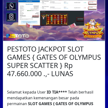
PESTOTO JACKPOT SLOT
GAMES { GATES OF OLYMPUS
SUPER SCATTER } Rp
47.660.000 .,- LUNAS
Selamat kepada User
ID TIA****
Telah berhasil
mendapatkan kemenangan besar pada
permainan
SLOT GAMES { GATES OF OLYMPUS