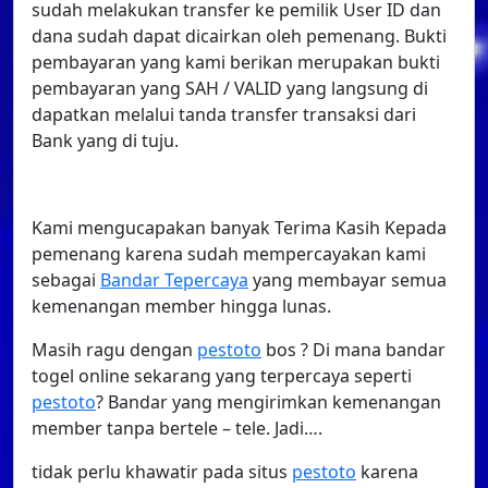
sudah melakukan transfer ke pemilik User ID dan
dana sudah dapat dicairkan oleh pemenang. Bukti
pembayaran yang kami berikan merupakan bukti
pembayaran yang SAH / VALID yang langsung di
dapatkan melalui tanda transfer transaksi dari
Bank yang di tuju.
Kami mengucapakan banyak Terima Kasih Kepada
pemenang karena sudah mempercayakan kami
sebagai
Bandar Tepercaya
yang membayar semua
kemenangan member hingga lunas.
Masih ragu dengan
pestoto
bos ? Di mana bandar
togel online sekarang yang terpercaya seperti
pestoto
? Bandar yang mengirimkan kemenangan
member tanpa bertele – tele. Jadi….
tidak perlu khawatir pada situs
pestoto
karena