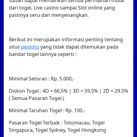
sudah dapat memainkan semua permainan mulai
dari togel, Live casino sampai Slot online yang
pastinya seru dan menyenangkan.
Berikut ini merupakan informasi penting tentang
situs
pestoto
yang tidak dapat ditemukan pada
bandar togel lainnya seperti :
Minimal Setoran : Rp. 5.000,-
Diskon Togel : 4D = 66,5% | 3D = 59,5% | 2D = 29.5%
( Semua Pasaran Togel )
Minimal Taruhan Togel : Rp. 100,-
Pasaran Togel Terbaik : Totomacau, Togel
Singapura, Togel Sydney, Togel Hongkong