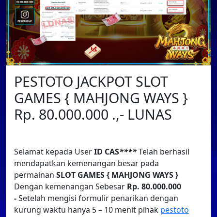
PESTOTO JACKPOT SLOT
GAMES { MAHJONG WAYS }
Rp. 80.000.000 .,- LUNAS
Selamat kepada User
ID CAS
****
Telah berhasil
mendapatkan kemenangan besar pada
permainan
SLOT GAMES { MAHJONG WAYS }
Dengan kemenangan Sebesar
Rp. 80.000.000
-
Setelah mengisi formulir penarikan dengan
kurung waktu hanya 5 – 10 menit pihak
pestoto