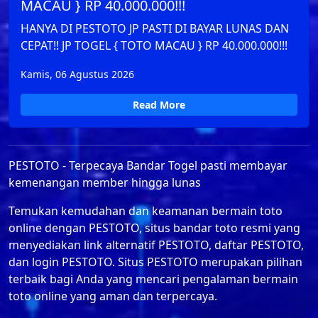
MACAU } RP 40.000.000!!!
HANYA DI PESTOTO JP PASTI DI BAYAR LUNAS DAN
CEPAT!! JP TOGEL { TOTO MACAU } RP 40.000.000!!!
Kamis, 06 Agustus 2026
Read More
PESTOTO - Terpecaya Bandar Togel pasti membayar
kemenangan member hingga lunas
Temukan kemudahan dan keamanan bermain toto
online dengan PESTOTO, situs bandar toto resmi yang
menyediakan link alternatif PESTOTO, daftar PESTOTO,
dan login PESTOTO. Situs PESTOTO merupakan pilihan
terbaik bagi Anda yang mencari pengalaman bermain
toto online yang aman dan terpercaya.