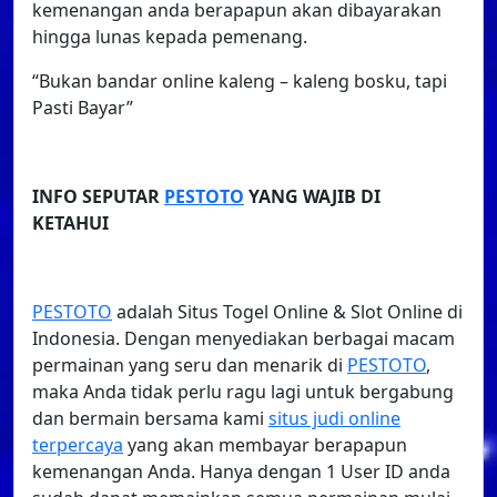
kemenangan anda berapapun akan dibayarakan
hingga lunas kepada pemenang.
“Bukan bandar online kaleng – kaleng bosku, tapi
Pasti Bayar”
INFO SEPUTAR
PESTOTO
YANG WAJIB DI
KETAHUI
PESTOTO
adalah Situs Togel Online & Slot Online di
Indonesia. Dengan menyediakan berbagai macam
permainan yang seru dan menarik di
PESTOTO
,
maka Anda tidak perlu ragu lagi untuk bergabung
dan bermain bersama kami
situs judi online
terpercaya
yang akan membayar berapapun
kemenangan Anda. Hanya dengan 1 User ID anda