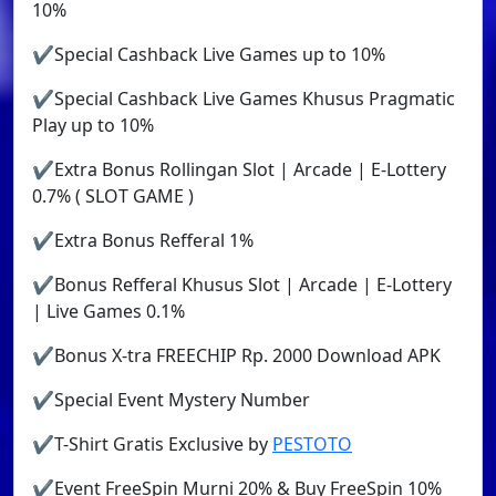
10%
✔️Special Cashback Live Games up to 10%
✔️Special Cashback Live Games Khusus Pragmatic
Play up to 10%
✔️Extra Bonus Rollingan Slot | Arcade | E-Lottery
0.7% ( SLOT GAME )
✔️Extra Bonus Refferal 1%
✔️Bonus Refferal Khusus Slot | Arcade | E-Lottery
| Live Games 0.1%
✔️Bonus X-tra FREECHIP Rp. 2000 Download APK
✔️Special Event Mystery Number
✔️T-Shirt Gratis Exclusive by
PESTOTO
✔️Event FreeSpin Murni 20% & Buy FreeSpin 10%