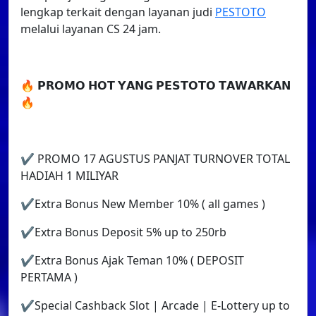
lengkap terkait dengan layanan judi
PESTOTO
melalui layanan CS 24 jam.
🔥 𝗣𝗥𝗢𝗠𝗢 𝗛𝗢𝗧 𝗬𝗔𝗡𝗚 𝗣𝗘𝗦𝗧𝗢𝗧𝗢 𝗧𝗔𝗪𝗔𝗥𝗞𝗔𝗡
🔥
✔️ PROMO 17 AGUSTUS PANJAT TURNOVER TOTAL
HADIAH 1 MILIYAR
✔️Extra Bonus New Member 10% ( all games )
✔️Extra Bonus Deposit 5% up to 250rb
✔️Extra Bonus Ajak Teman 10% ( DEPOSIT
PERTAMA )
✔️Special Cashback Slot | Arcade | E-Lottery up to