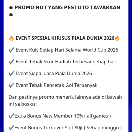
🔥 𝗣𝗥𝗢𝗠𝗢 𝗛𝗢𝗧 𝗬𝗔𝗡𝗚 𝗣𝗘𝗦𝗧𝗢𝗧𝗢 𝗧𝗔𝗪𝗔𝗥𝗞𝗔𝗡
🔥
🔥
EVENT SPESIAL KHUSUS PIALA DUNIA 2026
🔥
✔️ Event Kuis Setiap Hari Selama World Cup 2026
✔️ Event Tebak Skor Hadiah Terbesar setiap hari
✔️ Event Siapa Juara Piala Dunia 2026
✔️ Event Tebak Pencetak Gol Terbanyak
Dan pastinya promo menarik lainnya ada di bawah
ini ya bosku :
✔️Extra Bonus New Member 10% ( all games )
✔️Event Bonus Turnover Slot 80jt ( Setiap minggu )