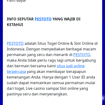
Pasti Bayar”
INFO SEPUTAR
PESTOTO
YANG WAJIB DI
KETAHUI
PESTOTO
adalah Situs Togel Online & Slot Online di
Indonesia. Dengan menyediakan berbagai macam
permainan yang seru dan menarik di
PESTOTO
,
maka Anda tidak perlu ragu lagi untuk bergabung
dan bermain bersama kami
situs judi online
terpercaya
yang akan membayar berapapun
kemenangan Anda. Hanya dengan 1 User ID anda
sudah dapat memainkan semua permainan mulai
dari togel, Live casino sampai Slot online yang
pastinya seru dan menyenangkan.