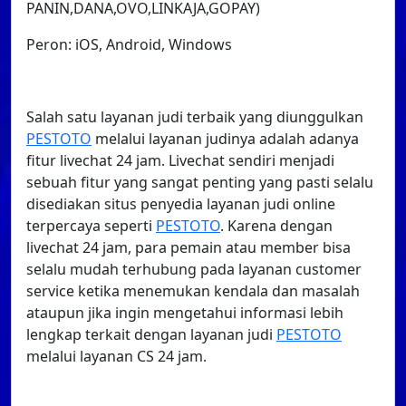
PANIN,DANA,OVO,LINKAJA,GOPAY)
Peron: iOS, Android, Windows
Salah satu layanan judi terbaik yang diunggulkan
PESTOTO
melalui layanan judinya adalah adanya
fitur livechat 24 jam. Livechat sendiri menjadi
sebuah fitur yang sangat penting yang pasti selalu
disediakan situs penyedia layanan judi online
terpercaya seperti
PESTOTO
. Karena dengan
livechat 24 jam, para pemain atau member bisa
selalu mudah terhubung pada layanan customer
service ketika menemukan kendala dan masalah
ataupun jika ingin mengetahui informasi lebih
lengkap terkait dengan layanan judi
PESTOTO
melalui layanan CS 24 jam.