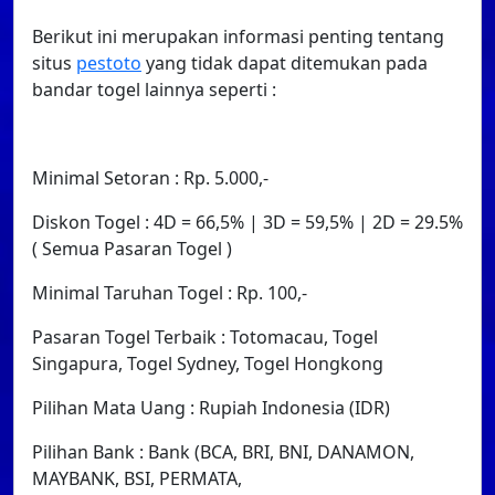
Berikut ini merupakan informasi penting tentang
situs
pestoto
yang tidak dapat ditemukan pada
bandar togel lainnya seperti :
Minimal Setoran : Rp. 5.000,-
Diskon Togel : 4D = 66,5% | 3D = 59,5% | 2D = 29.5%
( Semua Pasaran Togel )
Minimal Taruhan Togel : Rp. 100,-
Pasaran Togel Terbaik : Totomacau, Togel
Singapura, Togel Sydney, Togel Hongkong
Pilihan Mata Uang : Rupiah Indonesia (IDR)
Pilihan Bank : Bank (BCA, BRI, BNI, DANAMON,
MAYBANK, BSI, PERMATA,