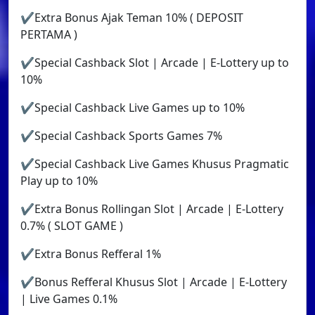
✔️Extra Bonus Ajak Teman 10% ( DEPOSIT
PERTAMA )
✔️Special Cashback Slot | Arcade | E-Lottery up to
10%
✔️Special Cashback Live Games up to 10%
✔️Special Cashback Sports Games 7%
✔️Special Cashback Live Games Khusus Pragmatic
Play up to 10%
✔️Extra Bonus Rollingan Slot | Arcade | E-Lottery
0.7% ( SLOT GAME )
✔️Extra Bonus Refferal 1%
✔️Bonus Refferal Khusus Slot | Arcade | E-Lottery
| Live Games 0.1%