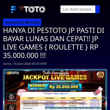
Kembali ke Beranda
HANYA DI PESTOTO JP PASTI DI
BAYAR LUNAS DAN CEPAT!! JP
LIVE GAMES { ROULETTE } RP
35.000.000 !!!
Senin, 15 Juni 2026 05:43 WIB