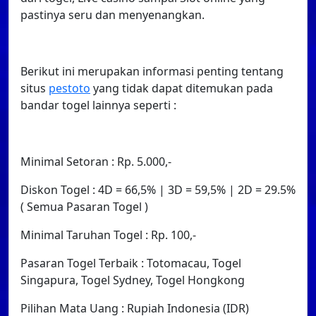
pastinya seru dan menyenangkan.
Berikut ini merupakan informasi penting tentang
situs
pestoto
yang tidak dapat ditemukan pada
bandar togel lainnya seperti :
Minimal Setoran : Rp. 5.000,-
Diskon Togel : 4D = 66,5% | 3D = 59,5% | 2D = 29.5%
( Semua Pasaran Togel )
Minimal Taruhan Togel : Rp. 100,-
Pasaran Togel Terbaik : Totomacau, Togel
Singapura, Togel Sydney, Togel Hongkong
Pilihan Mata Uang : Rupiah Indonesia (IDR)