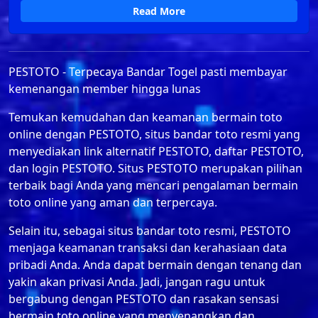
Read More
PESTOTO - Terpecaya Bandar Togel pasti membayar
kemenangan member hingga lunas
Temukan kemudahan dan keamanan bermain toto
online dengan PESTOTO, situs bandar toto resmi yang
menyediakan link alternatif PESTOTO, daftar PESTOTO,
dan login PESTOTO. Situs PESTOTO merupakan pilihan
terbaik bagi Anda yang mencari pengalaman bermain
toto online yang aman dan terpercaya.
Selain itu, sebagai situs bandar toto resmi, PESTOTO
menjaga keamanan transaksi dan kerahasiaan data
pribadi Anda. Anda dapat bermain dengan tenang dan
yakin akan privasi Anda. Jadi, jangan ragu untuk
bergabung dengan PESTOTO dan rasakan sensasi
bermain toto online yang menyenangkan dan