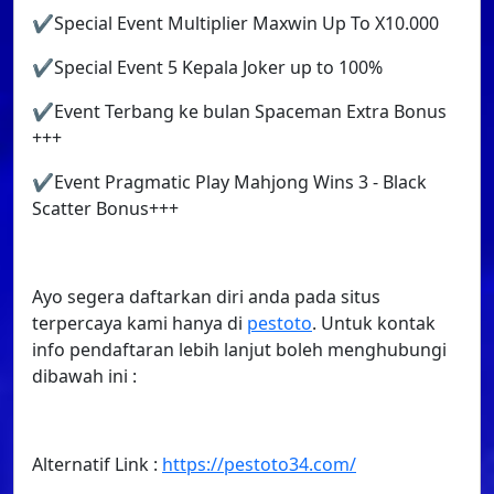
✔️Special Event Multiplier Maxwin Up To X10.000
✔️Special Event 5 Kepala Joker up to 100%
✔️Event Terbang ke bulan Spaceman Extra Bonus
+++
✔️Event Pragmatic Play Mahjong Wins 3 - Black
Scatter Bonus+++
Ayo segera daftarkan diri anda pada situs
terpercaya kami hanya di
pestoto
. Untuk kontak
info pendaftaran lebih lanjut boleh menghubungi
dibawah ini :
Alternatif Link :
https://pestoto34.com/