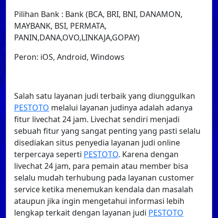
Pilihan Bank : Bank (BCA, BRI, BNI, DANAMON,
MAYBANK, BSI, PERMATA,
PANIN,DANA,OVO,LINKAJA,GOPAY)
Peron: iOS, Android, Windows
Salah satu layanan judi terbaik yang diunggulkan
PESTOTO
melalui layanan judinya adalah adanya
fitur livechat 24 jam. Livechat sendiri menjadi
sebuah fitur yang sangat penting yang pasti selalu
disediakan situs penyedia layanan judi online
terpercaya seperti
PESTOTO
. Karena dengan
livechat 24 jam, para pemain atau member bisa
selalu mudah terhubung pada layanan customer
service ketika menemukan kendala dan masalah
ataupun jika ingin mengetahui informasi lebih
lengkap terkait dengan layanan judi
PESTOTO