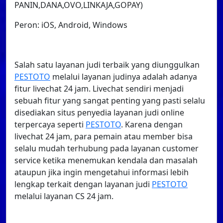
PANIN,DANA,OVO,LINKAJA,GOPAY)
Peron: iOS, Android, Windows
Salah satu layanan judi terbaik yang diunggulkan
PESTOTO
melalui layanan judinya adalah adanya
fitur livechat 24 jam. Livechat sendiri menjadi
sebuah fitur yang sangat penting yang pasti selalu
disediakan situs penyedia layanan judi online
terpercaya seperti
PESTOTO
. Karena dengan
livechat 24 jam, para pemain atau member bisa
selalu mudah terhubung pada layanan customer
service ketika menemukan kendala dan masalah
ataupun jika ingin mengetahui informasi lebih
lengkap terkait dengan layanan judi
PESTOTO
melalui layanan CS 24 jam.