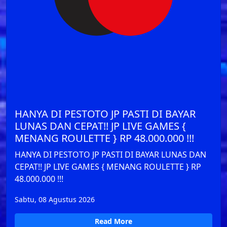
HANYA DI PESTOTO JP PASTI DI BAYAR
LUNAS DAN CEPAT!! JP LIVE GAMES {
MENANG ROULETTE } RP 48.000.000 !!!
HANYA DI PESTOTO JP PASTI DI BAYAR LUNAS DAN
CEPAT!! JP LIVE GAMES { MENANG ROULETTE } RP
48.000.000 !!!
Sabtu, 08 Agustus 2026
Read More