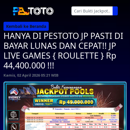
Kembali ke Beranda
HANYA DI PESTOTO JP PASTI DI
BAYAR LUNAS DAN CEPAT!! JP
LIVE GAMES { ROULETTE } Rp
44,400.000 !!!
Kamis, 02 April 2026 05:21 WIB