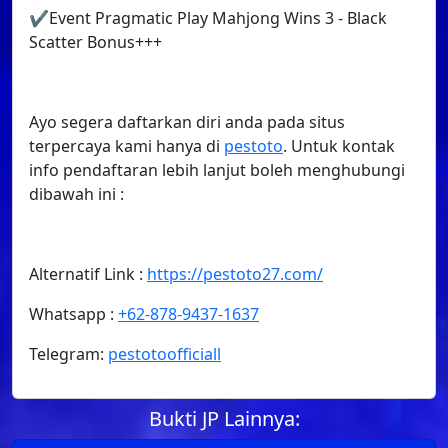
✔️Event Pragmatic Play Mahjong Wins 3 - Black
Scatter Bonus+++
Ayo segera daftarkan diri anda pada situs
terpercaya kami hanya di
pestoto
. Untuk kontak
info pendaftaran lebih lanjut boleh menghubungi
dibawah ini :
Alternatif Link :
https://pestoto27.com/
Whatsapp :
+62-878-9437-1637
Telegram:
pestotoofficiall
Bukti JP Lainnya: