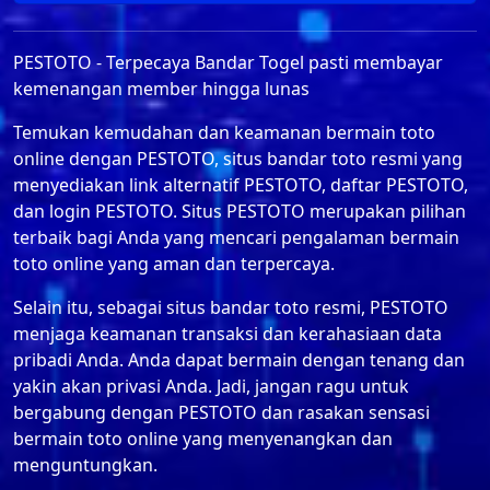
PESTOTO - Terpecaya Bandar Togel pasti membayar
kemenangan member hingga lunas
Temukan kemudahan dan keamanan bermain toto
online dengan PESTOTO, situs bandar toto resmi yang
menyediakan link alternatif PESTOTO, daftar PESTOTO,
dan login PESTOTO. Situs PESTOTO merupakan pilihan
terbaik bagi Anda yang mencari pengalaman bermain
toto online yang aman dan terpercaya.
Selain itu, sebagai situs bandar toto resmi, PESTOTO
menjaga keamanan transaksi dan kerahasiaan data
pribadi Anda. Anda dapat bermain dengan tenang dan
yakin akan privasi Anda. Jadi, jangan ragu untuk
bergabung dengan PESTOTO dan rasakan sensasi
bermain toto online yang menyenangkan dan
menguntungkan.