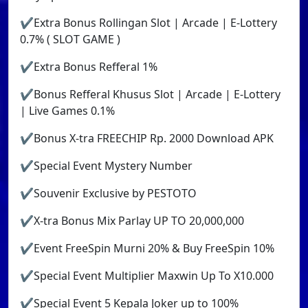
✔️Extra Bonus Rollingan Slot | Arcade | E-Lottery
0.7% ( SLOT GAME )
✔️Extra Bonus Refferal 1%
✔️Bonus Refferal Khusus Slot | Arcade | E-Lottery
| Live Games 0.1%
✔️Bonus X-tra FREECHIP Rp. 2000 Download APK
✔️Special Event Mystery Number
✔️Souvenir Exclusive by PESTOTO
✔️X-tra Bonus Mix Parlay UP TO 20,000,000
✔️Event FreeSpin Murni 20% & Buy FreeSpin 10%
✔️Special Event Multiplier Maxwin Up To X10.000
✔️Special Event 5 Kepala Joker up to 100%