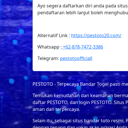
Ayo segera daftarkan diri anda pada situ
pendaftaran lebih lanjut boleh menghubun
Alternatif Link :
https://pestoto20.com/
Whatsapp :
+62-878-7472-3386
Telegram:
pestotoofficiall
PESTOTO - Terpecaya Bandar Togel pasti 
Temukan kemudahan dan keamanan bermain t
daftar PESTOTO, dan login PESTOTO. Situs
aman dan terpercaya.
Selain itu, sebagai situs bandar toto res
dengan tenang dan yakin akan privasi Anda