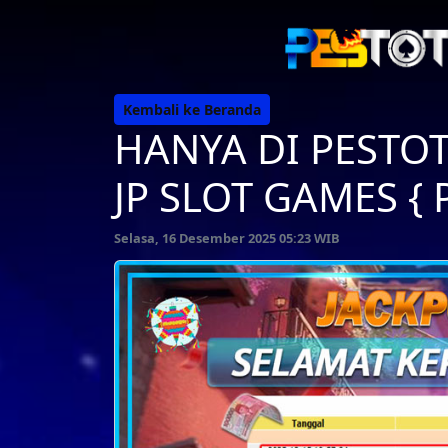
Kembali ke Beranda
HANYA DI PESTOT
JP SLOT GAMES { P
Selasa, 16 Desember 2025 05:23 WIB