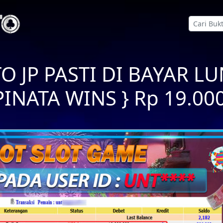
O JP PASTI DI BAYAR LU
INATA WINS } Rp 19.000.