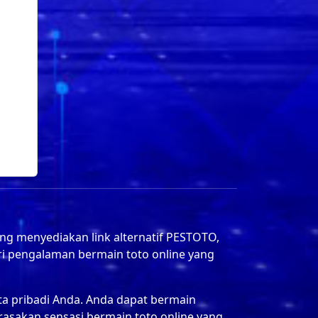
g menyediakan link alternatif PESTOTO,
ri pengalaman bermain toto online yang
ta pribadi Anda. Anda dapat bermain
asakan sensasi bermain toto online yang