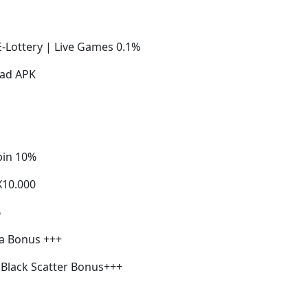
E-Lottery | Live Games 0.1%
oad APK
pin 10%
X10.000
%
a Bonus +++
 Black Scatter Bonus+++