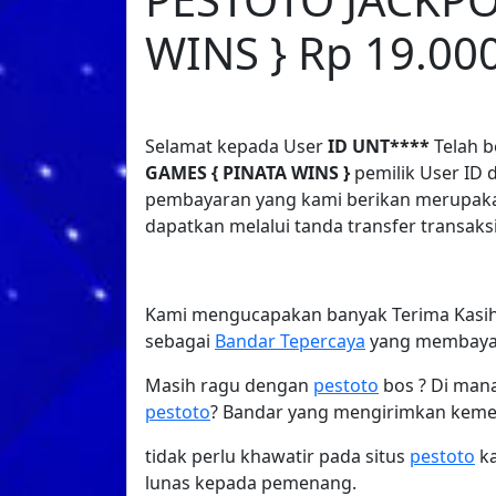
WINS } Rp 19.00
Selamat kepada User
ID UNT****
Telah 
GAMES { PINATA WINS }
pemilik User ID 
pembayaran yang kami berikan merupaka
dapatkan melalui tanda transfer transaksi
Kami mengucapakan banyak Terima Kasi
sebagai
Bandar Tepercaya
yang membayar
Masih ragu dengan
pestoto
bos ? Di mana
pestoto
? Bandar yang mengirimkan kemen
tidak perlu khawatir pada situs
pestoto
ka
lunas kepada pemenang.