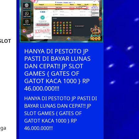
SLOT
HANYA DI PESTOTO JP
PASTI DI BAYAR LUNAS
DAN CEPAT!! JP SLOT
GAMES { GATES OF
GATOT KACA 1000 } RP
46.000.000!!!
HANYA DI PESTOTO JP PASTI DI
BAYAR LUNAS DAN CEPAT!! JP
SLOT GAMES { GATES OF
GATOT KACA 1000 } RP
gga
46.000.000!!!