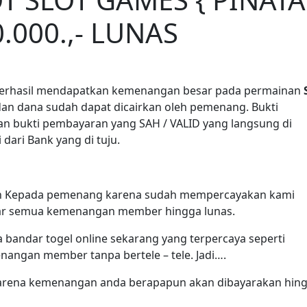
0.000.,- LUNAS
berhasil mendapatkan kemenangan besar pada permainan
dan dana sudah dapat dicairkan oleh pemenang. Bukti
n bukti pembayaran yang SAH / VALID yang langsung di
 dari Bank yang di tuju.
h Kepada pemenang karena sudah mempercayakan kami
 semua kemenangan member hingga lunas.
 bandar togel online sekarang yang terpercaya seperti
angan member tanpa bertele – tele. Jadi….
rena kemenangan anda berapapun akan dibayarakan hin