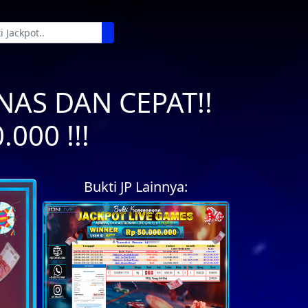
NAS DAN CEPAT!!
000 !!!
Bukti JP Lainnya: