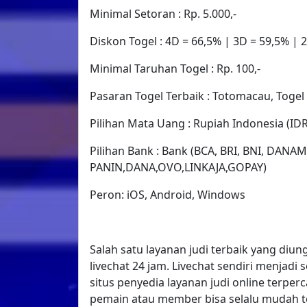
Minimal Setoran : Rp. 5.000,-
Diskon Togel : 4D = 66,5% | 3D = 59,5% | 
Minimal Taruhan Togel : Rp. 100,-
Pasaran Togel Terbaik : Totomacau, Toge
Pilihan Mata Uang : Rupiah Indonesia (IDR
Pilihan Bank : Bank (BCA, BRI, BNI, DAN
PANIN,DANA,OVO,LINKAJA,GOPAY)
Peron: iOS, Android, Windows
Salah satu layanan judi terbaik yang diu
livechat 24 jam. Livechat sendiri menjadi 
situs penyedia layanan judi online terper
pemain atau member bisa selalu mudah 