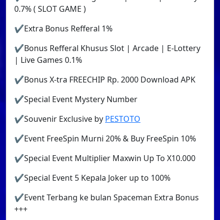
0.7% ( SLOT GAME )
✔️Extra Bonus Refferal 1%
✔️Bonus Refferal Khusus Slot | Arcade | E-Lottery
| Live Games 0.1%
✔️Bonus X-tra FREECHIP Rp. 2000 Download APK
✔️Special Event Mystery Number
✔️Souvenir Exclusive by
PESTOTO
✔️Event FreeSpin Murni 20% & Buy FreeSpin 10%
✔️Special Event Multiplier Maxwin Up To X10.000
✔️Special Event 5 Kepala Joker up to 100%
✔️Event Terbang ke bulan Spaceman Extra Bonus
+++