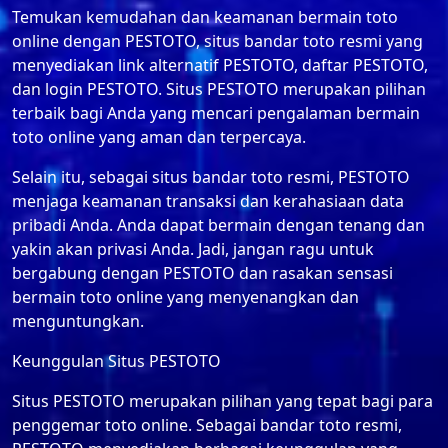
Temukan kemudahan dan keamanan bermain toto
online dengan PESTOTO, situs bandar toto resmi yang
menyediakan link alternatif PESTOTO, daftar PESTOTO,
dan login PESTOTO. Situs PESTOTO merupakan pilihan
terbaik bagi Anda yang mencari pengalaman bermain
toto online yang aman dan terpercaya.
Selain itu, sebagai situs bandar toto resmi, PESTOTO
menjaga keamanan transaksi dan kerahasiaan data
pribadi Anda. Anda dapat bermain dengan tenang dan
yakin akan privasi Anda. Jadi, jangan ragu untuk
bergabung dengan PESTOTO dan rasakan sensasi
bermain toto online yang menyenangkan dan
menguntungkan.
Keunggulan Situs PESTOTO
Situs PESTOTO merupakan pilihan yang tepat bagi para
penggemar toto online. Sebagai bandar toto resmi,