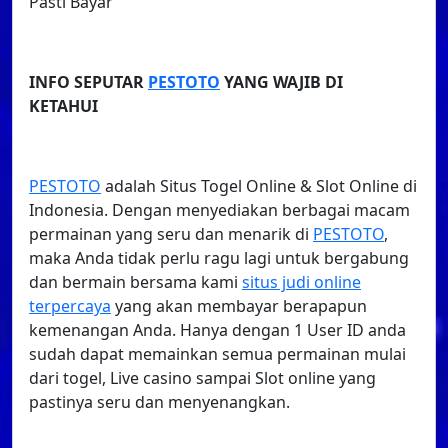
Pasti Bayar”
INFO SEPUTAR
PESTOTO
YANG WAJIB DI
KETAHUI
PESTOTO
adalah Situs Togel Online & Slot Online di
Indonesia. Dengan menyediakan berbagai macam
permainan yang seru dan menarik di
PESTOTO
,
maka Anda tidak perlu ragu lagi untuk bergabung
dan bermain bersama kami
situs judi online
terpercaya
yang akan membayar berapapun
kemenangan Anda. Hanya dengan 1 User ID anda
sudah dapat memainkan semua permainan mulai
dari togel, Live casino sampai Slot online yang
pastinya seru dan menyenangkan.