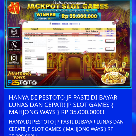
HANYA DI PESTOTO JP PASTI DI BAYAR
LUNAS DAN CEPAT!! JP SLOT GAMES {
MAHJONG WAYS } RP 35.000.000!!!
HANYA DI PESTOTO JP PASTI DI BAYAR LUNAS DAN
CEPAT!! JP SLOT GAMES { MAHJONG WAYS } RP