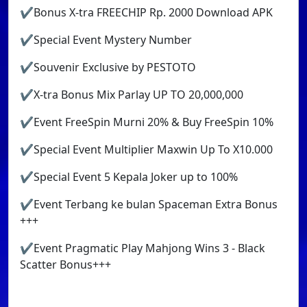
✔️Bonus X-tra FREECHIP Rp. 2000 Download APK
✔️Special Event Mystery Number
✔️Souvenir Exclusive by PESTOTO
✔️X-tra Bonus Mix Parlay UP TO 20,000,000
✔️Event FreeSpin Murni 20% & Buy FreeSpin 10%
✔️Special Event Multiplier Maxwin Up To X10.000
✔️Special Event 5 Kepala Joker up to 100%
✔️Event Terbang ke bulan Spaceman Extra Bonus
+++
✔️Event Pragmatic Play Mahjong Wins 3 - Black
Scatter Bonus+++