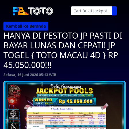
Kembali ke Beranda
HANYA DI PESTOTO JP PASTI DI
BAYAR LUNAS DAN CEPAT!! JP
TOGEL { TOTO MACAU 4D } RP
45.050.000!!!
Selasa, 16 Juni 2026 05:13 WIB