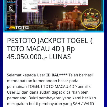
PESTOTO JACKPOT TOGEL {
TOTO MACAU 4D } Rp
45.050.000.,- LUNAS
Selamat kepada User
ID BAL****
Telah berhasil
mendapatkan kemenangan besar pada
permainan TOGEL
{
TOTO MACAU 4D
}
pemilik
User ID dan dana sudah dapat dicairkan oleh
pemenang. Bukti pembayaran yang kami berikan
merupakan bukti pembayaran yang SAH / VALID