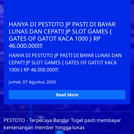
HANYA DI PESTOTO JP PASTI DI BAYAR
LUNAS DAN CEPAT!! JP SLOT GAMES {
GATES OF GATOT KACA 1000 } RP
46.000.000!!!
HANYA DI PESTOTO JP PASTI DI BAYAR LUNAS DAN
CEPAT!! JP SLOT GAMES { GATES OF GATOT KACA
1000 } RP 46.000.000!!!
Jumat, 07 Agustus 2026
Read More
PESTOTO - Terpecaya Bandar Togel pasti membayar
kemenangan member hingga lunas