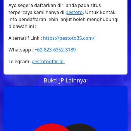
Ayo segera daftarkan diri anda pada situs
terpercaya kami hanya di
pestoto
. Untuk kontak
info pendaftaran lebih lanjut boleh menghubungi
dibawah ini :
Alternatif Link :
https://pestoto35.com/
Whatsapp :
+62-823-6352-3189
Telegram:
pestotoofficiall
Bukti JP Lainnya: