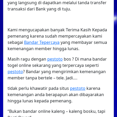
yang langsung di dapatkan melalui tanda transfer
transaksi dari Bank yang di tuju.
Kami mengucapakan banyak Terima Kasih Kepada
pemenang karena sudah mempercayakan kami
sebagai
Bandar Tepercaya
yang membayar semua
kemenangan member hingga lunas.
Masih ragu dengan
pestoto
bos ? Di mana bandar
togel online sekarang yang terpercaya seperti
pestoto
? Bandar yang mengirimkan kemenangan
member tanpa bertele – tele. Jadi….
tidak perlu khawatir pada situs
pestoto
karena
kemenangan anda berapapun akan dibayarakan
hingga lunas kepada pemenang.
“Bukan bandar online kaleng – kaleng bosku, tapi