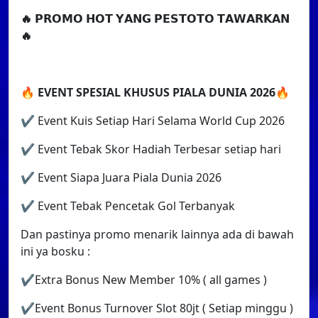
🔥 𝗣𝗥𝗢𝗠𝗢 𝗛𝗢𝗧 𝗬𝗔𝗡𝗚 𝗣𝗘𝗦𝗧𝗢𝗧𝗢 𝗧𝗔𝗪𝗔𝗥𝗞𝗔𝗡
🔥
🔥
EVENT SPESIAL KHUSUS PIALA DUNIA 2026
🔥
✔️ Event Kuis Setiap Hari Selama World Cup 2026
✔️ Event Tebak Skor Hadiah Terbesar setiap hari
✔️ Event Siapa Juara Piala Dunia 2026
✔️ Event Tebak Pencetak Gol Terbanyak
Dan pastinya promo menarik lainnya ada di bawah
ini ya bosku :
✔️Extra Bonus New Member 10% ( all games )
✔️Event Bonus Turnover Slot 80jt ( Setiap minggu )