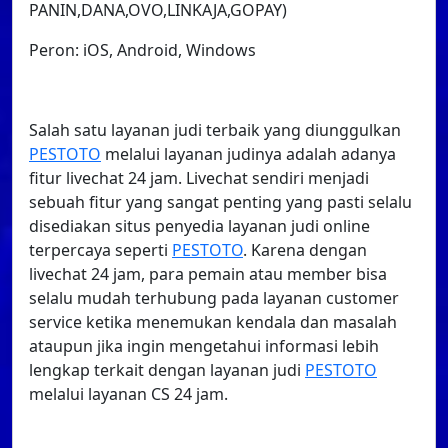
PANIN,DANA,OVO,LINKAJA,GOPAY)
Peron: iOS, Android, Windows
Salah satu layanan judi terbaik yang diunggulkan
PESTOTO
melalui layanan judinya adalah adanya
fitur livechat 24 jam. Livechat sendiri menjadi
sebuah fitur yang sangat penting yang pasti selalu
disediakan situs penyedia layanan judi online
terpercaya seperti
PESTOTO
. Karena dengan
livechat 24 jam, para pemain atau member bisa
selalu mudah terhubung pada layanan customer
service ketika menemukan kendala dan masalah
ataupun jika ingin mengetahui informasi lebih
lengkap terkait dengan layanan judi
PESTOTO
melalui layanan CS 24 jam.