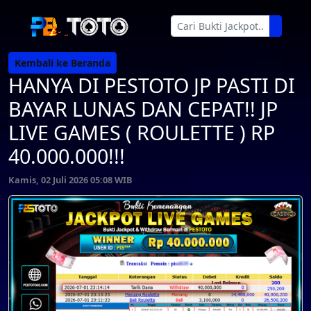
Kembali ke Beranda
HANYA DI PESTOTO JP PASTI DI
BAYAR LUNAS DAN CEPAT!! JP
LIVE GAMES ( ROULETTE ) RP
40.000.000!!!
Kamis, 02 Juli 2026 05:08 WIB