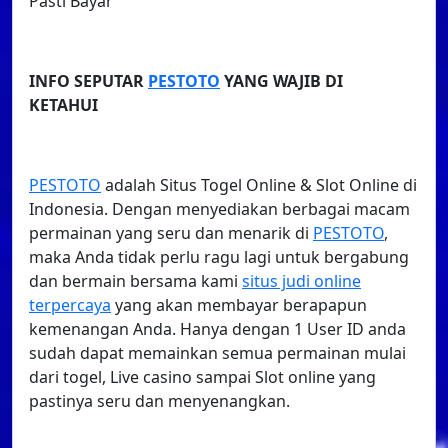
Pasti Bayar”
INFO SEPUTAR
PESTOTO
YANG WAJIB DI
KETAHUI
PESTOTO
adalah Situs Togel Online & Slot Online di
Indonesia. Dengan menyediakan berbagai macam
permainan yang seru dan menarik di
PESTOTO
,
maka Anda tidak perlu ragu lagi untuk bergabung
dan bermain bersama kami
situs judi online
terpercaya
yang akan membayar berapapun
kemenangan Anda. Hanya dengan 1 User ID anda
sudah dapat memainkan semua permainan mulai
dari togel, Live casino sampai Slot online yang
pastinya seru dan menyenangkan.