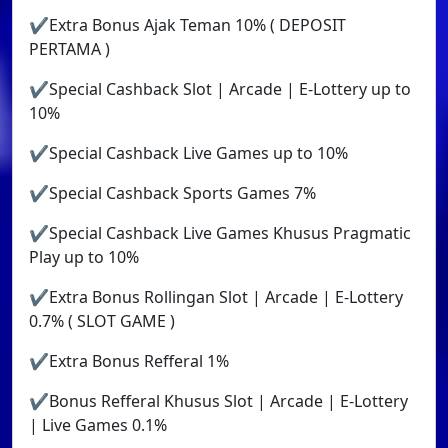
✔️Extra Bonus Ajak Teman 10% ( DEPOSIT
PERTAMA )
✔️Special Cashback Slot | Arcade | E-Lottery up to
10%
✔️Special Cashback Live Games up to 10%
✔️Special Cashback Sports Games 7%
✔️Special Cashback Live Games Khusus Pragmatic
Play up to 10%
✔️Extra Bonus Rollingan Slot | Arcade | E-Lottery
0.7% ( SLOT GAME )
✔️Extra Bonus Refferal 1%
✔️Bonus Refferal Khusus Slot | Arcade | E-Lottery
| Live Games 0.1%