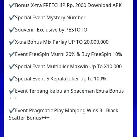
✔️Bonus X-tra FREECHIP Rp. 2000 Download APK
✔️Special Event Mystery Number
✔️Souvenir Exclusive by PESTOTO
✔️X-tra Bonus Mix Parlay UP TO 20,000,000
✔️Event FreeSpin Murni 20% & Buy FreeSpin 10%
✔️Special Event Multiplier Maxwin Up To X10.000
✔️Special Event 5 Kepala Joker up to 100%
✔️Event Terbang ke bulan Spaceman Extra Bonus
+++
✔️Event Pragmatic Play Mahjong Wins 3 - Black
Scatter Bonus+++