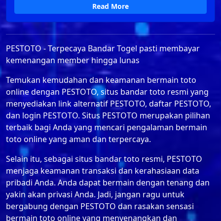
Read More
PESTOTO - Terpecaya Bandar Togel pasti membayar
kemenangan member hingga lunas
Temukan kemudahan dan keamanan bermain toto
online dengan PESTOTO, situs bandar toto resmi yang
menyediakan link alternatif PESTOTO, daftar PESTOTO,
dan login PESTOTO. Situs PESTOTO merupakan pilihan
terbaik bagi Anda yang mencari pengalaman bermain
toto online yang aman dan terpercaya.
Selain itu, sebagai situs bandar toto resmi, PESTOTO
menjaga keamanan transaksi dan kerahasiaan data
pribadi Anda. Anda dapat bermain dengan tenang dan
yakin akan privasi Anda. Jadi, jangan ragu untuk
bergabung dengan PESTOTO dan rasakan sensasi
bermain toto online yang menyenangkan dan