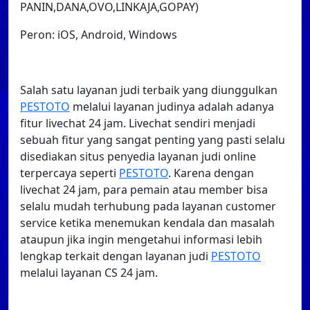
PANIN,DANA,OVO,LINKAJA,GOPAY)
Peron: iOS, Android, Windows
Salah satu layanan judi terbaik yang diunggulkan
PESTOTO
melalui layanan judinya adalah adanya
fitur livechat 24 jam. Livechat sendiri menjadi
sebuah fitur yang sangat penting yang pasti selalu
disediakan situs penyedia layanan judi online
terpercaya seperti
PESTOTO
. Karena dengan
livechat 24 jam, para pemain atau member bisa
selalu mudah terhubung pada layanan customer
service ketika menemukan kendala dan masalah
ataupun jika ingin mengetahui informasi lebih
lengkap terkait dengan layanan judi
PESTOTO
melalui layanan CS 24 jam.