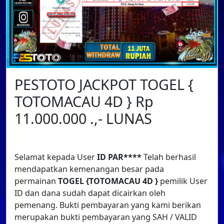
PESTOTO JACKPOT TOGEL {
TOTOMACAU 4D } Rp
11.000.000 .,- LUNAS
Selamat kepada User
ID PAR****
Telah berhasil
mendapatkan kemenangan besar pada
permainan
TOGEL {TOTOMACAU 4D }
pemilik User
ID dan dana sudah dapat dicairkan oleh
pemenang. Bukti pembayaran yang kami berikan
merupakan bukti pembayaran yang SAH / VALID