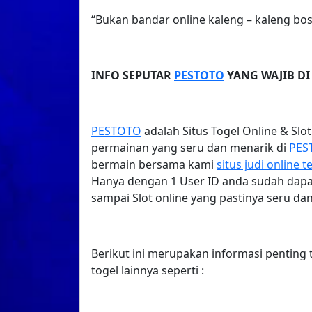
“Bukan bandar online kaleng – kaleng bosk
INFO SEPUTAR
PESTOTO
YANG WAJIB DI
PESTOTO
adalah Situs Togel Online & Sl
permainan yang seru dan menarik di
PES
bermain bersama kami
situs judi online 
Hanya dengan 1 User ID anda sudah dapa
sampai Slot online yang pastinya seru d
Berikut ini merupakan informasi penting 
togel lainnya seperti :