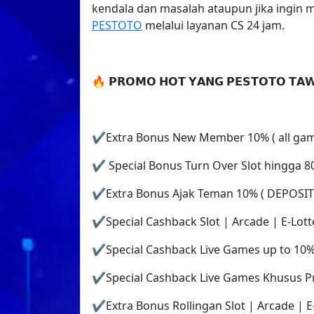
kendala dan masalah ataupun jika ingin m
PESTOTO
melalui layanan CS 24 jam.
🔥 𝗣𝗥𝗢𝗠𝗢 𝗛𝗢𝗧 𝗬𝗔𝗡𝗚 𝗣𝗘𝗦𝗧𝗢𝗧𝗢 𝗧𝗔
✔️Extra Bonus New Member 10% ( all gam
✔️ Special Bonus Turn Over Slot hingga 8
✔️Extra Bonus Ajak Teman 10% ( DEPOSI
✔️Special Cashback Slot | Arcade | E-Lott
✔️Special Cashback Live Games up to 10
✔️Special Cashback Live Games Khusus P
✔️Extra Bonus Rollingan Slot | Arcade | E