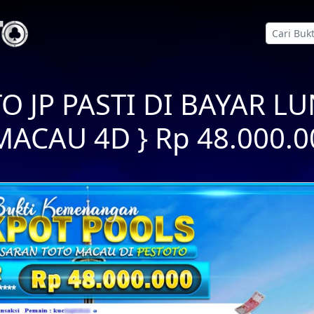
O JP PASTI DI BAYAR LU
ACAU 4D } Rp 48.000.00