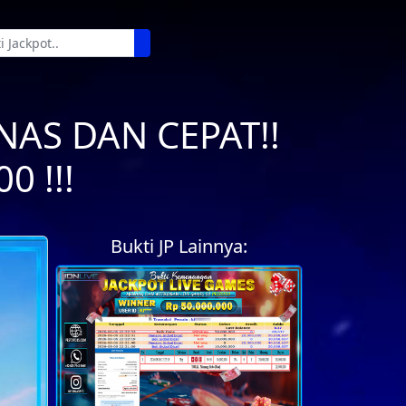
NAS DAN CEPAT!!
0 !!!
Bukti JP Lainnya: