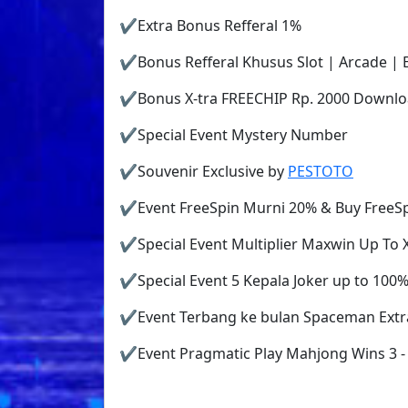
✔️Extra Bonus Refferal 1%
✔️Bonus Refferal Khusus Slot | Arcade | 
✔️Bonus X-tra FREECHIP Rp. 2000 Downl
✔️Special Event Mystery Number
✔️Souvenir Exclusive by
PESTOTO
✔️Event FreeSpin Murni 20% & Buy FreeS
✔️Special Event Multiplier Maxwin Up To 
✔️Special Event 5 Kepala Joker up to 100
✔️Event Terbang ke bulan Spaceman Extr
✔️Event Pragmatic Play Mahjong Wins 3 -