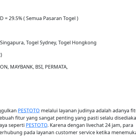
2D = 29.5% ( Semua Pasaran Togel )
l Singapura, Togel Sydney, Togel Hongkong
)
AMON, MAYBANK, BSI, PERMATA,
nggulkan
PESTOTO
melalui layanan judinya adalah adanya fit
sebuah fitur yang sangat penting yang pasti selalu disediak
caya seperti
PESTOTO
. Karena dengan livechat 24 jam, para
terhubung pada layanan customer service ketika menemuk