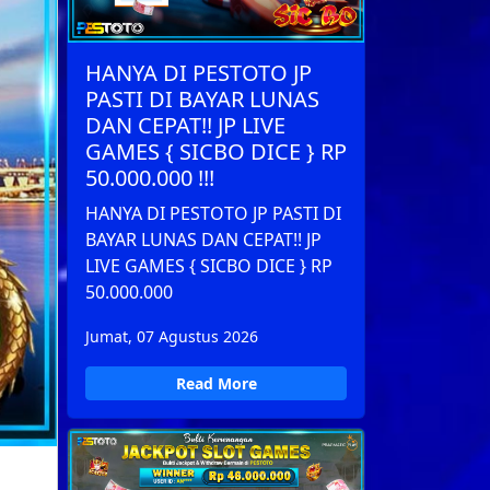
HANYA DI PESTOTO JP
PASTI DI BAYAR LUNAS
DAN CEPAT!! JP LIVE
GAMES { SICBO DICE } RP
50.000.000 !!!
HANYA DI PESTOTO JP PASTI DI
BAYAR LUNAS DAN CEPAT!! JP
LIVE GAMES { SICBO DICE } RP
50.000.000
Jumat, 07 Agustus 2026
Read More
U