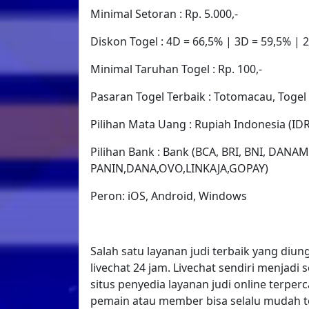
Minimal Setoran : Rp. 5.000,-
Diskon Togel : 4D = 66,5% | 3D = 59,5% | 
Minimal Taruhan Togel : Rp. 100,-
Pasaran Togel Terbaik : Totomacau, Toge
Pilihan Mata Uang : Rupiah Indonesia (IDR
Pilihan Bank : Bank (BCA, BRI, BNI, DAN
PANIN,DANA,OVO,LINKAJA,GOPAY)
Peron: iOS, Android, Windows
Salah satu layanan judi terbaik yang diu
livechat 24 jam. Livechat sendiri menjadi 
situs penyedia layanan judi online terper
pemain atau member bisa selalu mudah 