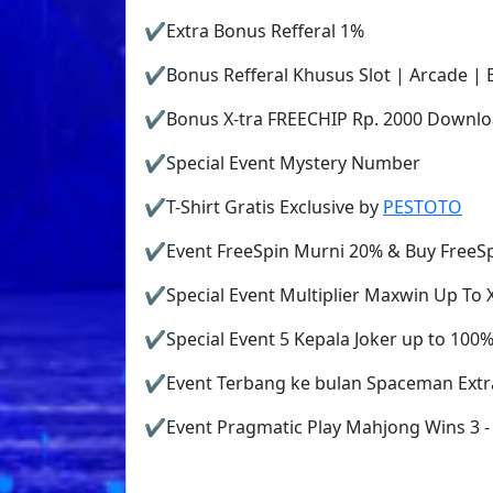
✔️Extra Bonus Refferal 1%
✔️Bonus Refferal Khusus Slot | Arcade | 
✔️Bonus X-tra FREECHIP Rp. 2000 Downl
✔️Special Event Mystery Number
✔️T-Shirt Gratis Exclusive by
PESTOTO
✔️Event FreeSpin Murni 20% & Buy FreeS
✔️Special Event Multiplier Maxwin Up To 
✔️Special Event 5 Kepala Joker up to 100
✔️Event Terbang ke bulan Spaceman Extr
✔️Event Pragmatic Play Mahjong Wins 3 -