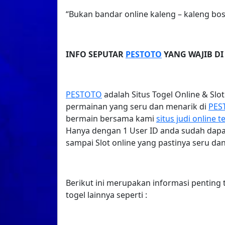
“Bukan bandar online kaleng – kaleng bosk
INFO SEPUTAR
PESTOTO
YANG WAJIB DI
PESTOTO
adalah Situs Togel Online & Sl
permainan yang seru dan menarik di
PES
bermain bersama kami
situs judi online 
Hanya dengan 1 User ID anda sudah dapa
sampai Slot online yang pastinya seru d
Berikut ini merupakan informasi penting 
togel lainnya seperti :