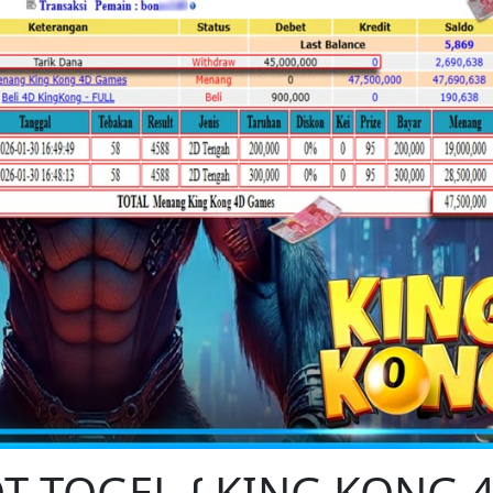
T TOGEL { KING KONG 