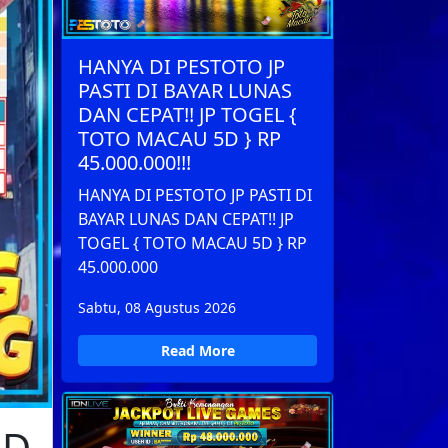
HANYA DI PESTOTO JP
PASTI DI BAYAR LUNAS
DAN CEPAT!! JP TOGEL {
TOTO MACAU 5D } RP
45.000.000!!!
HANYA DI PESTOTO JP PASTI DI
BAYAR LUNAS DAN CEPAT!! JP
TOGEL { TOTO MACAU 5D } RP
45.000.000
Sabtu, 08 Agustus 2026
Read More
4D