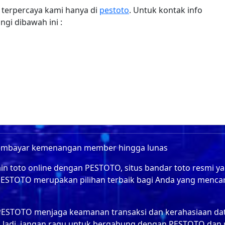
s terpercaya kami hanya di
pestoto
. Untuk kontak info
gi dibawah ini :
membayar kemenangan member hingga lunas
oto online dengan PESTOTO, situs bandar toto resmi yan
 PESTOTO merupakan pilihan terbaik bagi Anda yang menca
mi, PESTOTO menjaga keamanan transaksi dan kerahasiaan da
. Jadi, jangan ragu untuk bergabung dengan PESTOTO dan r