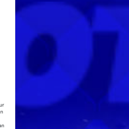
ur
an
an