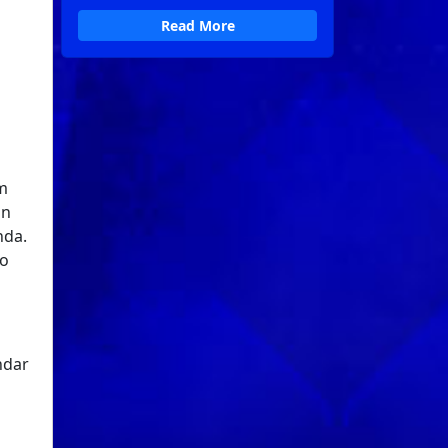
Read More
m
an
da.
no
ndar