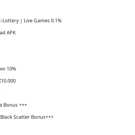
E-Lottery | Live Games 0.1%
oad APK
pin 10%
X10.000
%
a Bonus +++
 Black Scatter Bonus+++