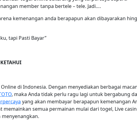
angan member tanpa bertele – tele. Jadi….
rena kemenangan anda berapapun akan dibayarakan hin
u, tapi Pasti Bayar”
 KETAHUI
ot Online di Indonesia. Dengan menyediakan berbagai maca
TOTO
, maka Anda tidak perlu ragu lagi untuk bergabung d
terpercaya
yang akan membayar berapapun kemenangan An
t memainkan semua permainan mulai dari togel, Live casi
an menyenangkan.