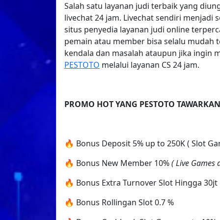
Salah satu layanan judi terbaik yang diu
livechat 24 jam. Livechat sendiri menjadi 
situs penyedia layanan judi online terper
pemain atau member bisa selalu mudah 
kendala dan masalah ataupun jika ingin m
PESTOTO
melalui layanan CS 24 jam.
PROMO HOT YANG PESTOTO TAWARKAN
🔥 Bonus Deposit 5% up to 250K ( Slot Ga
🔥 Bonus New Member 10%
( Live Games 
🔥 Bonus Extra Turnover Slot Hingga 30jt
🔥 Bonus Rollingan Slot 0.7 %