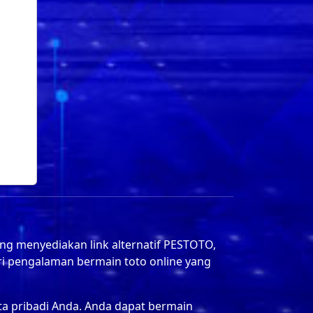
g menyediakan link alternatif PESTOTO,
ri pengalaman bermain toto online yang
ta pribadi Anda. Anda dapat bermain