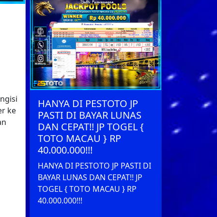
ngisi
HANYA DI PESTOTO JP
r ke
PASTI DI BAYAR LUNAS
an
DAN CEPAT!! JP TOGEL {
TOTO MACAU } RP
40.000.000!!!
HANYA DI PESTOTO JP PASTI DI
BAYAR LUNAS DAN CEPAT!! JP
TOGEL { TOTO MACAU } RP
40.000.000!!!