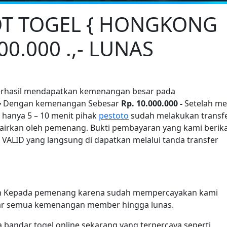
OT TOGEL { HONGKONG
00.000 .,- LUNAS
erhasil mendapatkan kemenangan besar pada
}
Dengan kemenangan Sebesar
Rp. 10.000.000 -
Setelah me
hanya 5 – 10 menit pihak
pestoto
sudah melakukan transfe
cairkan oleh pemenang. Bukti pembayaran yang kami berik
VALID yang langsung di dapatkan melalui tanda transfer
h Kepada pemenang karena sudah mempercayakan kami
 semua kemenangan member hingga lunas.
 bandar togel online sekarang yang terpercaya seperti