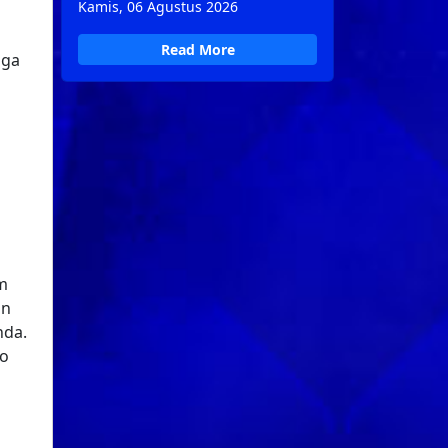
Kamis, 06 Agustus 2026
Read More
gga
m
an
da.
no