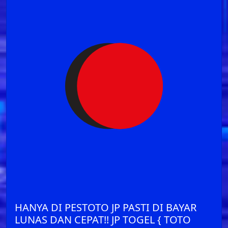
HANYA DI PESTOTO JP PASTI DI BAYAR
LUNAS DAN CEPAT!! JP TOGEL { TOTO