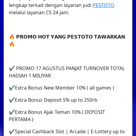
lengkap terkait dengan layanan judi
PESTOTO
melalui layanan CS 24 jam.
🔥 𝗣𝗥𝗢𝗠𝗢 𝗛𝗢𝗧 𝗬𝗔𝗡𝗚 𝗣𝗘𝗦𝗧𝗢𝗧𝗢 𝗧𝗔𝗪𝗔𝗥𝗞𝗔𝗡
🔥
✔️ PROMO 17 AGUSTUS PANJAT TURNOVER TOTAL
HADIAH 1 MILIYAR
✔️Extra Bonus New Member 10% ( all games )
✔️Extra Bonus Deposit 5% up to 250rb
✔️Extra Bonus Ajak Teman 10% ( DEPOSIT
PERTAMA )
✔️Special Cashback Slot | Arcade | E-Lottery up to