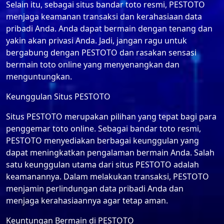
Selain itu, sebagai situs bandar toto resmi, PESTOTO
menjaga keamanan transaksi dan kerahasiaan data
pribadi Anda. Anda dapat bermain dengan tenang dan
yakin akan privasi Anda. Jadi, jangan ragu untuk
bergabung dengan PESTOTO dan rasakan sensasi
bermain toto online yang menyenangkan dan
menguntungkan.
Keunggulan Situs PESTOTO
Situs PESTOTO merupakan pilihan yang tepat bagi para
penggemar toto online. Sebagai bandar toto resmi,
PESTOTO menyediakan berbagai keunggulan yang
dapat meningkatkan pengalaman bermain Anda. Salah
satu keunggulan utama dari situs PESTOTO adalah
keamanannya. Dalam melakukan transaksi, PESTOTO
menjamin perlindungan data pribadi Anda dan
menjaga kerahasiaannya agar tetap aman.
Keuntungan Bermain di PESTOTO