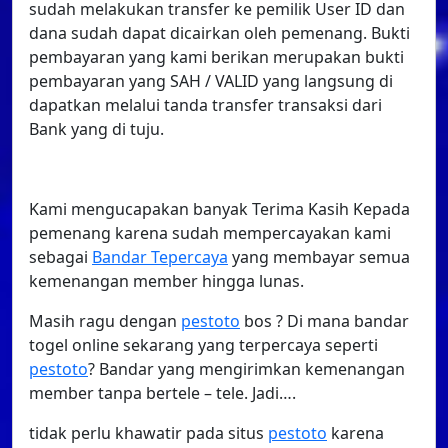
sudah melakukan transfer ke pemilik User ID dan
dana sudah dapat dicairkan oleh pemenang. Bukti
pembayaran yang kami berikan merupakan bukti
pembayaran yang SAH / VALID yang langsung di
dapatkan melalui tanda transfer transaksi dari
Bank yang di tuju.
Kami mengucapakan banyak Terima Kasih Kepada
pemenang karena sudah mempercayakan kami
sebagai
Bandar Tepercaya
yang membayar semua
kemenangan member hingga lunas.
Masih ragu dengan
pestoto
bos ? Di mana bandar
togel online sekarang yang terpercaya seperti
pestoto
? Bandar yang mengirimkan kemenangan
member tanpa bertele – tele. Jadi….
tidak perlu khawatir pada situs
pestoto
karena