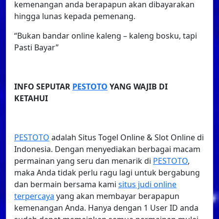
kemenangan anda berapapun akan dibayarakan
hingga lunas kepada pemenang.
“Bukan bandar online kaleng – kaleng bosku, tapi
Pasti Bayar”
INFO SEPUTAR
PESTOTO
YANG WAJIB DI
KETAHUI
PESTOTO
adalah Situs Togel Online & Slot Online di
Indonesia. Dengan menyediakan berbagai macam
permainan yang seru dan menarik di
PESTOTO
,
maka Anda tidak perlu ragu lagi untuk bergabung
dan bermain bersama kami
situs judi online
terpercaya
yang akan membayar berapapun
kemenangan Anda. Hanya dengan 1 User ID anda