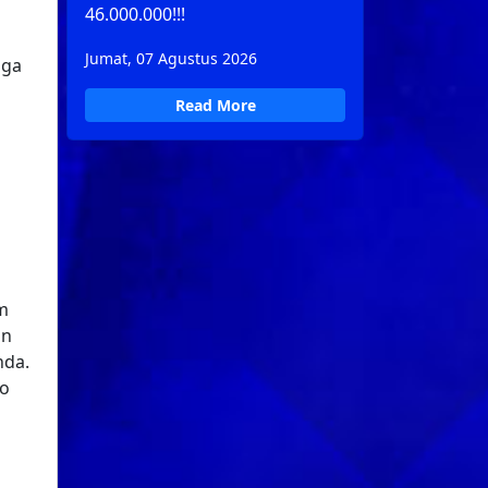
46.000.000!!!
Jumat, 07 Agustus 2026
gga
Read More
m
an
da.
no