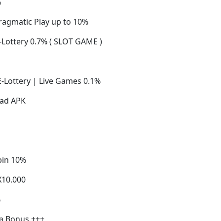
%
ragmatic Play up to 10%
-Lottery 0.7% ( SLOT GAME )
E-Lottery | Live Games 0.1%
oad APK
pin 10%
X10.000
%
a Bonus +++