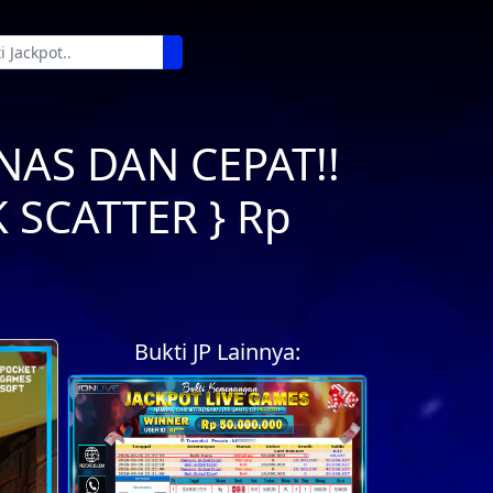
NAS DAN CEPAT!!
 SCATTER } Rp
Bukti JP Lainnya: