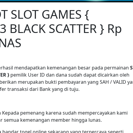
T SLOT GAMES {
 BLACK SCATTER } Rp
UNAS
erhasil mendapatkan kemenangan besar pada permainan
S
ER }
pemilik User ID dan dana sudah dapat dicairkan oleh
berikan merupakan bukti pembayaran yang SAH / VALID y
er transaksi dari Bank yang di tuju.
h Kepada pemenang karena sudah mempercayakan kami
 semua kemenangan member hingga lunas.
 bandar togel online sekarang yang terpercaya seperti