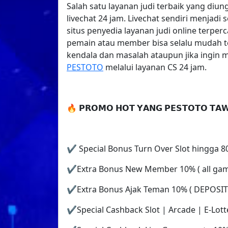
Salah satu layanan judi terbaik yang diu
livechat 24 jam. Livechat sendiri menjadi 
situs penyedia layanan judi online terper
pemain atau member bisa selalu mudah 
kendala dan masalah ataupun jika ingin m
PESTOTO
melalui layanan CS 24 jam.
🔥 𝗣𝗥𝗢𝗠𝗢 𝗛𝗢𝗧 𝗬𝗔𝗡𝗚 𝗣𝗘𝗦𝗧𝗢𝗧𝗢 𝗧𝗔
✔️ Special Bonus Turn Over Slot hingga 8
✔️Extra Bonus New Member 10% ( all gam
✔️Extra Bonus Ajak Teman 10% ( DEPOSI
✔️Special Cashback Slot | Arcade | E-Lott