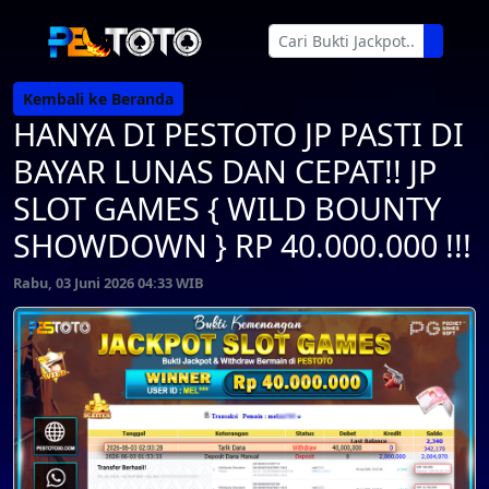
Kembali ke Beranda
HANYA DI PESTOTO JP PASTI DI
BAYAR LUNAS DAN CEPAT!! JP
SLOT GAMES { WILD BOUNTY
SHOWDOWN } RP 40.000.000 !!!
Rabu, 03 Juni 2026 04:33 WIB