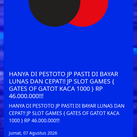
HANYA DI PESTOTO JP PASTI DI BAYAR
LUNAS DAN CEPAT!! JP SLOT GAMES {
GATES OF GATOT KACA 1000 } RP
46.000.000!!!
HANYA DI PESTOTO JP PASTI DI BAYAR LUNAS DAN
CEPAT!! JP SLOT GAMES { GATES OF GATOT KACA
1000 } RP 46.000.000!!!
Jumat, 07 Agustus 2026