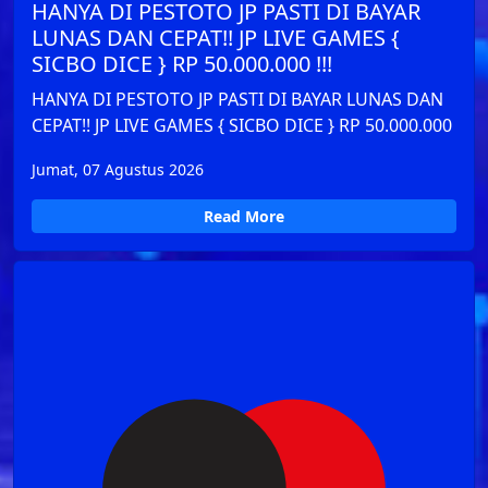
HANYA DI PESTOTO JP PASTI DI BAYAR
LUNAS DAN CEPAT!! JP LIVE GAMES {
SICBO DICE } RP 50.000.000 !!!
HANYA DI PESTOTO JP PASTI DI BAYAR LUNAS DAN
CEPAT!! JP LIVE GAMES { SICBO DICE } RP 50.000.000
Jumat, 07 Agustus 2026
Read More