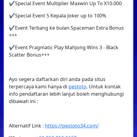
✔️Special Event Multiplier Maxwin Up To X10.000
✔️Special Event 5 Kepala Joker up to 100%
✔️Event Terbang ke bulan Spaceman Extra Bonus
+++
✔️Event Pragmatic Play Mahjong Wins 3 - Black
Scatter Bonus+++
Ayo segera daftarkan diri anda pada situs
terpercaya kami hanya di
pestoto
. Untuk kontak
info pendaftaran lebih lanjut boleh menghubungi
dibawah ini :
Alternatif Link :
https://pestoto34.com/