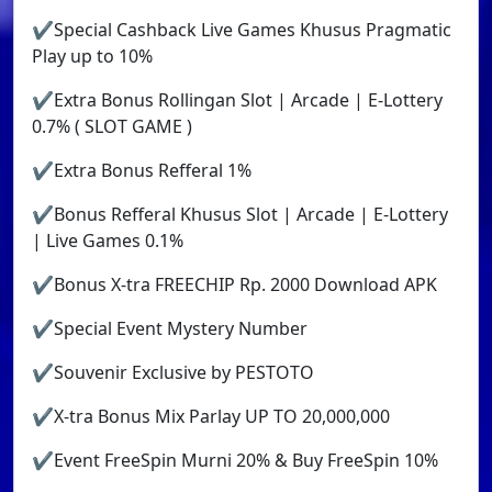
✔️Special Cashback Live Games Khusus Pragmatic
Play up to 10%
✔️Extra Bonus Rollingan Slot | Arcade | E-Lottery
0.7% ( SLOT GAME )
✔️Extra Bonus Refferal 1%
✔️Bonus Refferal Khusus Slot | Arcade | E-Lottery
| Live Games 0.1%
✔️Bonus X-tra FREECHIP Rp. 2000 Download APK
✔️Special Event Mystery Number
✔️Souvenir Exclusive by PESTOTO
✔️X-tra Bonus Mix Parlay UP TO 20,000,000
✔️Event FreeSpin Murni 20% & Buy FreeSpin 10%