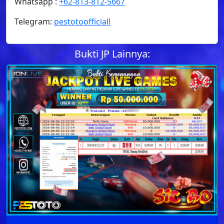
Whatsapp :
+62-813-812-5667
Telegram:
pestotoofficiall
Bukti JP Lainnya: