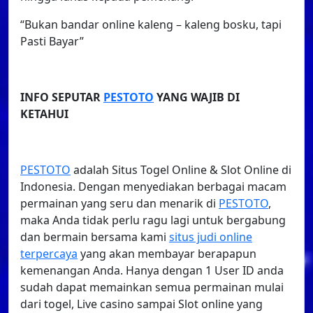
“Bukan bandar online kaleng – kaleng bosku, tapi
Pasti Bayar”
INFO SEPUTAR
PESTOTO
YANG WAJIB DI
KETAHUI
PESTOTO
adalah Situs Togel Online & Slot Online di
Indonesia. Dengan menyediakan berbagai macam
permainan yang seru dan menarik di
PESTOTO
,
maka Anda tidak perlu ragu lagi untuk bergabung
dan bermain bersama kami
situs judi online
terpercaya
yang akan membayar berapapun
kemenangan Anda. Hanya dengan 1 User ID anda
sudah dapat memainkan semua permainan mulai
dari togel, Live casino sampai Slot online yang