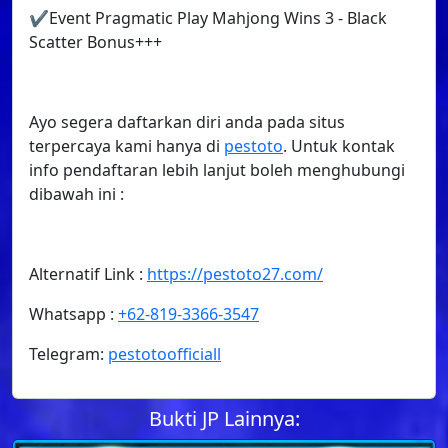
✔️Event Pragmatic Play Mahjong Wins 3 - Black
Scatter Bonus+++
Ayo segera daftarkan diri anda pada situs
terpercaya kami hanya di
pestoto
. Untuk kontak
info pendaftaran lebih lanjut boleh menghubungi
dibawah ini :
Alternatif Link :
https://pestoto27.com/
Whatsapp :
+62-819-3366-3547
Telegram:
pestotoofficiall
Bukti JP Lainnya: