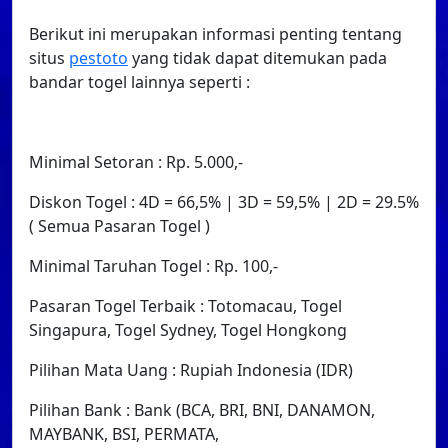
Berikut ini merupakan informasi penting tentang
situs
pestoto
yang tidak dapat ditemukan pada
bandar togel lainnya seperti :
Minimal Setoran : Rp. 5.000,-
Diskon Togel : 4D = 66,5% | 3D = 59,5% | 2D = 29.5%
( Semua Pasaran Togel )
Minimal Taruhan Togel : Rp. 100,-
Pasaran Togel Terbaik : Totomacau, Togel
Singapura, Togel Sydney, Togel Hongkong
Pilihan Mata Uang : Rupiah Indonesia (IDR)
Pilihan Bank : Bank (BCA, BRI, BNI, DANAMON,
MAYBANK, BSI, PERMATA,