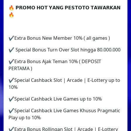
🔥 𝗣𝗥𝗢𝗠𝗢 𝗛𝗢𝗧 𝗬𝗔𝗡𝗚 𝗣𝗘𝗦𝗧𝗢𝗧𝗢 𝗧𝗔𝗪𝗔𝗥𝗞𝗔𝗡
🔥
✔️Extra Bonus New Member 10% ( all games )
✔️ Special Bonus Turn Over Slot hingga 80.000.000
✔️Extra Bonus Ajak Teman 10% ( DEPOSIT
PERTAMA )
✔️Special Cashback Slot | Arcade | E-Lottery up to
10%
✔️Special Cashback Live Games up to 10%
✔️Special Cashback Live Games Khusus Pragmatic
Play up to 10%
✔️Extra Bonus Rollingan Slot | Arcade | E-Lottery