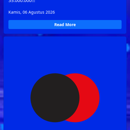
35.000.000!!!
Kamis, 06 Agustus 2026
Read More