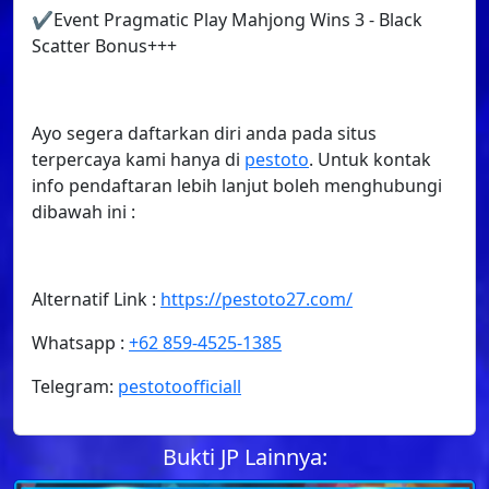
✔️Event Pragmatic Play Mahjong Wins 3 - Black
Scatter Bonus+++
Ayo segera daftarkan diri anda pada situs
terpercaya kami hanya di
pestoto
. Untuk kontak
info pendaftaran lebih lanjut boleh menghubungi
dibawah ini :
Alternatif Link :
https://pestoto27.com/
Whatsapp :
+62 859-4525-1385
Telegram:
pestotoofficiall
Bukti JP Lainnya: