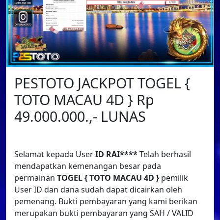
PESTOTO JACKPOT TOGEL {
TOTO MACAU 4D } Rp
49.000.000.,- LUNAS
Selamat kepada User
ID RAI****
Telah berhasil
mendapatkan kemenangan besar pada
permainan
TOGEL { TOTO MACAU 4D }
pemilik
User ID dan dana sudah dapat dicairkan oleh
pemenang. Bukti pembayaran yang kami berikan
merupakan bukti pembayaran yang SAH / VALID