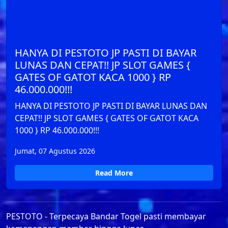
HANYA DI PESTOTO JP PASTI DI BAYAR
LUNAS DAN CEPAT!! JP SLOT GAMES {
GATES OF GATOT KACA 1000 } RP
46.000.000!!!
HANYA DI PESTOTO JP PASTI DI BAYAR LUNAS DAN
CEPAT!! JP SLOT GAMES { GATES OF GATOT KACA
1000 } RP 46.000.000!!!
Jumat, 07 Agustus 2026
Read More
PESTOTO - Terpecaya Bandar Togel pasti membayar