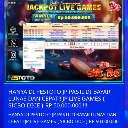
HANYA DI PESTOTO JP PASTI DI BAYAR
LUNAS DAN CEPAT!! JP LIVE GAMES {
SICBO DICE } RP 50.000.000 !!!
HANYA DI PESTOTO JP PASTI DI BAYAR LUNAS DAN
CEPAT!! JP LIVE GAMES { SICBO DICE } RP 50.000.000