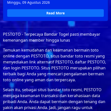
Minggu, 09 Agustus 2026
Read More
PESTOTO - Terpecaya Bandar Togel pasti membayar
kemenangan member hingga lunas
Temukan kemudahan dan keamanan bermain toto
online dengan PESTOTO, situs bandar toto resmi yang
menyediakan link alternatif PESTOTO, daftar PESTOTO,
dan login PESTOTO. Situs PESTOTO merupakan pilihan
terbaik bagi Anda yang mencari pengalaman bermain
toto online yang aman dan terpercaya.
Selain itu, sebagai situs bandar toto resmi, PESTOTO
menjaga keamanan transaksi dan kerahasiaan data
pribadi Anda. Anda dapat bermain dengan tenang dan
yakin akan privasi Anda. Jadi, jangan ragu untuk