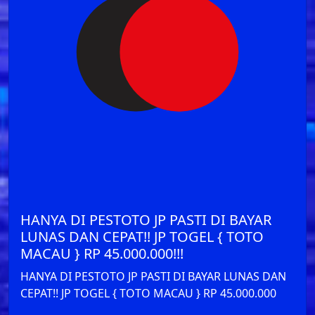
HANYA DI PESTOTO JP PASTI DI BAYAR
LUNAS DAN CEPAT!! JP TOGEL { TOTO
MACAU } RP 45.000.000!!!
HANYA DI PESTOTO JP PASTI DI BAYAR LUNAS DAN
CEPAT!! JP TOGEL { TOTO MACAU } RP 45.000.000