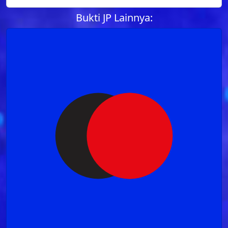
Bukti JP Lainnya: