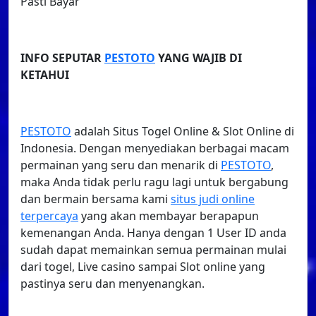
Pasti Bayar”
INFO SEPUTAR
PESTOTO
YANG WAJIB DI
KETAHUI
PESTOTO
adalah Situs Togel Online & Slot Online di
Indonesia. Dengan menyediakan berbagai macam
permainan yang seru dan menarik di
PESTOTO
,
maka Anda tidak perlu ragu lagi untuk bergabung
dan bermain bersama kami
situs judi online
terpercaya
yang akan membayar berapapun
kemenangan Anda. Hanya dengan 1 User ID anda
sudah dapat memainkan semua permainan mulai
dari togel, Live casino sampai Slot online yang
pastinya seru dan menyenangkan.