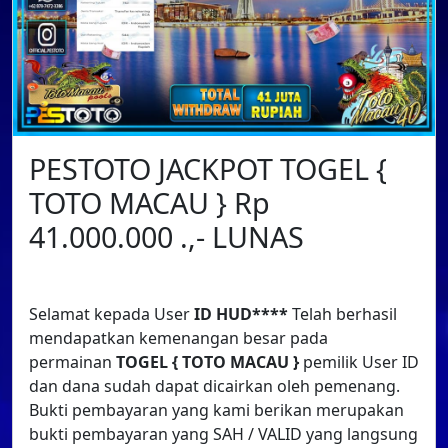
PESTOTO JACKPOT TOGEL {
TOTO MACAU } Rp
41.000.000 .,- LUNAS
Selamat kepada User
ID HUD****
Telah berhasil
mendapatkan kemenangan besar pada
permainan
TOGEL
{ TOTO MACAU }
pemilik User ID
dan dana sudah dapat dicairkan oleh pemenang.
Bukti pembayaran yang kami berikan merupakan
bukti pembayaran yang SAH / VALID yang langsung