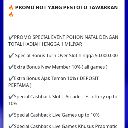
🔥 𝗣𝗥𝗢𝗠𝗢 𝗛𝗢𝗧 𝗬𝗔𝗡𝗚 𝗣𝗘𝗦𝗧𝗢𝗧𝗢 𝗧𝗔𝗪𝗔𝗥𝗞𝗔𝗡
🔥
✔️PROMO SPECIAL EVENT POHON NATAL DENGAN
TOTAL HADIAH HINGGA 1 MILIYAR
✔️ Special Bonus Turn Over Slot hingga 50.000.000
✔️Extra Bonus New Member 10% ( all games )
✔️Extra Bonus Ajak Teman 10% ( DEPOSIT
PERTAMA )
✔️Special Cashback Slot | Arcade | E-Lottery up to
10%
✔️Special Cashback Live Games up to 10%
✔️Special Cashback Live Games Khusus Pragmatic