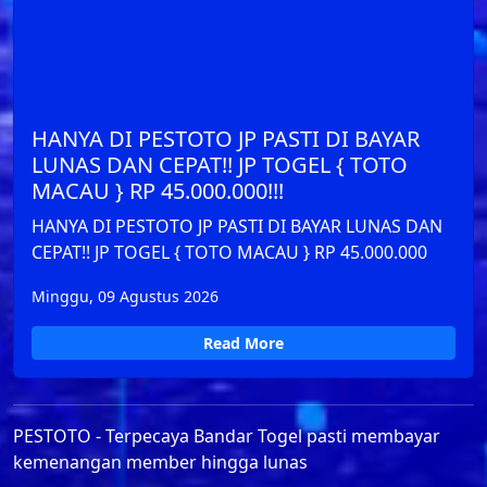
HANYA DI PESTOTO JP PASTI DI BAYAR
LUNAS DAN CEPAT!! JP TOGEL { TOTO
MACAU } RP 45.000.000!!!
HANYA DI PESTOTO JP PASTI DI BAYAR LUNAS DAN
CEPAT!! JP TOGEL { TOTO MACAU } RP 45.000.000
Minggu, 09 Agustus 2026
Read More
PESTOTO - Terpecaya Bandar Togel pasti membayar
kemenangan member hingga lunas