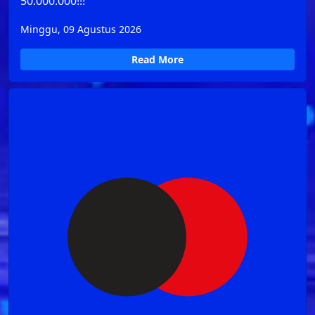
50.000.000!!!
Minggu, 09 Agustus 2026
Read More