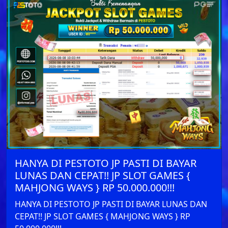
HANYA DI PESTOTO JP PASTI DI BAYAR
LUNAS DAN CEPAT!! JP SLOT GAMES {
MAHJONG WAYS } RP 50.000.000!!!
HANYA DI PESTOTO JP PASTI DI BAYAR LUNAS DAN
CEPAT!! JP SLOT GAMES { MAHJONG WAYS } RP