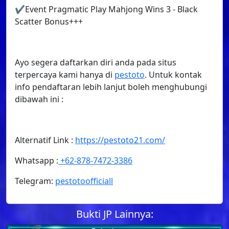
✔️Event Pragmatic Play Mahjong Wins 3 - Black
Scatter Bonus+++
Ayo segera daftarkan diri anda pada situs
terpercaya kami hanya di
pestoto
. Untuk kontak
info pendaftaran lebih lanjut boleh menghubungi
dibawah ini :
Alternatif Link :
https://pestoto21.com/
Whatsapp :
+62-878-7472-3386
Telegram:
pestotoofficiall
Bukti JP Lainnya: