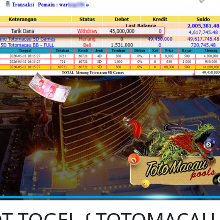
T TOGEL { TOTOMACAU 