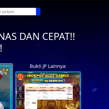
NAS DAN CEPAT!!
!
Bukti JP Lainnya: