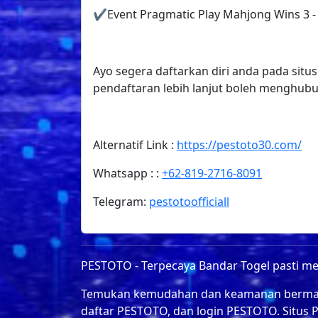
✔️Event Pragmatic Play Mahjong Wins 3 -
Ayo segera daftarkan diri anda pada situ
pendaftaran lebih lanjut boleh menghubun
Alternatif Link :
https://pestoto30.com/
Whatsapp : :
+62-819-2716-8091
Telegram:
pestotoofficiall
PESTOTO - Terpecaya Bandar Togel pasti 
Temukan kemudahan dan keamanan bermain t
daftar PESTOTO, dan login PESTOTO. Situs