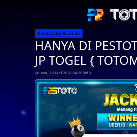
Kembali ke Beranda
HANYA DI PESTOT
JP TOGEL { TOTOM
Selasa, 12 Mei 2026 04:29 WIB