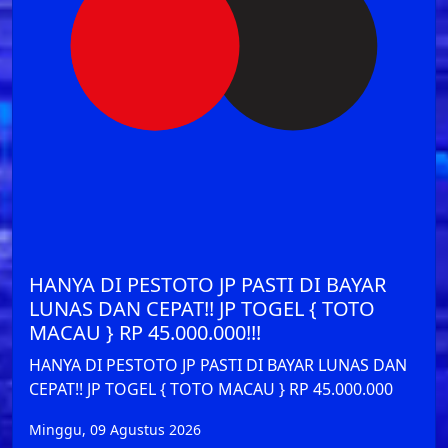
HANYA DI PESTOTO JP PASTI DI BAYAR
LUNAS DAN CEPAT!! JP TOGEL { TOTO
MACAU } RP 45.000.000!!!
HANYA DI PESTOTO JP PASTI DI BAYAR LUNAS DAN
CEPAT!! JP TOGEL { TOTO MACAU } RP 45.000.000
Minggu, 09 Agustus 2026