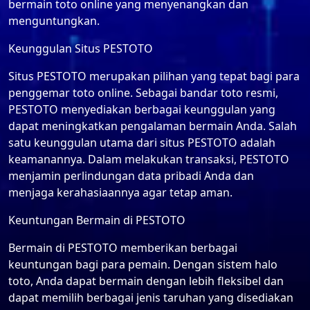
bermain toto online yang menyenangkan dan
menguntungkan.
Keunggulan Situs PESTOTO
Situs PESTOTO merupakan pilihan yang tepat bagi para
penggemar toto online. Sebagai bandar toto resmi,
PESTOTO menyediakan berbagai keunggulan yang
dapat meningkatkan pengalaman bermain Anda. Salah
satu keunggulan utama dari situs PESTOTO adalah
keamanannya. Dalam melakukan transaksi, PESTOTO
menjamin perlindungan data pribadi Anda dan
menjaga kerahasiaannya agar tetap aman.
Keuntungan Bermain di PESTOTO
Bermain di PESTOTO memberikan berbagai
keuntungan bagi para pemain. Dengan sistem halo
toto, Anda dapat bermain dengan lebih fleksibel dan
dapat memilih berbagai jenis taruhan yang disediakan