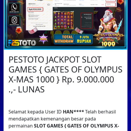
PESTOTO JACKPOT SLOT
GAMES { GATES OF OLYMPUS
X-MAS 1000 } Rp. 9.000.000
.,- LUNAS
Selamat kepada User ID
HAN
****
Telah berhasil
mendapatkan kemenangan besar pada
permainan
SLOT GAMES { GATES OF OLYMPUS X-