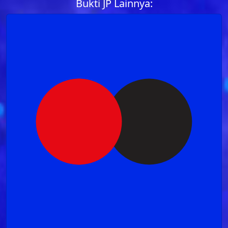
Bukti JP Lainnya: