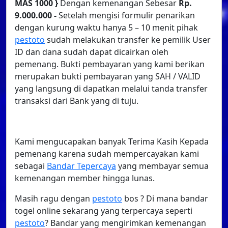
MAS 1000
}
Dengan kemenangan Sebesar
Rp.
9.000.000 -
Setelah mengisi formulir penarikan
dengan kurung waktu hanya 5 – 10 menit pihak
pestoto
sudah melakukan transfer ke pemilik User
ID dan dana sudah dapat dicairkan oleh
pemenang. Bukti pembayaran yang kami berikan
merupakan bukti pembayaran yang SAH / VALID
yang langsung di dapatkan melalui tanda transfer
transaksi dari Bank yang di tuju.
Kami mengucapakan banyak Terima Kasih Kepada
pemenang karena sudah mempercayakan kami
sebagai
Bandar Tepercaya
yang membayar semua
kemenangan member hingga lunas.
Masih ragu dengan
pestoto
bos ? Di mana bandar
togel online sekarang yang terpercaya seperti
pestoto
? Bandar yang mengirimkan kemenangan